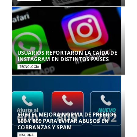
USUARIOS REPORTARON LA CAÍDA DE
INSTAGRAM EN DISTINTOS PAÍSES
TECNOLOGÍA
SUBTEL MEJORA NORMA DE PREFIJOS
600 Y 809 PARA EVITAR ABUSOS EN
COBRANZAS Y SPAM
NACIONAL