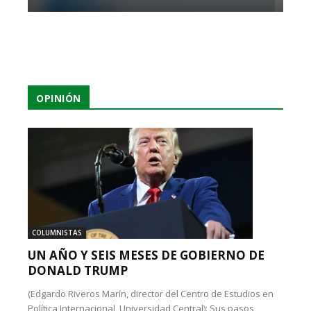
OPINIÓN
COLUMNISTAS
UN AÑO Y SEIS MESES DE GOBIERNO DE
DONALD TRUMP
(Edgardo Riveros Marín, director del Centro de Estudios en
Política Internacional, Universidad Central): Sus pasos