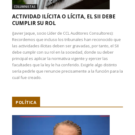
COLUMNISTAS
ACTIVIDAD ILÍCITA O LÍCITA, EL SII DEBE
CUMPLIR SU ROL
(Javier Jaque, socio Líder de CCL Auditores Consultores):
Recordemos que incluso los tribunales han reconocido que
las actividades ilícitas deben ser gravadas, por tanto, el SII
debe cumplir con su rol en la sociedad, donde su deber
principal es aplicar la normativa vigente y ejercer las
facultades que la ley le ha conferido. Exigirle algo distinto
sería pedirle que renuncie precisamente a la función para la
cual fue creado.
POLÍTICA