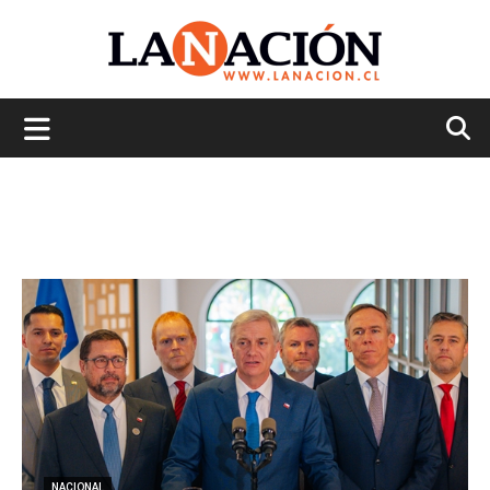
La
Nación
NACIONAL