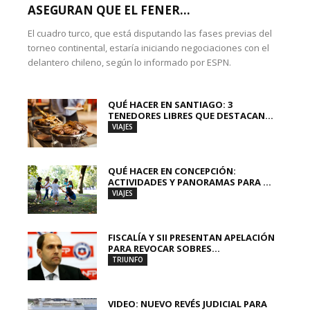
ASEGURAN QUE EL FENER...
El cuadro turco, que está disputando las fases previas del
torneo continental, estaría iniciando negociaciones con el
delantero chileno, según lo informado por ESPN.
QUÉ HACER EN SANTIAGO: 3
TENEDORES LIBRES QUE DESTACAN...
VIAJES
QUÉ HACER EN CONCEPCIÓN:
ACTIVIDADES Y PANORAMAS PARA ...
VIAJES
FISCALÍA Y SII PRESENTAN APELACIÓN
PARA REVOCAR SOBRES...
TRIUNFO
VIDEO: NUEVO REVÉS JUDICIAL PARA