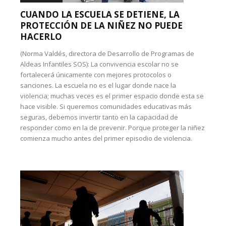
CUANDO LA ESCUELA SE DETIENE, LA
PROTECCIÓN DE LA NIÑEZ NO PUEDE
HACERLO
(Norma Valdés, directora de Desarrollo de Programas de
Aldeas Infantiles SOS): La convivencia escolar no se
fortalecerá únicamente con mejores protocolos o
sanciones. La escuela no es el lugar donde nace la
violencia; muchas veces es el primer espacio donde esta se
hace visible. Si queremos comunidades educativas más
seguras, debemos invertir tanto en la capacidad de
responder como en la de prevenir. Porque proteger la niñez
comienza mucho antes del primer episodio de violencia.