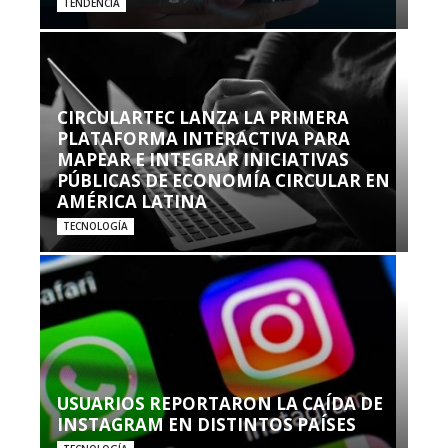
TENDENCIA
CIRCULARTEC LANZA LA PRIMERA
PLATAFORMA INTERACTIVA PARA
MAPEAR E INTEGRAR INICIATIVAS
PÚBLICAS DE ECONOMÍA CIRCULAR EN
AMÉRICA LATINA
TECNOLOGÍA
USUARIOS REPORTARON LA CAÍDA DE
INSTAGRAM EN DISTINTOS PAÍSES