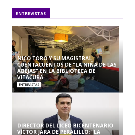
ENTREVISTAS
NICO TORO Y SU MAGISTRAL
CUENTACUENTOS DE “LA NIÑA DE LAS
ABEJAS” EN LA BIBLIOTECA DE
VITACURA
ENTREVISTAS
DIRECTOR DEL LICEO BICENTENARIO
VÍCTOR JARA DE PERALILLO: “LA