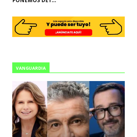
PONEMOS DET...
VANGUARDIA