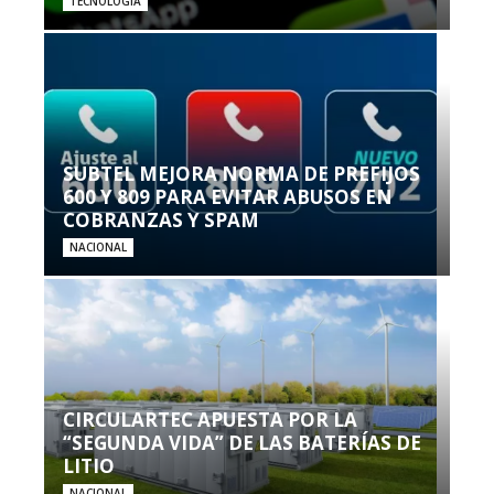
TECNOLOGÍA
SUBTEL MEJORA NORMA DE PREFIJOS
600 Y 809 PARA EVITAR ABUSOS EN
COBRANZAS Y SPAM
NACIONAL
CIRCULARTEC APUESTA POR LA
“SEGUNDA VIDA” DE LAS BATERÍAS DE
LITIO
NACIONAL