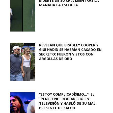
MUERTE DE SU CRÍA MIENTRAS LA
MANADA LA ESCOLTA
REVELAN QUE BRADLEY COOPER Y
GIGI HADID SE HABRÍAN CASADO EN
SECRETO: FUERON VISTOS CON
ARGOLLAS DE ORO
“ESTOY COMPLICADÍSIMO…”: EL
“PEÑETEÑE” REAPARECIÓ EN
TELEVISIÓN Y HABLÓ DE SU MAL
PRESENTE DE SALUD