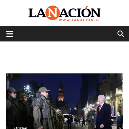
La
Nación
NACIONAL