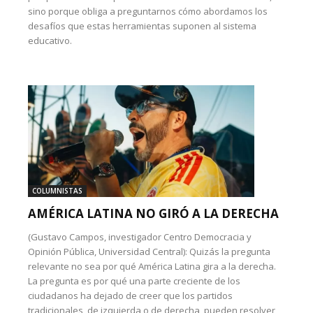
sino porque obliga a preguntarnos cómo abordamos los
desafíos que estas herramientas suponen al sistema
educativo.
COLUMNISTAS
AMÉRICA LATINA NO GIRÓ A LA DERECHA
(Gustavo Campos, investigador Centro Democracia y
Opinión Pública, Universidad Central): Quizás la pregunta
relevante no sea por qué América Latina gira a la derecha.
La pregunta es por qué una parte creciente de los
ciudadanos ha dejado de creer que los partidos
tradicionales, de izquierda o de derecha, pueden resolver