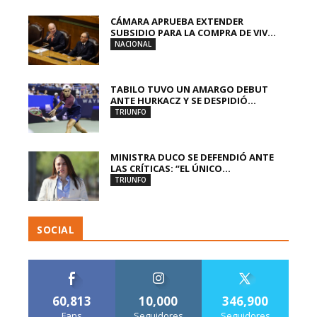
CÁMARA APRUEBA EXTENDER
SUBSIDIO PARA LA COMPRA DE VIV...
NACIONAL
TABILO TUVO UN AMARGO DEBUT
ANTE HURKACZ Y SE DESPIDIÓ...
TRIUNFO
MINISTRA DUCO SE DEFENDIÓ ANTE
LAS CRÍTICAS: “EL ÚNICO...
TRIUNFO
SOCIAL
60,813
10,000
346,900
Fans
Seguidores
Seguidores