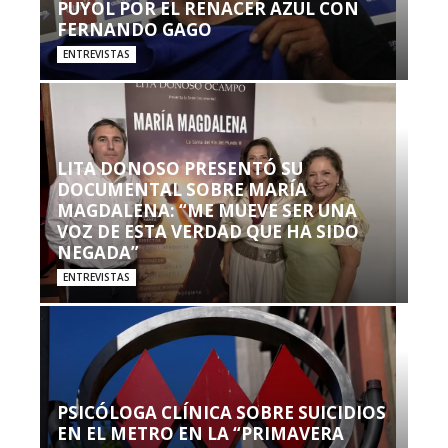
PUYOL POR EL RENACER AZUL CON
FERNANDO GAGO
ENTREVISTAS
LITA DONOSO PRESENTÓ SU
DOCUMENTAL SOBRE MARÍA
MAGDALENA: “ME MUEVE SER UNA
VOZ DE ESTA VERDAD QUE HA SIDO
NEGADA”
ENTREVISTAS
PSICÓLOGA CLÍNICA SOBRE SUICIDIOS
EN EL METRO EN LA “PRIMAVERA