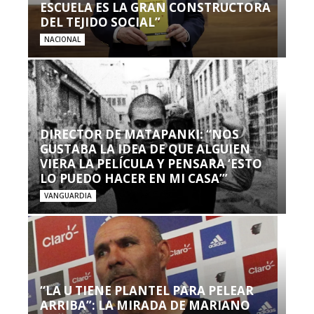
ESCUELA ES LA GRAN CONSTRUCTORA
DEL TEJIDO SOCIAL”
NACIONAL
DIRECTOR DE MATAPANKI: “NOS
GUSTABA LA IDEA DE QUE ALGUIEN
VIERA LA PELÍCULA Y PENSARA ‘ESTO
LO PUEDO HACER EN MI CASA’”
VANGUARDIA
“LA U TIENE PLANTEL PARA PELEAR
ARRIBA”: LA MIRADA DE MARIANO