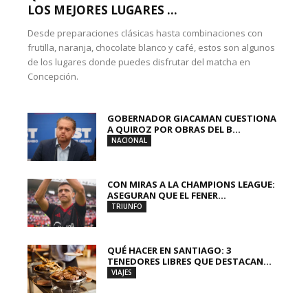
LOS MEJORES LUGARES ...
Desde preparaciones clásicas hasta combinaciones con
frutilla, naranja, chocolate blanco y café, estos son algunos
de los lugares donde puedes disfrutar del matcha en
Concepción.
GOBERNADOR GIACAMAN CUESTIONA
A QUIROZ POR OBRAS DEL B...
NACIONAL
CON MIRAS A LA CHAMPIONS LEAGUE:
ASEGURAN QUE EL FENER...
TRIUNFO
QUÉ HACER EN SANTIAGO: 3
TENEDORES LIBRES QUE DESTACAN...
VIAJES