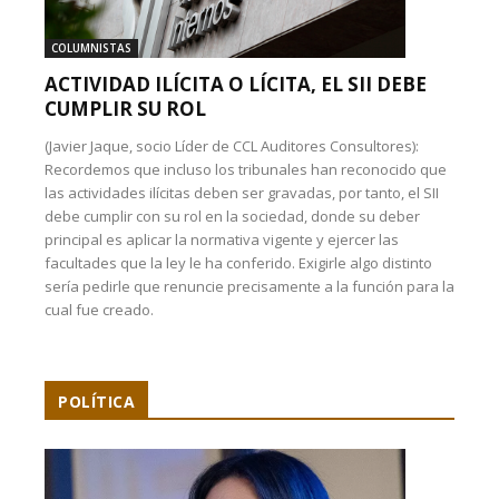
COLUMNISTAS
ACTIVIDAD ILÍCITA O LÍCITA, EL SII DEBE
CUMPLIR SU ROL
(Javier Jaque, socio Líder de CCL Auditores Consultores):
Recordemos que incluso los tribunales han reconocido que
las actividades ilícitas deben ser gravadas, por tanto, el SII
debe cumplir con su rol en la sociedad, donde su deber
principal es aplicar la normativa vigente y ejercer las
facultades que la ley le ha conferido. Exigirle algo distinto
sería pedirle que renuncie precisamente a la función para la
cual fue creado.
POLÍTICA