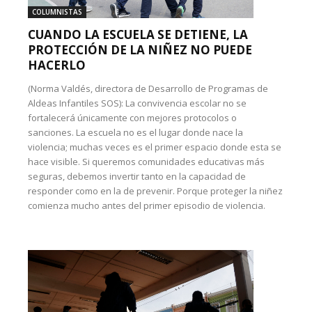
COLUMNISTAS
CUANDO LA ESCUELA SE DETIENE, LA
PROTECCIÓN DE LA NIÑEZ NO PUEDE
HACERLO
(Norma Valdés, directora de Desarrollo de Programas de
Aldeas Infantiles SOS): La convivencia escolar no se
fortalecerá únicamente con mejores protocolos o
sanciones. La escuela no es el lugar donde nace la
violencia; muchas veces es el primer espacio donde esta se
hace visible. Si queremos comunidades educativas más
seguras, debemos invertir tanto en la capacidad de
responder como en la de prevenir. Porque proteger la niñez
comienza mucho antes del primer episodio de violencia.