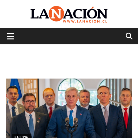
La
Nación
NACIONAL