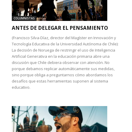
COLUMNISTAS
ANTES DE DELEGAR EL PENSAMIENTO
(Francisco Silva-Díaz, director del Magíster en Innovación y
Tecnología Educativa de la Universidad Autónoma de Chile):
La decisión de Noruega de restringir el uso de Inteligencia
Artificial Generativa en la educación primaria abre una
discusión que Chile debiera observar con atención. No
porque debamos replicar automáticamente sus medidas,
sino porque obliga a preguntarnos cómo abordamos los
desafíos que estas herramientas suponen al sistema
educativo.