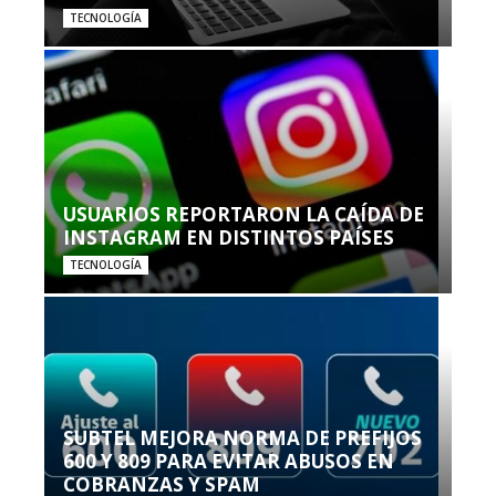
TECNOLOGÍA
USUARIOS REPORTARON LA CAÍDA DE
INSTAGRAM EN DISTINTOS PAÍSES
TECNOLOGÍA
SUBTEL MEJORA NORMA DE PREFIJOS
600 Y 809 PARA EVITAR ABUSOS EN
COBRANZAS Y SPAM