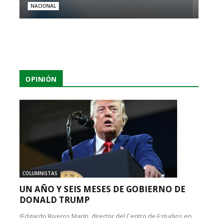
NACIONAL
OPINIÓN
COLUMNISTAS
UN AÑO Y SEIS MESES DE GOBIERNO DE
DONALD TRUMP
(Edgardo Riveros Marín, director del Centro de Estudios en