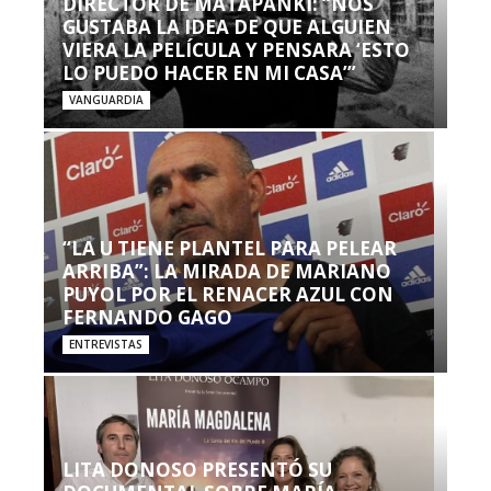
DIRECTOR DE MATAPANKI: “NOS
GUSTABA LA IDEA DE QUE ALGUIEN
VIERA LA PELÍCULA Y PENSARA ‘ESTO
LO PUEDO HACER EN MI CASA’”
VANGUARDIA
“LA U TIENE PLANTEL PARA PELEAR
ARRIBA”: LA MIRADA DE MARIANO
PUYOL POR EL RENACER AZUL CON
FERNANDO GAGO
ENTREVISTAS
LITA DONOSO PRESENTÓ SU