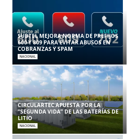
SUBTEL MEJORA NORMA DE PREFIJOS
600 Y 809 PARA EVITAR ABUSOS EN
COBRANZAS Y SPAM
NACIONAL
CIRCULARTEC APUESTA POR LA
“SEGUNDA VIDA” DE LAS BATERÍAS DE
LITIO
NACIONAL