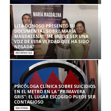
LITA DONOSO PRESENTÓ SU
DOCUMENTAL SOBRE MARÍA
MAGDALENA: “ME MUEVE SER UNA
VOZ DE ESTA VERDAD QUE HA SIDO
NEGADA”
ENTREVISTAS
PSICÓLOGA CLÍNICA SOBRE SUICIDIOS
EN EL METRO EN LA “PRIMAVERA
GRIS”: EL LUGAR ESCOGIDO PUEDE SER
CONTAGIOSO
NACIONAL