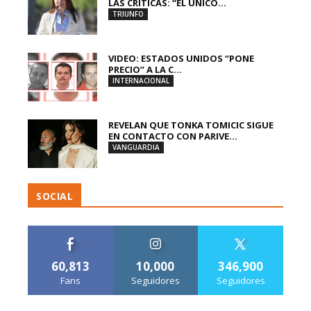
LAS CRÍTICAS: “EL ÚNICO...
TRIUNFO
VIDEO: ESTADOS UNIDOS “PONE
PRECIO” A LA C...
INTERNACIONAL
REVELAN QUE TONKA TOMICIC SIGUE
EN CONTACTO CON PARIVE...
VANGUARDIA
SOCIAL
60,813
10,000
346,900
Fans
Seguidores
Seguidores