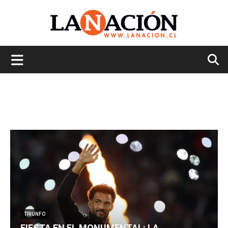
La
Nación
TRIUNFO
FIESTA EN EL MONUMENTAL: LA