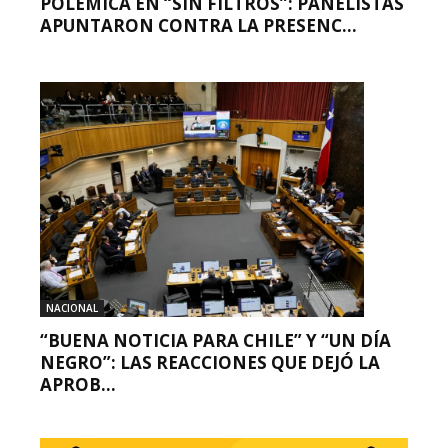
POLÉMICA EN “SIN FILTROS”: PANELISTAS
APUNTARON CONTRA LA PRESENC...
NACIONAL
“BUENA NOTICIA PARA CHILE” Y “UN DÍA
NEGRO”: LAS REACCIONES QUE DEJÓ LA
APROB...