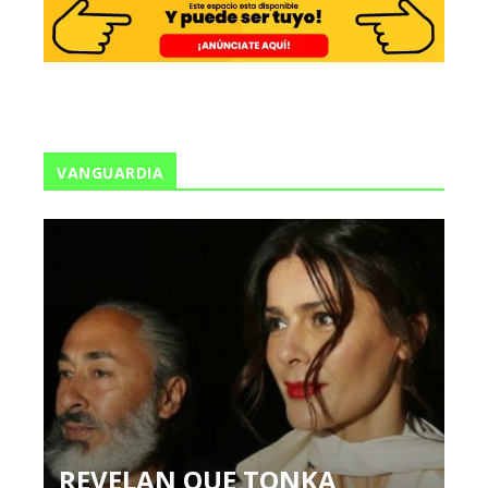
VANGUARDIA
REVELAN QUE TONKA