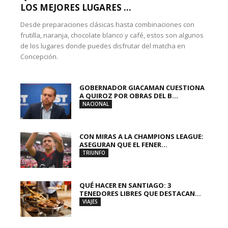
LOS MEJORES LUGARES ...
Desde preparaciones clásicas hasta combinaciones con
frutilla, naranja, chocolate blanco y café, estos son algunos
de los lugares donde puedes disfrutar del matcha en
Concepción.
GOBERNADOR GIACAMAN CUESTIONA
A QUIROZ POR OBRAS DEL B...
NACIONAL
CON MIRAS A LA CHAMPIONS LEAGUE:
ASEGURAN QUE EL FENER...
TRIUNFO
QUÉ HACER EN SANTIAGO: 3
TENEDORES LIBRES QUE DESTACAN...
VIAJES