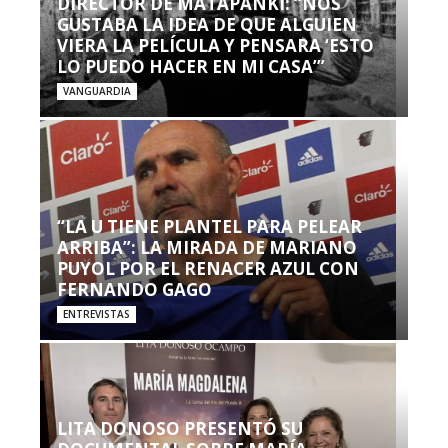
DIRECTOR DE MATAPANKI: “NOS
GUSTABA LA IDEA DE QUE ALGUIEN
VIERA LA PELÍCULA Y PENSARA ‘ESTO
LO PUEDO HACER EN MI CASA’”
VANGUARDIA
“LA U TIENE PLANTEL PARA PELEAR
ARRIBA”: LA MIRADA DE MARIANO
PUYOL POR EL RENACER AZUL CON
FERNANDO GAGO
ENTREVISTAS
LITA DONOSO PRESENTÓ SU