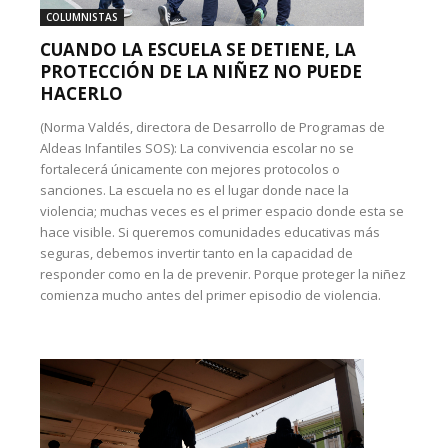
COLUMNISTAS
CUANDO LA ESCUELA SE DETIENE, LA
PROTECCIÓN DE LA NIÑEZ NO PUEDE
HACERLO
(Norma Valdés, directora de Desarrollo de Programas de
Aldeas Infantiles SOS): La convivencia escolar no se
fortalecerá únicamente con mejores protocolos o
sanciones. La escuela no es el lugar donde nace la
violencia; muchas veces es el primer espacio donde esta se
hace visible. Si queremos comunidades educativas más
seguras, debemos invertir tanto en la capacidad de
responder como en la de prevenir. Porque proteger la niñez
comienza mucho antes del primer episodio de violencia.