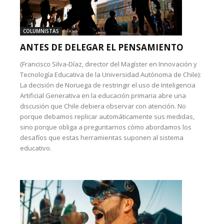
COLUMNISTAS
ANTES DE DELEGAR EL PENSAMIENTO
(Francisco Silva-Díaz, director del Magíster en Innovación y
Tecnología Educativa de la Universidad Autónoma de Chile):
La decisión de Noruega de restringir el uso de Inteligencia
Artificial Generativa en la educación primaria abre una
discusión que Chile debiera observar con atención. No
porque debamos replicar automáticamente sus medidas,
sino porque obliga a preguntarnos cómo abordamos los
desafíos que estas herramientas suponen al sistema
educativo.