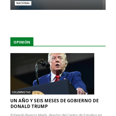
NACIONAL
OPINIÓN
COLUMNISTAS
UN AÑO Y SEIS MESES DE GOBIERNO DE
DONALD TRUMP
(Edgardo Riveros Marín, director del Centro de Estudios en