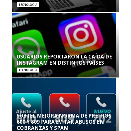
TECNOLOGÍA
USUARIOS REPORTARON LA CAÍDA DE
INSTAGRAM EN DISTINTOS PAÍSES
TECNOLOGÍA
SUBTEL MEJORA NORMA DE PREFIJOS
600 Y 809 PARA EVITAR ABUSOS EN
COBRANZAS Y SPAM