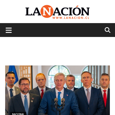
La
Nación
NACIONAL