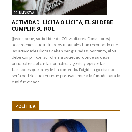
COLUMNISTAS
ACTIVIDAD ILÍCITA O LÍCITA, EL SII DEBE
CUMPLIR SU ROL
(Javier Jaque, socio Líder de CCL Auditores Consultores):
Recordemos que incluso los tribunales han reconocido que
las actividades ilícitas deben ser gravadas, por tanto, el SII
debe cumplir con su rol en la sociedad, donde su deber
principal es aplicar la normativa vigente y ejercer las
facultades que la ley le ha conferido. Exigirle algo distinto
sería pedirle que renuncie precisamente a la función para la
cual fue creado.
POLÍTICA