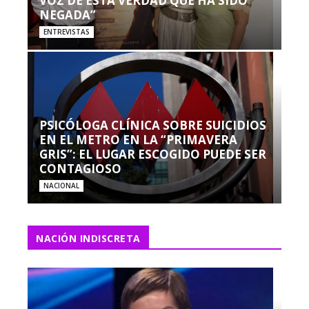
VOZ DE ESTA VERDAD QUE HA SIDO
NEGADA”
ENTREVISTAS
PSICÓLOGA CLÍNICA SOBRE SUICIDIOS
EN EL METRO EN LA “PRIMAVERA
GRIS”: EL LUGAR ESCOGIDO PUEDE SER
CONTAGIOSO
NACIONAL
NACIÓN INDISCRETA