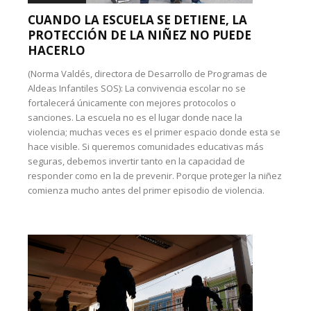
CUANDO LA ESCUELA SE DETIENE, LA
PROTECCIÓN DE LA NIÑEZ NO PUEDE
HACERLO
(Norma Valdés, directora de Desarrollo de Programas de
Aldeas Infantiles SOS): La convivencia escolar no se
fortalecerá únicamente con mejores protocolos o
sanciones. La escuela no es el lugar donde nace la
violencia; muchas veces es el primer espacio donde esta se
hace visible. Si queremos comunidades educativas más
seguras, debemos invertir tanto en la capacidad de
responder como en la de prevenir. Porque proteger la niñez
comienza mucho antes del primer episodio de violencia.