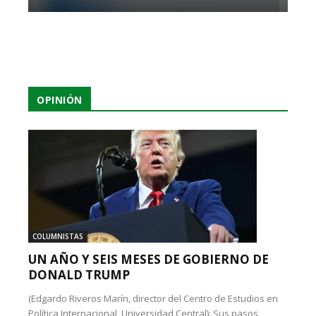
OPINIÓN
COLUMNISTAS
UN AÑO Y SEIS MESES DE GOBIERNO DE
DONALD TRUMP
(Edgardo Riveros Marín, director del Centro de Estudios en
Política Internacional, Universidad Central): Sus pasos