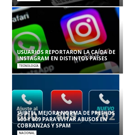
USUARIOS REPORTARON LA CAÍDA DE
INSTAGRAM EN DISTINTOS PAÍSES
TECNOLOGÍA
SUBTEL MEJORA NORMA DE PREFIJOS
600 Y 809 PARA EVITAR ABUSOS EN
COBRANZAS Y SPAM
NACIONAL