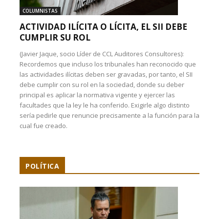
COLUMNISTAS
ACTIVIDAD ILÍCITA O LÍCITA, EL SII DEBE
CUMPLIR SU ROL
(Javier Jaque, socio Líder de CCL Auditores Consultores):
Recordemos que incluso los tribunales han reconocido que
las actividades ilícitas deben ser gravadas, por tanto, el SII
debe cumplir con su rol en la sociedad, donde su deber
principal es aplicar la normativa vigente y ejercer las
facultades que la ley le ha conferido. Exigirle algo distinto
sería pedirle que renuncie precisamente a la función para la
cual fue creado.
POLÍTICA