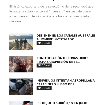
El histórico exportero de la selección chilena reconoció que
le gustaría colaborar con el “Ingeniero”, en caso de que el
experimentado técnico arribe a la banca del combinado
nacional.
DETIENEN EN LOS CANALES AUSTRALES
A HOMBRE INVESTIGADO...
NACIONAL
CONFEDERACIÓN DE FERIAS LIBRES
RECHAZA EXPRESIÓN DE SE...
NACIONAL
INDIVIDUOS INTENTAN ATROPELLAR A
CARABINERO LUEGO DE R...
NACIONAL
IPC DE JULIO SUBIÓ 0,1% EN JULIO: