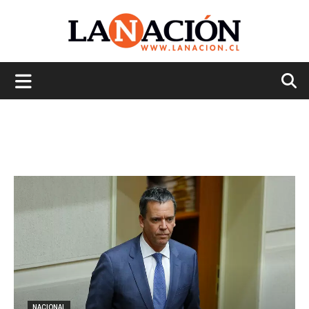
La
Nación
NACIONAL