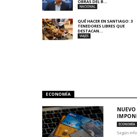
OBRAS DEL B...
NACIONAL
QUÉ HACER EN SANTIAGO: 3
TENEDORES LIBRES QUE
DESTACAN...
VIAJES
ECONOMÍA
NUEVO 
IMPONE
ECONOMÍA
Según info