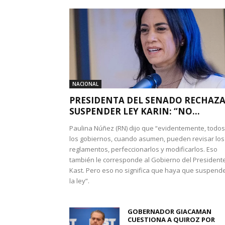
NACIONAL
PRESIDENTA DEL SENADO RECHAZ
SUSPENDER LEY KARIN: “NO...
Paulina Núñez (RN) dijo que “evidentemente, todos
los gobiernos, cuando asumen, pueden revisar los
reglamentos, perfeccionarlos y modificarlos. Eso
también le corresponde al Gobierno del President
Kast. Pero eso no significa que haya que suspend
la ley”.
GOBERNADOR GIACAMAN
CUESTIONA A QUIROZ POR