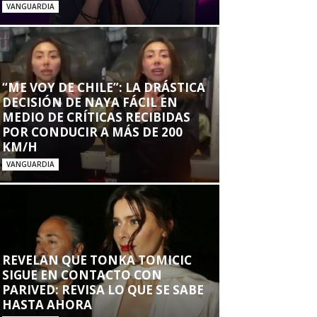
VANGUARDIA
“ME VOY DE CHILE”: LA DRÁSTICA
DECISIÓN DE NAYA FÁCIL EN
MEDIO DE CRÍTICAS RECIBIDAS
POR CONDUCIR A MÁS DE 200
KM/H
VANGUARDIA
REVELAN QUE TONKA TOMICIC
SIGUE EN CONTACTO CON
PARIVED: REVISA LO QUE SE SABE
HASTA AHORA