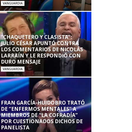
VANGUARDIA
“CHAQUETERO Y CLASISTA”:
JULIO CÉSAR APUNTÓ CONTRA
LOS COMENTARIOS DE NICOLÁS
LARRAÍN Y LE RESPONDIÓ CON
DURO MENSAJE
VANGUARDIA
FRAN GARCÍA-HUIDOBRO TRATÓ
DE “ENFERMOS MENTALES” A
MIEMBROS DE “LA COFRADÍA”
POR CUESTIONADOS DICHOS DE
PANELISTA