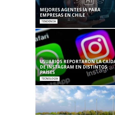
MEJORES AGENTES IA PARA
EMPRESAS EN CHILE
TENDENCIA
USUARIOS REPORTARON LA CAÍD
DE INSTAGRAM EN DISTINTOS
PAÍSES
TECNOLOGÍA