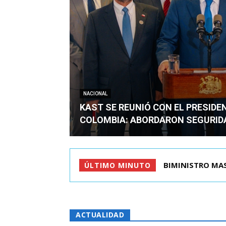
NACIONAL
KAST SE REUNIÓ CON EL PRESIDE
COLOMBIA: ABORDARON SEGURID
BIMINISTRO MAS PO
KAST SE REUNIÓ
ÚLTIMO MINUTO
ACTUALIDAD