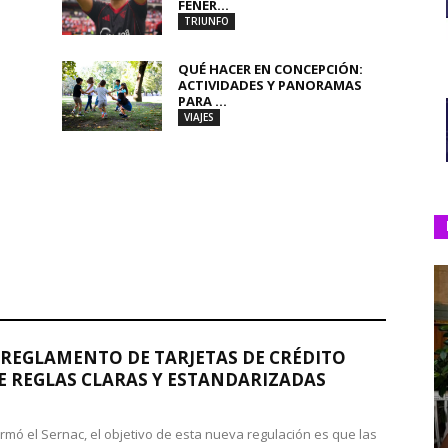
FENER...
TRIUNFO
QUÉ HACER EN CONCEPCIÓN:
ACTIVIDADES Y PANORAMAS
PARA ...
VIAJES
REGLAMENTO DE TARJETAS DE CRÉDITO
 REGLAS CLARAS Y ESTANDARIZADAS
rmó el Sernac, el objetivo de esta nueva regulación es que las