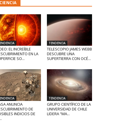
CIENCIA
ENDENCIA
TENDENCIA
DEO: EL INCREÍBLE
TELESCOPIO JAMES WEBB
ESCUBRIMIENTO EN LA
DESCUBRE UNA
PERFICIE SO...
SUPERTIERRA CON OCÉ...
ENDENCIA
TENDENCIA
ASA ANUNCIA
GRUPO CIENTÍFICO DE LA
ESCUBRIMIENTO DE
UNIVERSIDAD DE CHILE
SIBLES INDICIOS DE
LIDERA “MA...
..