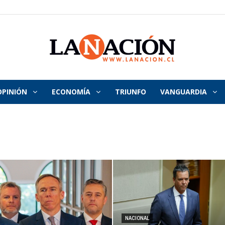
OPINIÓN
ECONOMÍA
TRIUNFO
VANGUARDIA
La
Nación
NACIONAL