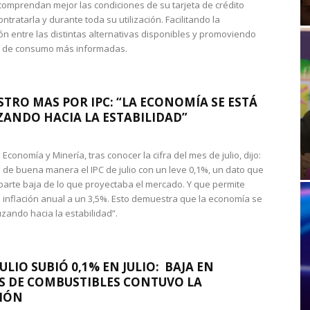
omprendan mejor las condiciones de su tarjeta de crédito
ntratarla y durante toda su utilización. Facilitando la
n entre las distintas alternativas disponibles y promoviendo
s de consumo más informadas.
STRO MAS POR IPC: “LA ECONOMÍA SE ESTÁ
ANDO HACIA LA ESTABILIDAD”
de Economía y Minería, tras conocer la cifra del mes de julio, dijo:
 de buena manera el IPC de julio con un leve 0,1%, un dato que
 parte baja de lo que proyectaba el mercado. Y que permite
 inflación anual a un 3,5%. Esto demuestra que la economía se
zando hacia la estabilidad”.
JULIO SUBIÓ 0,1% EN JULIO: BAJA EN
S DE COMBUSTIBLES CONTUVO LA
IÓN