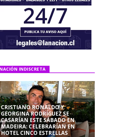
NACIÓN INDISCRETA
CRISTIANO RONALDO Y
GEORGINA RODRÍGUEZ SE
CASARÍAN ESTE SÁBADO EN
MADEIRA: CELEBRARÍAN EN
HOTEL CINCO ESTRELLAS