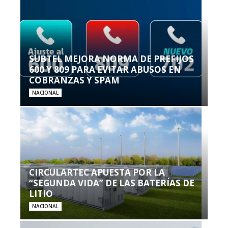
SUBTEL MEJORA NORMA DE PREFIJOS
600 Y 809 PARA EVITAR ABUSOS EN
COBRANZAS Y SPAM
NACIONAL
CIRCULARTEC APUESTA POR LA
“SEGUNDA VIDA” DE LAS BATERÍAS DE
LITIO
NACIONAL