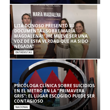
LITA DONOSO PRESENTÓ SU
DOCUMENTAL SOBRE MARÍA
MAGDALENA: “ME MUEVE SER UNA
VOZ DE ESTA VERDAD QUE HA SIDO
NEGADA”
ENTREVISTAS
PSICÓLOGA CLÍNICA SOBRE SUICIDIOS
EN EL METRO EN LA “PRIMAVERA
GRIS”: EL LUGAR ESCOGIDO PUEDE SER
CONTAGIOSO
NACIONAL