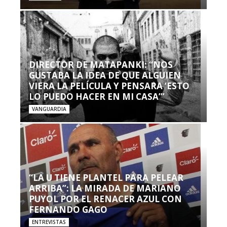
DIRECTOR DE MATAPANKI: “NOS
GUSTABA LA IDEA DE QUE ALGUIEN
VIERA LA PELÍCULA Y PENSARA ‘ESTO
LO PUEDO HACER EN MI CASA’”
VANGUARDIA
“LA U TIENE PLANTEL PARA PELEAR
ARRIBA”: LA MIRADA DE MARIANO
PUYOL POR EL RENACER AZUL CON
FERNANDO GAGO
ENTREVISTAS