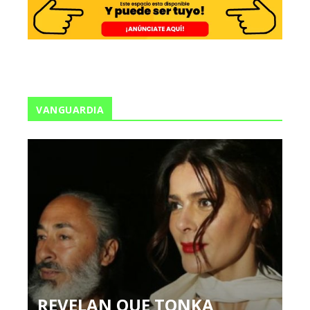
VANGUARDIA
REVELAN QUE TONKA