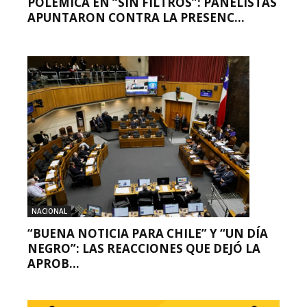
POLÉMICA EN “SIN FILTROS”: PANELISTAS
APUNTARON CONTRA LA PRESENC...
NACIONAL
“BUENA NOTICIA PARA CHILE” Y “UN DÍA
NEGRO”: LAS REACCIONES QUE DEJÓ LA
APROB...