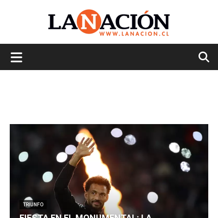
La
Nación
TRIUNFO
FIESTA EN EL MONUMENTAL: LA