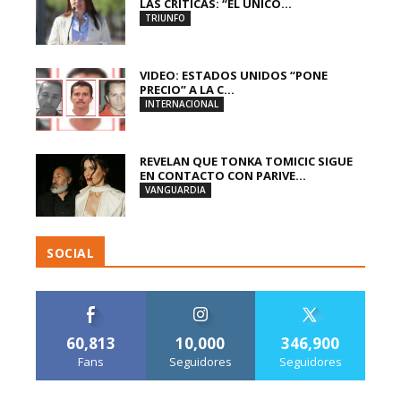
LAS CRÍTICAS: “EL ÚNICO...
TRIUNFO
VIDEO: ESTADOS UNIDOS “PONE
PRECIO” A LA C...
INTERNACIONAL
REVELAN QUE TONKA TOMICIC SIGUE
EN CONTACTO CON PARIVE...
VANGUARDIA
SOCIAL
60,813
10,000
346,900
Fans
Seguidores
Seguidores