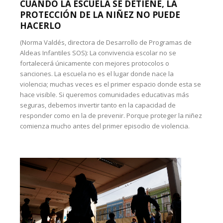
CUANDO LA ESCUELA SE DETIENE, LA
PROTECCIÓN DE LA NIÑEZ NO PUEDE
HACERLO
(Norma Valdés, directora de Desarrollo de Programas de
Aldeas Infantiles SOS): La convivencia escolar no se
fortalecerá únicamente con mejores protocolos o
sanciones. La escuela no es el lugar donde nace la
violencia; muchas veces es el primer espacio donde esta se
hace visible. Si queremos comunidades educativas más
seguras, debemos invertir tanto en la capacidad de
responder como en la de prevenir. Porque proteger la niñez
comienza mucho antes del primer episodio de violencia.