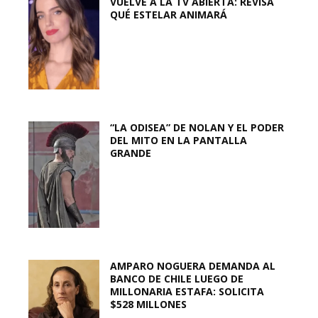
VUELVE A LA TV ABIERTA: REVISA
QUÉ ESTELAR ANIMARÁ
“LA ODISEA” DE NOLAN Y EL PODER
DEL MITO EN LA PANTALLA
GRANDE
AMPARO NOGUERA DEMANDA AL
BANCO DE CHILE LUEGO DE
MILLONARIA ESTAFA: SOLICITA
$528 MILLONES