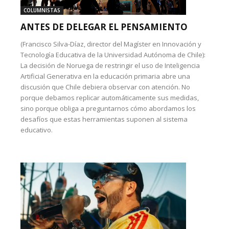
COLUMNISTAS
ANTES DE DELEGAR EL PENSAMIENTO
(Francisco Silva-Díaz, director del Magíster en Innovación y
Tecnología Educativa de la Universidad Autónoma de Chile):
La decisión de Noruega de restringir el uso de Inteligencia
Artificial Generativa en la educación primaria abre una
discusión que Chile debiera observar con atención. No
porque debamos replicar automáticamente sus medidas,
sino porque obliga a preguntarnos cómo abordamos los
desafíos que estas herramientas suponen al sistema
educativo.