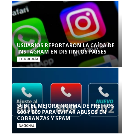
USUARIOS REPORTARON LA CAÍDA DE
INSTAGRAM EN DISTINTOS PAÍSES
TECNOLOGÍA
SUBTEL MEJORA NORMA DE PREFIJOS
600 Y 809 PARA EVITAR ABUSOS EN
COBRANZAS Y SPAM
NACIONAL