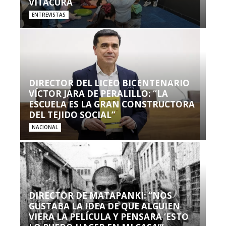
VITACURA
ENTREVISTAS
DIRECTOR DEL LICEO BICENTENARIO
VÍCTOR JARA DE PERALILLO: “LA
ESCUELA ES LA GRAN CONSTRUCTORA
DEL TEJIDO SOCIAL”
NACIONAL
DIRECTOR DE MATAPANKI: “NOS
GUSTABA LA IDEA DE QUE ALGUIEN
VIERA LA PELÍCULA Y PENSARA ‘ESTO