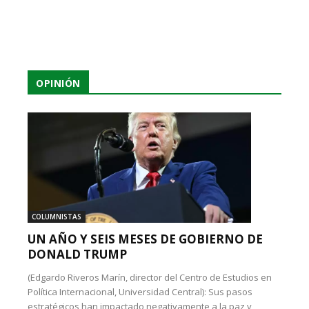
OPINIÓN
COLUMNISTAS
UN AÑO Y SEIS MESES DE GOBIERNO DE
DONALD TRUMP
(Edgardo Riveros Marín, director del Centro de Estudios en
Política Internacional, Universidad Central): Sus pasos
estratégicos han impactado negativamente a la paz y