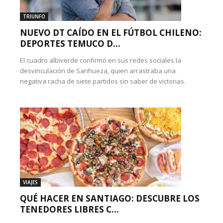
TRIUNFO
NUEVO DT CAÍDO EN EL FÚTBOL CHILENO:
DEPORTES TEMUCO D...
El cuadro albiverde confirmó en sus redes sociales la
desvinculación de Sanhueza, quien arrastraba una
negativa racha de siete partidos sin saber de victorias.
VIAJES
QUÉ HACER EN SANTIAGO: DESCUBRE LOS
TENEDORES LIBRES C...