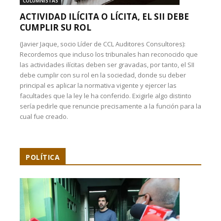
COLUMNISTAS
ACTIVIDAD ILÍCITA O LÍCITA, EL SII DEBE
CUMPLIR SU ROL
(Javier Jaque, socio Líder de CCL Auditores Consultores):
Recordemos que incluso los tribunales han reconocido que
las actividades ilícitas deben ser gravadas, por tanto, el SII
debe cumplir con su rol en la sociedad, donde su deber
principal es aplicar la normativa vigente y ejercer las
facultades que la ley le ha conferido. Exigirle algo distinto
sería pedirle que renuncie precisamente a la función para la
cual fue creado.
POLÍTICA