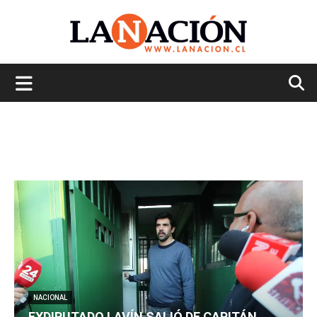
La
Nación
NACIONAL
EXDIPUTADO LAVÍN SALIÓ DE CAPITÁN