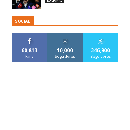
NACIONAL
SOCIAL
60,813
10,000
346,900
Fans
Seguidores
Seguidores