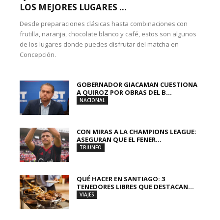
LOS MEJORES LUGARES ...
Desde preparaciones clásicas hasta combinaciones con
frutilla, naranja, chocolate blanco y café, estos son algunos
de los lugares donde puedes disfrutar del matcha en
Concepción.
GOBERNADOR GIACAMAN CUESTIONA
A QUIROZ POR OBRAS DEL B...
NACIONAL
CON MIRAS A LA CHAMPIONS LEAGUE:
ASEGURAN QUE EL FENER...
TRIUNFO
QUÉ HACER EN SANTIAGO: 3
TENEDORES LIBRES QUE DESTACAN...
VIAJES