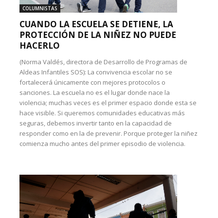
COLUMNISTAS
CUANDO LA ESCUELA SE DETIENE, LA
PROTECCIÓN DE LA NIÑEZ NO PUEDE
HACERLO
(Norma Valdés, directora de Desarrollo de Programas de
Aldeas Infantiles SOS): La convivencia escolar no se
fortalecerá únicamente con mejores protocolos o
sanciones. La escuela no es el lugar donde nace la
violencia; muchas veces es el primer espacio donde esta se
hace visible. Si queremos comunidades educativas más
seguras, debemos invertir tanto en la capacidad de
responder como en la de prevenir. Porque proteger la niñez
comienza mucho antes del primer episodio de violencia.