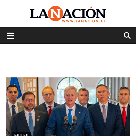
La
Nación
NACIONAL