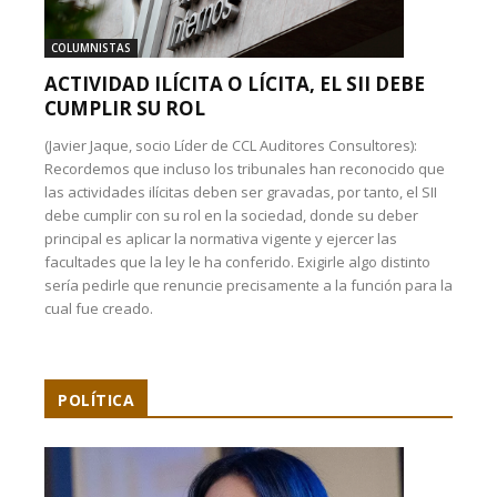
COLUMNISTAS
ACTIVIDAD ILÍCITA O LÍCITA, EL SII DEBE
CUMPLIR SU ROL
(Javier Jaque, socio Líder de CCL Auditores Consultores):
Recordemos que incluso los tribunales han reconocido que
las actividades ilícitas deben ser gravadas, por tanto, el SII
debe cumplir con su rol en la sociedad, donde su deber
principal es aplicar la normativa vigente y ejercer las
facultades que la ley le ha conferido. Exigirle algo distinto
sería pedirle que renuncie precisamente a la función para la
cual fue creado.
POLÍTICA