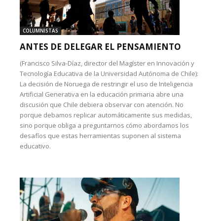
COLUMNISTAS
ANTES DE DELEGAR EL PENSAMIENTO
(Francisco Silva-Díaz, director del Magíster en Innovación y
Tecnología Educativa de la Universidad Autónoma de Chile):
La decisión de Noruega de restringir el uso de Inteligencia
Artificial Generativa en la educación primaria abre una
discusión que Chile debiera observar con atención. No
porque debamos replicar automáticamente sus medidas,
sino porque obliga a preguntarnos cómo abordamos los
desafíos que estas herramientas suponen al sistema
educativo.