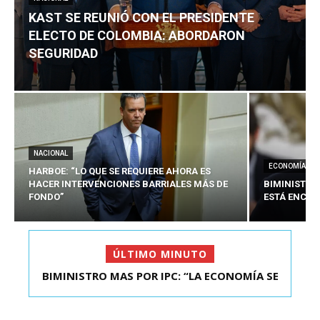
KAST SE REUNIÓ CON EL PRESIDENTE
ELECTO DE COLOMBIA: ABORDARON
SEGURIDAD
NACIONAL
ECONOMÍA
HARBOE: “LO QUE SE REQUIERE AHORA ES
HACER INTERVENCIONES BARRIALES MÁS DE
BIMINISTRO
FONDO”
ESTÁ ENCAU
ÚLTIMO MINUTO
BIMINISTRO MAS POR IPC: “LA ECONOMÍA SE
KAST SE REUNIÓ CON EL PRESIDENTE ELECTO DE
ESTÁ ENC...
COLOMBIA: A...