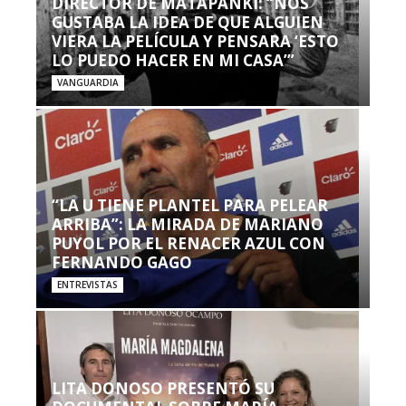
DIRECTOR DE MATAPANKI: “NOS
GUSTABA LA IDEA DE QUE ALGUIEN
VIERA LA PELÍCULA Y PENSARA ‘ESTO
LO PUEDO HACER EN MI CASA’”
VANGUARDIA
“LA U TIENE PLANTEL PARA PELEAR
ARRIBA”: LA MIRADA DE MARIANO
PUYOL POR EL RENACER AZUL CON
FERNANDO GAGO
ENTREVISTAS
LITA DONOSO PRESENTÓ SU