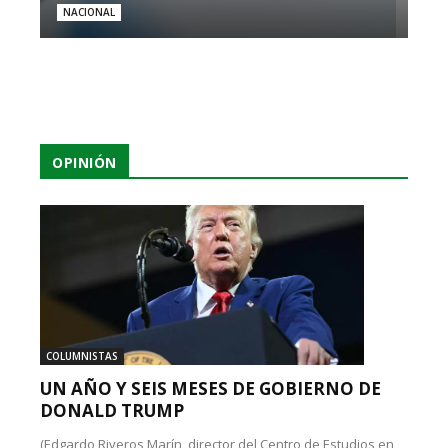
NACIONAL
OPINIÓN
COLUMNISTAS
UN AÑO Y SEIS MESES DE GOBIERNO DE
DONALD TRUMP
(Edgardo Riveros Marín, director del Centro de Estudios en