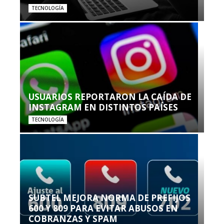
TECNOLOGÍA
USUARIOS REPORTARON LA CAÍDA DE
INSTAGRAM EN DISTINTOS PAÍSES
TECNOLOGÍA
SUBTEL MEJORA NORMA DE PREFIJOS
600 Y 809 PARA EVITAR ABUSOS EN
COBRANZAS Y SPAM