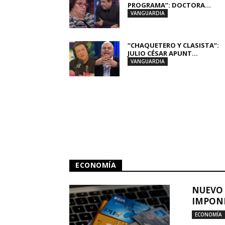
PROGRAMA”: DOCTORA...
VANGUARDIA
“CHAQUETERO Y CLASISTA”:
JULIO CÉSAR APUNT...
VANGUARDIA
ECONOMÍA
NUEVO 
IMPONE
ECONOMÍA