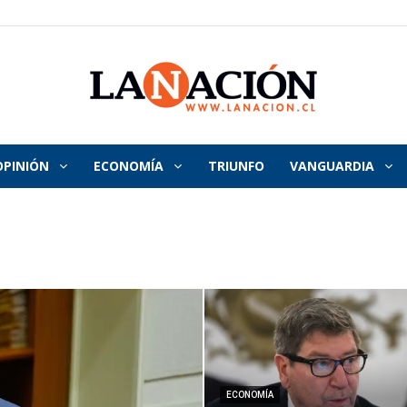
OPINIÓN
ECONOMÍA
TRIUNFO
VANGUARDIA
La
Nación
ECONOMÍA