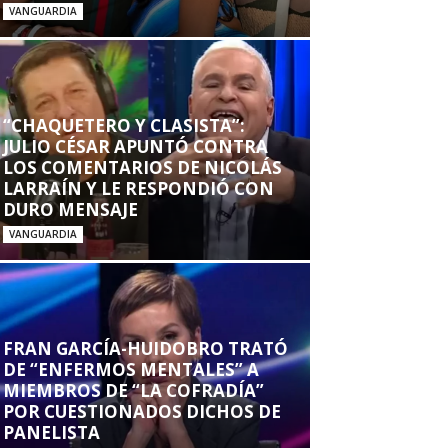
VANGUARDIA
“CHAQUETERO Y CLASISTA”:
JULIO CÉSAR APUNTÓ CONTRA
LOS COMENTARIOS DE NICOLÁS
LARRAÍN Y LE RESPONDIÓ CON
DURO MENSAJE
VANGUARDIA
FRAN GARCÍA-HUIDOBRO TRATÓ
DE “ENFERMOS MENTALES” A
MIEMBROS DE “LA COFRADÍA”
POR CUESTIONADOS DICHOS DE
PANELISTA