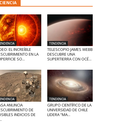
CIENCIA
ENDENCIA
TENDENCIA
DEO: EL INCREÍBLE
TELESCOPIO JAMES WEBB
ESCUBRIMIENTO EN LA
DESCUBRE UNA
PERFICIE SO...
SUPERTIERRA CON OCÉ...
ENDENCIA
TENDENCIA
ASA ANUNCIA
GRUPO CIENTÍFICO DE LA
ESCUBRIMIENTO DE
UNIVERSIDAD DE CHILE
SIBLES INDICIOS DE
LIDERA “MA...
..