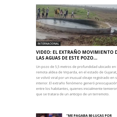
INTERNACIONAL
VIDEO: EL EXTRAÑO MOVIMIENTO 
LAS AGUAS DE ESTE POZO...
Un pozo de 5,5 metros de profundidad ubicado en 
remota aldea de Virparda, en el estado de Gujarat,
se volvió viral por un inusual oleaje registrado en 
interior. El extraño fenómeno generó preocupació
entre los habitantes, quienes inicialmente temiero
que se tratara de un anticipo de un terremoto.
“ME PAGABA 80 LUCAS POR