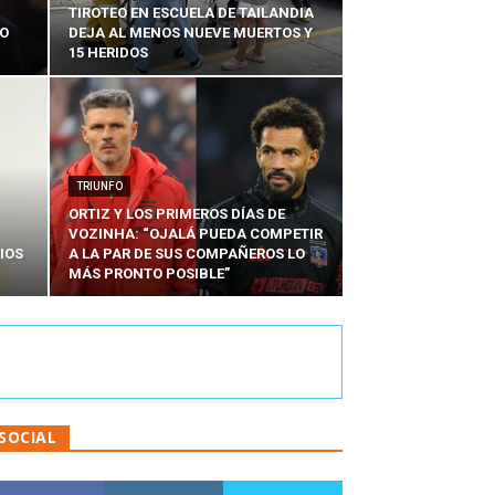
TIROTEO EN ESCUELA DE TAILANDIA
DO
DEJA AL MENOS NUEVE MUERTOS Y
15 HERIDOS
TRIUNFO
ORTIZ Y LOS PRIMEROS DÍAS DE
VOZINHA: “OJALÁ PUEDA COMPETIR
IOS
A LA PAR DE SUS COMPAÑEROS LO
MÁS PRONTO POSIBLE”
SOCIAL