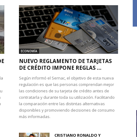
ECONOMÍA
DE
NUEVO REGLAMENTO DE TARJETAS
DE CRÉDITO IMPONE REGLAS ...
la
Según informó el Sernac, el objetivo de esta nueva
regulación es que las personas comprendan mejor
su
las condiciones de su tarjeta de crédito antes de
n
contratarla y durante toda su utilización. Facilitando
n
la comparación entre las distintas alternativas
disponibles y promoviendo decisiones de consumo
más informadas.
CRISTIANO RONALDO Y