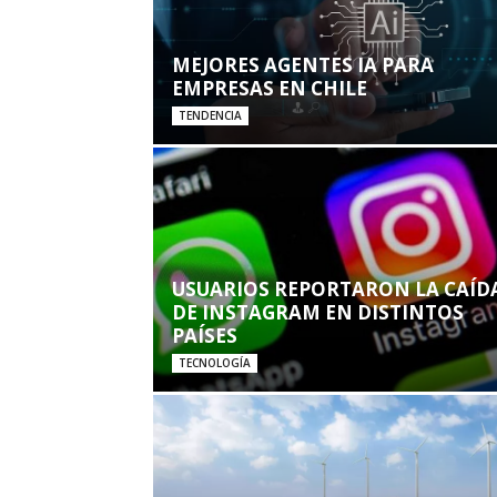
MEJORES AGENTES IA PARA
EMPRESAS EN CHILE
TENDENCIA
USUARIOS REPORTARON LA CAÍD
DE INSTAGRAM EN DISTINTOS
PAÍSES
TECNOLOGÍA