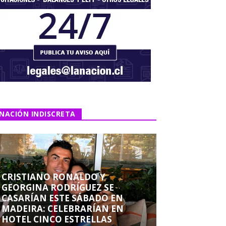
NACIÓN INDISCRETA
CRISTIANO RONALDO Y
GEORGINA RODRÍGUEZ SE
CASARÍAN ESTE SÁBADO EN
MADEIRA: CELEBRARÍAN EN
HOTEL CINCO ESTRELLAS