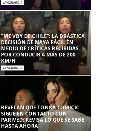
VANGUARDIA
“ME VOY DE CHILE”: LA DRÁSTICA
DECISIÓN DE NAYA FÁCIL EN
MEDIO DE CRÍTICAS RECIBIDAS
POR CONDUCIR A MÁS DE 200
KM/H
VANGUARDIA
REVELAN QUE TONKA TOMICIC
SIGUE EN CONTACTO CON
PARIVED: REVISA LO QUE SE SABE
HASTA AHORA