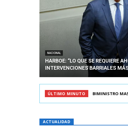
NACIONAL
HARBOE: “LO QUE SE REQUIERE A
INTERVENCIONES BARRIALES MÁS
BIMINISTRO MAS PO
TIROTEO EN ESC
ÚLTIMO MINUTO
ACTUALIDAD