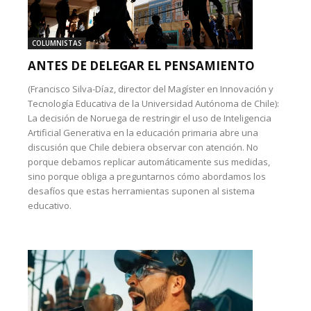
COLUMNISTAS
ANTES DE DELEGAR EL PENSAMIENTO
(Francisco Silva-Díaz, director del Magíster en Innovación y
Tecnología Educativa de la Universidad Autónoma de Chile):
La decisión de Noruega de restringir el uso de Inteligencia
Artificial Generativa en la educación primaria abre una
discusión que Chile debiera observar con atención. No
porque debamos replicar automáticamente sus medidas,
sino porque obliga a preguntarnos cómo abordamos los
desafíos que estas herramientas suponen al sistema
educativo.