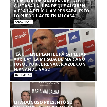
DIRECTOR DE MATAPANKI: “NOS
GUSTABA LA IDEA DE QUE ALGUIEN
VIERA LA PELÍCULA Y PENSARA ‘ESTO
LO PUEDO HACER EN MI CASA’”
VANGUARDIA
“LA U TIENE PLANTEL PARA PELEAR
ARRIBA”: LA MIRADA DE MARIANO
PUYOL POR EL RENACER AZUL CON
FERNANDO GAGO
ENTREVISTAS
LITA DONOSO PRESENTÓ SU