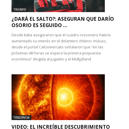
TRIUNFO
¿DARÁ EL SALTO?: ASEGURAN QUE DARÍO
OSORIO ES SEGUIDO ...
Desde Italia aseguraron que el cuadro rossonero habría
aumentado su interés en el delantero chileno. Incluso,
desde el portal Calciomercato señalaron que “en las
próximas 48 horas se espera la primera propuesta
económica” dirigida al jugador y el Midtjylland
TENDENCIA
VIDEO: EL INCREÍBLE DESCUBRIMIENTO