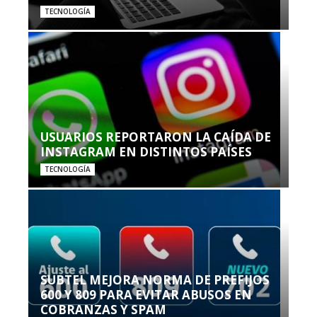
TECNOLOGÍA
USUARIOS REPORTARON LA CAÍDA DE
INSTAGRAM EN DISTINTOS PAÍSES
TECNOLOGÍA
SUBTEL MEJORA NORMA DE PREFIJOS
600 Y 809 PARA EVITAR ABUSOS EN
COBRANZAS Y SPAM