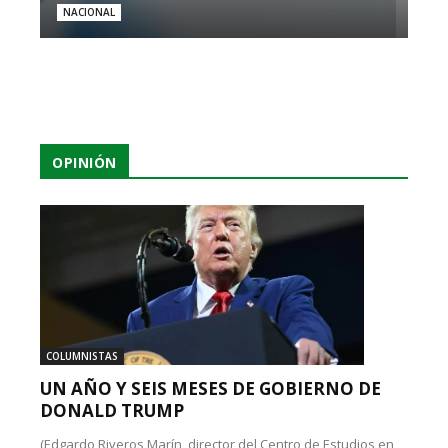
NACIONAL
OPINIÓN
COLUMNISTAS
UN AÑO Y SEIS MESES DE GOBIERNO DE
DONALD TRUMP
(Edgardo Riveros Marín, director del Centro de Estudios en