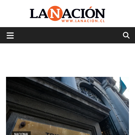
La
Nación
NACIONAL