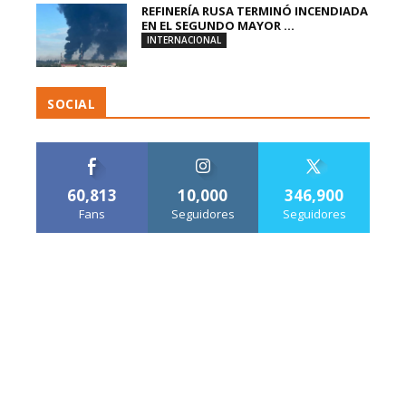
REFINERÍA RUSA TERMINÓ INCENDIADA
EN EL SEGUNDO MAYOR ...
INTERNACIONAL
SOCIAL
60,813
10,000
346,900
Fans
Seguidores
Seguidores