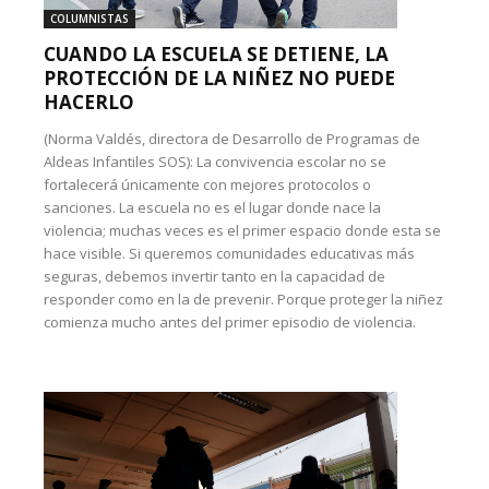
COLUMNISTAS
CUANDO LA ESCUELA SE DETIENE, LA
PROTECCIÓN DE LA NIÑEZ NO PUEDE
HACERLO
(Norma Valdés, directora de Desarrollo de Programas de
Aldeas Infantiles SOS): La convivencia escolar no se
fortalecerá únicamente con mejores protocolos o
sanciones. La escuela no es el lugar donde nace la
violencia; muchas veces es el primer espacio donde esta se
hace visible. Si queremos comunidades educativas más
seguras, debemos invertir tanto en la capacidad de
responder como en la de prevenir. Porque proteger la niñez
comienza mucho antes del primer episodio de violencia.