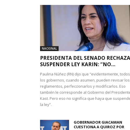
NACIONAL
PRESIDENTA DEL SENADO RECHAZ
SUSPENDER LEY KARIN: “NO...
Paulina Núñez (RN) dijo que “evidentemente, todos
los gobiernos, cuando asumen, pueden revisar los
reglamentos, perfeccionarlos y modificarlos. Eso
también le corresponde al Gobierno del President
Kast. Pero eso no significa que haya que suspend
la ley”.
GOBERNADOR GIACAMAN
CUESTIONA A QUIROZ POR