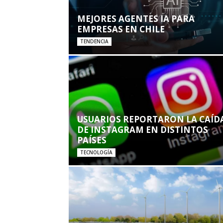
MEJORES AGENTES IA PARA
EMPRESAS EN CHILE
TENDENCIA
USUARIOS REPORTARON LA CAÍD
DE INSTAGRAM EN DISTINTOS
PAÍSES
TECNOLOGÍA