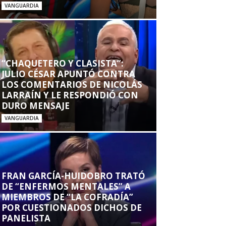
VANGUARDIA
“CHAQUETERO Y CLASISTA”:
JULIO CÉSAR APUNTÓ CONTRA
LOS COMENTARIOS DE NICOLÁS
LARRAÍN Y LE RESPONDIÓ CON
DURO MENSAJE
VANGUARDIA
FRAN GARCÍA-HUIDOBRO TRATÓ
DE “ENFERMOS MENTALES” A
MIEMBROS DE “LA COFRADÍA”
POR CUESTIONADOS DICHOS DE
PANELISTA