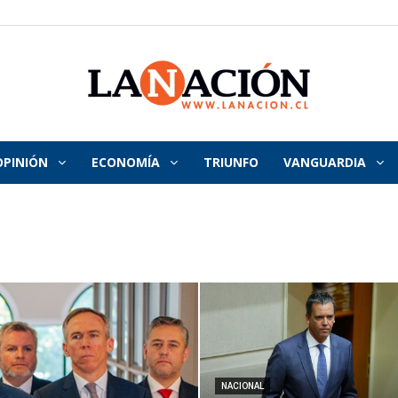
OPINIÓN
ECONOMÍA
TRIUNFO
VANGUARDIA
La
Nación
NACIONAL