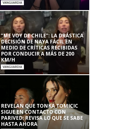
VANGUARDIA
“ME VOY DE CHILE”: LA DRÁSTICA
DECISIÓN DE NAYA FÁCIL EN
MEDIO DE CRÍTICAS RECIBIDAS
POR CONDUCIR A MÁS DE 200
KM/H
VANGUARDIA
REVELAN QUE TONKA TOMICIC
SIGUE EN CONTACTO CON
PARIVED: REVISA LO QUE SE SABE
HASTA AHORA