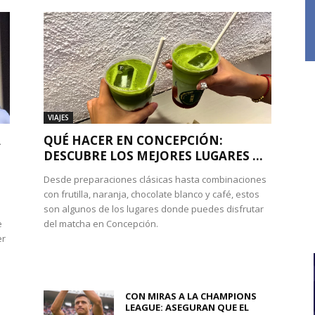
VIAJES
A
QUÉ HACER EN CONCEPCIÓN:
DESCUBRE LOS MEJORES LUGARES ...
Desde preparaciones clásicas hasta combinaciones
con frutilla, naranja, chocolate blanco y café, estos
son algunos de los lugares donde puedes disfrutar
e
del matcha en Concepción.
er
CON MIRAS A LA CHAMPIONS
LEAGUE: ASEGURAN QUE EL