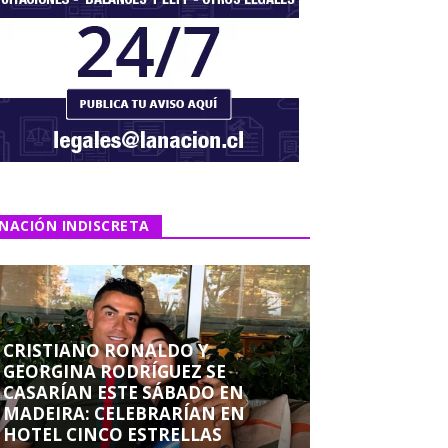
NACIÓN INDISCRETA
CRISTIANO RONALDO Y
GEORGINA RODRÍGUEZ SE
CASARÍAN ESTE SÁBADO EN
MADEIRA: CELEBRARÍAN EN
HOTEL CINCO ESTRELLAS