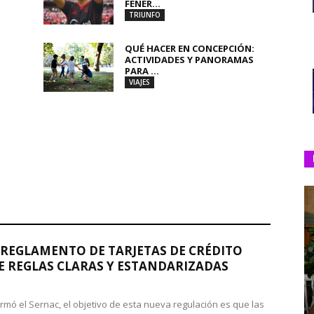
FENER...
TRIUNFO
QUÉ HACER EN CONCEPCIÓN:
ACTIVIDADES Y PANORAMAS
PARA ...
VIAJES
REGLAMENTO DE TARJETAS DE CRÉDITO
 REGLAS CLARAS Y ESTANDARIZADAS
rmó el Sernac, el objetivo de esta nueva regulación es que las