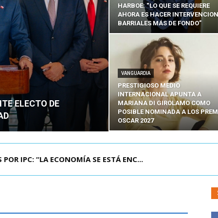
HARBOE: “LO QUE SE REQUIERE
AHORA ES HACER INTERVENCIO
BARRIALES MÁS DE FONDO”
VANGUARDIA
PRESTIGIOSO MEDIO
INTERNACIONAL APUNTA A
NTE ELECTO DE
MARIANA DI GIROLAMO COMO
POSIBLE NOMINADA A LOS PREM
AD
OSCAR 2027
POR IPC: “LA ECONOMÍA SE ESTÁ ENC...