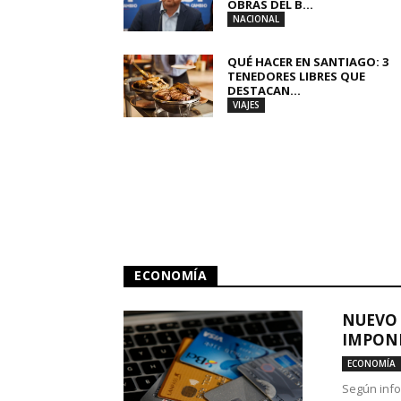
OBRAS DEL B...
NACIONAL
QUÉ HACER EN SANTIAGO: 3
TENEDORES LIBRES QUE
DESTACAN...
VIAJES
ECONOMÍA
NUEVO 
IMPONE
ECONOMÍA
Según info