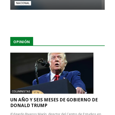
NACIONAL
OPINIÓN
COLUMNISTAS
UN AÑO Y SEIS MESES DE GOBIERNO DE
DONALD TRUMP
(Edgardo Riveros Marín, director del Centro de Estudios en