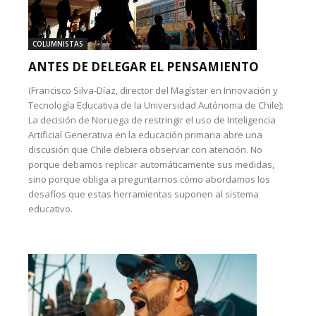
COLUMNISTAS
ANTES DE DELEGAR EL PENSAMIENTO
(Francisco Silva-Díaz, director del Magíster en Innovación y
Tecnología Educativa de la Universidad Autónoma de Chile):
La decisión de Noruega de restringir el uso de Inteligencia
Artificial Generativa en la educación primaria abre una
discusión que Chile debiera observar con atención. No
porque debamos replicar automáticamente sus medidas,
sino porque obliga a preguntarnos cómo abordamos los
desafíos que estas herramientas suponen al sistema
educativo.