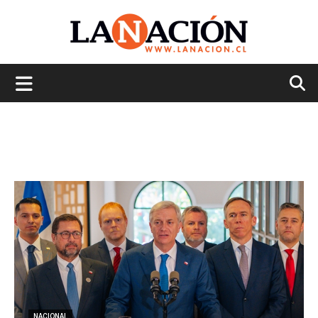
La
Nación
NACIONAL