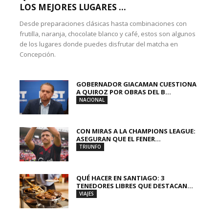
LOS MEJORES LUGARES ...
Desde preparaciones clásicas hasta combinaciones con
frutilla, naranja, chocolate blanco y café, estos son algunos
de los lugares donde puedes disfrutar del matcha en
Concepción.
GOBERNADOR GIACAMAN CUESTIONA
A QUIROZ POR OBRAS DEL B...
NACIONAL
CON MIRAS A LA CHAMPIONS LEAGUE:
ASEGURAN QUE EL FENER...
TRIUNFO
QUÉ HACER EN SANTIAGO: 3
TENEDORES LIBRES QUE DESTACAN...
VIAJES