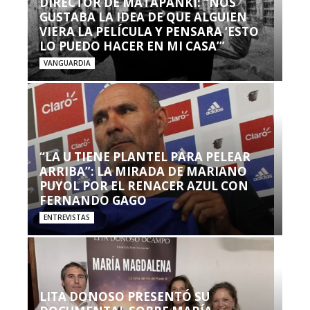
DIRECTOR DE MATAPANKI: “NOS
GUSTABA LA IDEA DE QUE ALGUIEN
VIERA LA PELÍCULA Y PENSARA ‘ESTO
LO PUEDO HACER EN MI CASA’”
VANGUARDIA
“LA U TIENE PLANTEL PARA PELEAR
ARRIBA”: LA MIRADA DE MARIANO
PUYOL POR EL RENACER AZUL CON
FERNANDO GAGO
ENTREVISTAS
LITA DONOSO PRESENTÓ SU