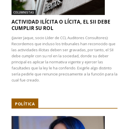
COLUMNISTAS
ACTIVIDAD ILÍCITA O LÍCITA, EL SII DEBE
CUMPLIR SU ROL
(Javier Jaque, socio Líder de CCL Auditores Consultores):
Recordemos que incluso los tribunales han reconocido que
las actividades ilícitas deben ser gravadas, por tanto, el SII
debe cumplir con su rol en la sociedad, donde su deber
principal es aplicar la normativa vigente y ejercer las
facultades que la ley le ha conferido. Exigirle algo distinto
sería pedirle que renuncie precisamente a la función para la
cual fue creado.
POLÍTICA