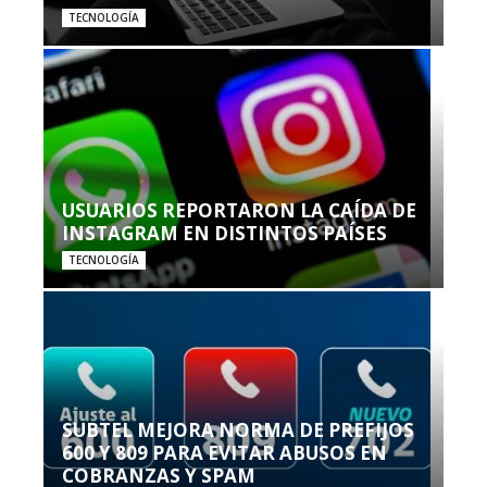
TECNOLOGÍA
USUARIOS REPORTARON LA CAÍDA DE
INSTAGRAM EN DISTINTOS PAÍSES
TECNOLOGÍA
SUBTEL MEJORA NORMA DE PREFIJOS
600 Y 809 PARA EVITAR ABUSOS EN
COBRANZAS Y SPAM