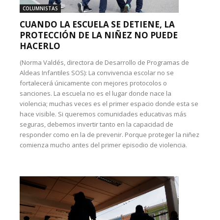
COLUMNISTAS
CUANDO LA ESCUELA SE DETIENE, LA
PROTECCIÓN DE LA NIÑEZ NO PUEDE
HACERLO
(Norma Valdés, directora de Desarrollo de Programas de
Aldeas Infantiles SOS): La convivencia escolar no se
fortalecerá únicamente con mejores protocolos o
sanciones. La escuela no es el lugar donde nace la
violencia; muchas veces es el primer espacio donde esta se
hace visible. Si queremos comunidades educativas más
seguras, debemos invertir tanto en la capacidad de
responder como en la de prevenir. Porque proteger la niñez
comienza mucho antes del primer episodio de violencia.