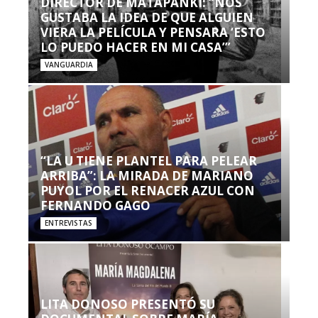
DIRECTOR DE MATAPANKI: “NOS
GUSTABA LA IDEA DE QUE ALGUIEN
VIERA LA PELÍCULA Y PENSARA ‘ESTO
LO PUEDO HACER EN MI CASA’”
VANGUARDIA
“LA U TIENE PLANTEL PARA PELEAR
ARRIBA”: LA MIRADA DE MARIANO
PUYOL POR EL RENACER AZUL CON
FERNANDO GAGO
ENTREVISTAS
LITA DONOSO PRESENTÓ SU