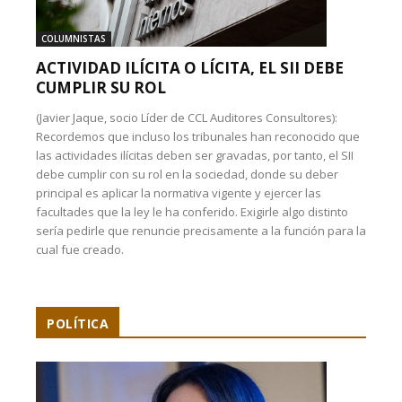
COLUMNISTAS
ACTIVIDAD ILÍCITA O LÍCITA, EL SII DEBE
CUMPLIR SU ROL
(Javier Jaque, socio Líder de CCL Auditores Consultores):
Recordemos que incluso los tribunales han reconocido que
las actividades ilícitas deben ser gravadas, por tanto, el SII
debe cumplir con su rol en la sociedad, donde su deber
principal es aplicar la normativa vigente y ejercer las
facultades que la ley le ha conferido. Exigirle algo distinto
sería pedirle que renuncie precisamente a la función para la
cual fue creado.
POLÍTICA