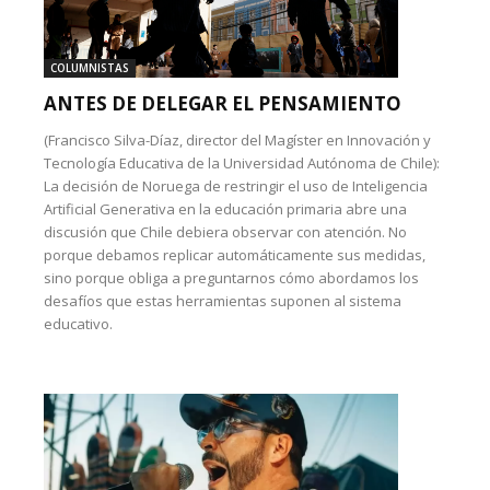
COLUMNISTAS
ANTES DE DELEGAR EL PENSAMIENTO
(Francisco Silva-Díaz, director del Magíster en Innovación y
Tecnología Educativa de la Universidad Autónoma de Chile):
La decisión de Noruega de restringir el uso de Inteligencia
Artificial Generativa en la educación primaria abre una
discusión que Chile debiera observar con atención. No
porque debamos replicar automáticamente sus medidas,
sino porque obliga a preguntarnos cómo abordamos los
desafíos que estas herramientas suponen al sistema
educativo.