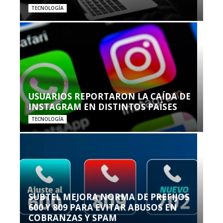
TECNOLOGÍA
USUARIOS REPORTARON LA CAÍDA DE
INSTAGRAM EN DISTINTOS PAÍSES
TECNOLOGÍA
SUBTEL MEJORA NORMA DE PREFIJOS
600 Y 809 PARA EVITAR ABUSOS EN
COBRANZAS Y SPAM