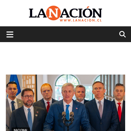
La
Nación
NACIONAL