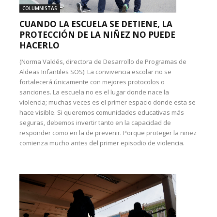
COLUMNISTAS
CUANDO LA ESCUELA SE DETIENE, LA
PROTECCIÓN DE LA NIÑEZ NO PUEDE
HACERLO
(Norma Valdés, directora de Desarrollo de Programas de
Aldeas Infantiles SOS): La convivencia escolar no se
fortalecerá únicamente con mejores protocolos o
sanciones. La escuela no es el lugar donde nace la
violencia; muchas veces es el primer espacio donde esta se
hace visible. Si queremos comunidades educativas más
seguras, debemos invertir tanto en la capacidad de
responder como en la de prevenir. Porque proteger la niñez
comienza mucho antes del primer episodio de violencia.