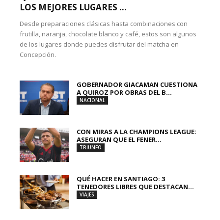
LOS MEJORES LUGARES ...
Desde preparaciones clásicas hasta combinaciones con
frutilla, naranja, chocolate blanco y café, estos son algunos
de los lugares donde puedes disfrutar del matcha en
Concepción.
GOBERNADOR GIACAMAN CUESTIONA
A QUIROZ POR OBRAS DEL B...
NACIONAL
CON MIRAS A LA CHAMPIONS LEAGUE:
ASEGURAN QUE EL FENER...
TRIUNFO
QUÉ HACER EN SANTIAGO: 3
TENEDORES LIBRES QUE DESTACAN...
VIAJES