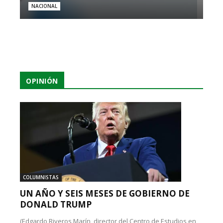
NACIONAL
OPINIÓN
COLUMNISTAS
UN AÑO Y SEIS MESES DE GOBIERNO DE
DONALD TRUMP
(Edgardo Riveros Marín, director del Centro de Estudios en