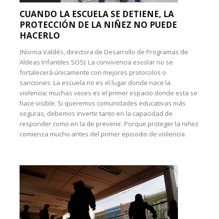
CUANDO LA ESCUELA SE DETIENE, LA
PROTECCIÓN DE LA NIÑEZ NO PUEDE
HACERLO
(Norma Valdés, directora de Desarrollo de Programas de
Aldeas Infantiles SOS): La convivencia escolar no se
fortalecerá únicamente con mejores protocolos o
sanciones. La escuela no es el lugar donde nace la
violencia; muchas veces es el primer espacio donde esta se
hace visible. Si queremos comunidades educativas más
seguras, debemos invertir tanto en la capacidad de
responder como en la de prevenir. Porque proteger la niñez
comienza mucho antes del primer episodio de violencia.