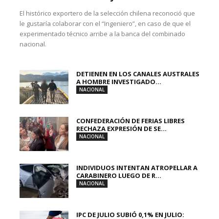
El histórico exportero de la selección chilena reconoció que
le gustaría colaborar con el “Ingeniero”, en caso de que el
experimentado técnico arribe a la banca del combinado
nacional.
DETIENEN EN LOS CANALES AUSTRALES
A HOMBRE INVESTIGADO...
NACIONAL
CONFEDERACIÓN DE FERIAS LIBRES
RECHAZA EXPRESIÓN DE SE...
NACIONAL
INDIVIDUOS INTENTAN ATROPELLAR A
CARABINERO LUEGO DE R...
NACIONAL
IPC DE JULIO SUBIÓ 0,1% EN JULIO: