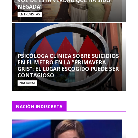
VOZ DE ESTA VERDAD QUE HA SIDO
NEGADA”
ENTREVISTAS
PSICÓLOGA CLÍNICA SOBRE SUICIDIOS
EN EL METRO EN LA “PRIMAVERA
GRIS”: EL LUGAR ESCOGIDO PUEDE SER
CONTAGIOSO
NACIONAL
NACIÓN INDISCRETA