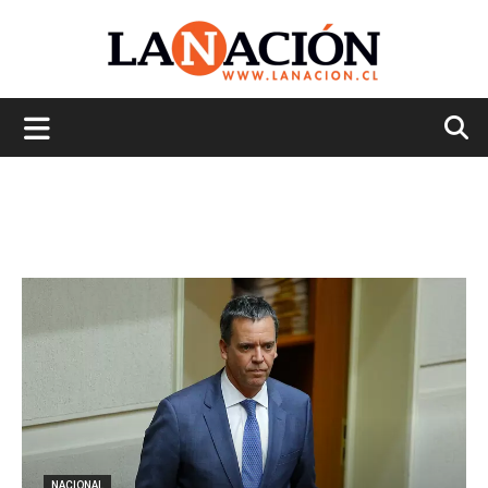
La
Nación
NACIONAL