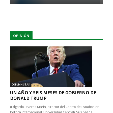
OPINIÓN
COLUMNISTAS
UN AÑO Y SEIS MESES DE GOBIERNO DE
DONALD TRUMP
(Edgardo Riveros Marín, director del Centro de Estudios en
Política Internacional, Universidad Central): Sus pasos