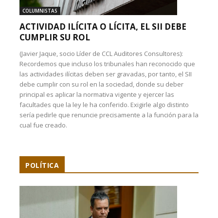
COLUMNISTAS
ACTIVIDAD ILÍCITA O LÍCITA, EL SII DEBE
CUMPLIR SU ROL
(Javier Jaque, socio Líder de CCL Auditores Consultores):
Recordemos que incluso los tribunales han reconocido que
las actividades ilícitas deben ser gravadas, por tanto, el SII
debe cumplir con su rol en la sociedad, donde su deber
principal es aplicar la normativa vigente y ejercer las
facultades que la ley le ha conferido. Exigirle algo distinto
sería pedirle que renuncie precisamente a la función para la
cual fue creado.
POLÍTICA