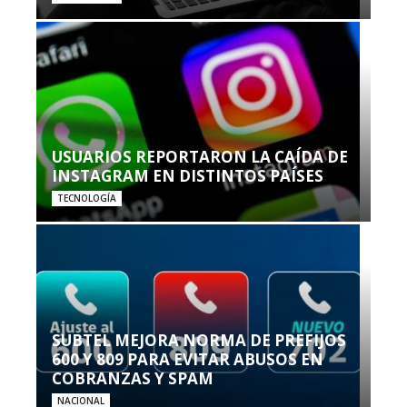
USUARIOS REPORTARON LA CAÍDA DE
INSTAGRAM EN DISTINTOS PAÍSES
TECNOLOGÍA
SUBTEL MEJORA NORMA DE PREFIJOS
600 Y 809 PARA EVITAR ABUSOS EN
COBRANZAS Y SPAM
NACIONAL