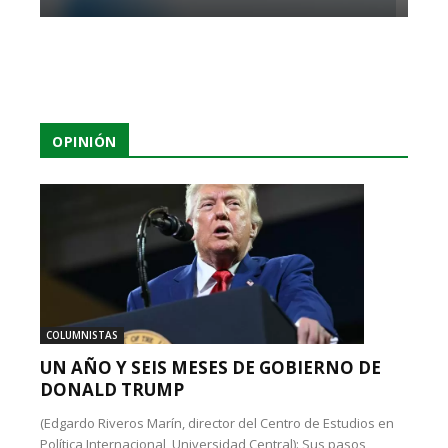
OPINIÓN
COLUMNISTAS
UN AÑO Y SEIS MESES DE GOBIERNO DE
DONALD TRUMP
(Edgardo Riveros Marín, director del Centro de Estudios en
Política Internacional, Universidad Central): Sus pasos