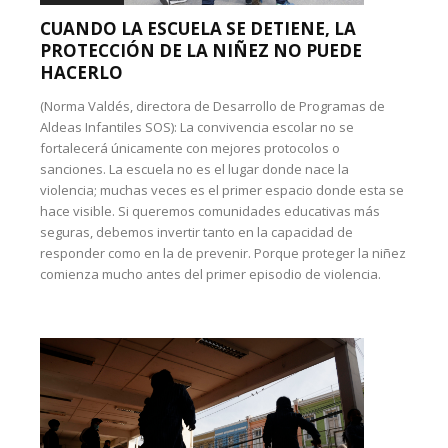
CUANDO LA ESCUELA SE DETIENE, LA
PROTECCIÓN DE LA NIÑEZ NO PUEDE
HACERLO
(Norma Valdés, directora de Desarrollo de Programas de
Aldeas Infantiles SOS): La convivencia escolar no se
fortalecerá únicamente con mejores protocolos o
sanciones. La escuela no es el lugar donde nace la
violencia; muchas veces es el primer espacio donde esta se
hace visible. Si queremos comunidades educativas más
seguras, debemos invertir tanto en la capacidad de
responder como en la de prevenir. Porque proteger la niñez
comienza mucho antes del primer episodio de violencia.