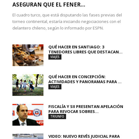
ASEGURAN QUE EL FENER...
El cuadro turco, que está disputando las fases previas del
torneo continental, estaría iniciando negociaciones con el
delantero chileno, según lo informado por ESPN.
QUÉ HACER EN SANTIAGO: 3
TENEDORES LIBRES QUE DESTACAN...
VIAJES
QUÉ HACER EN CONCEPCIÓN:
ACTIVIDADES Y PANORAMAS PARA ...
VIAJES
FISCALÍA Y SII PRESENTAN APELACIÓN
PARA REVOCAR SOBRES...
TRIUNFO
VIDEO: NUEVO REVÉS JUDICIAL PARA