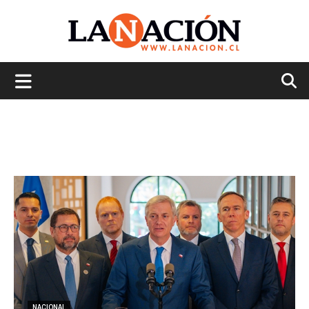
La
Nación
NACIONAL