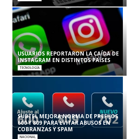
USUARIOS REPORTARON LA CAÍDA DE
INSTAGRAM EN DISTINTOS PAÍSES
TECNOLOGÍA
SUBTEL MEJORA NORMA DE PREFIJOS
600 Y 809 PARA EVITAR ABUSOS EN
COBRANZAS Y SPAM
NACIONAL