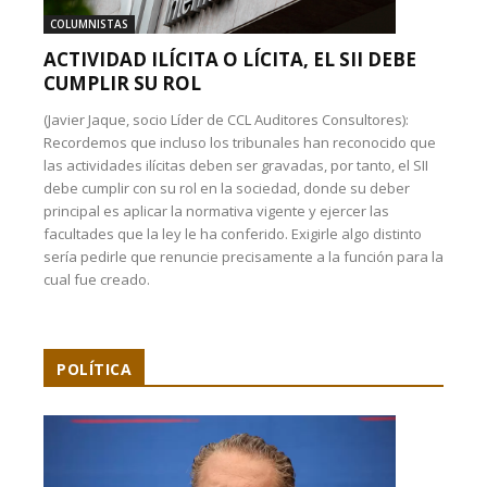
COLUMNISTAS
ACTIVIDAD ILÍCITA O LÍCITA, EL SII DEBE
CUMPLIR SU ROL
(Javier Jaque, socio Líder de CCL Auditores Consultores):
Recordemos que incluso los tribunales han reconocido que
las actividades ilícitas deben ser gravadas, por tanto, el SII
debe cumplir con su rol en la sociedad, donde su deber
principal es aplicar la normativa vigente y ejercer las
facultades que la ley le ha conferido. Exigirle algo distinto
sería pedirle que renuncie precisamente a la función para la
cual fue creado.
POLÍTICA