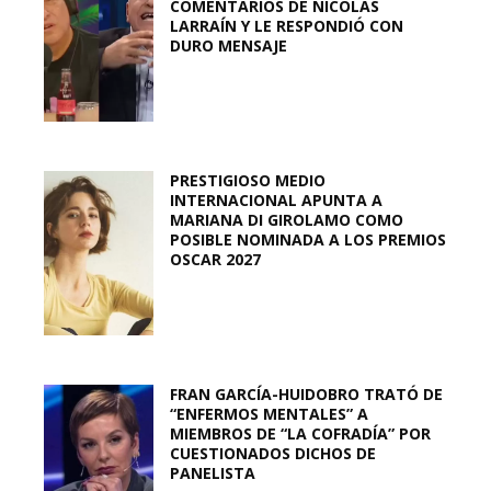
COMENTARIOS DE NICOLÁS
LARRAÍN Y LE RESPONDIÓ CON
DURO MENSAJE
PRESTIGIOSO MEDIO
INTERNACIONAL APUNTA A
MARIANA DI GIROLAMO COMO
POSIBLE NOMINADA A LOS PREMIOS
OSCAR 2027
FRAN GARCÍA-HUIDOBRO TRATÓ DE
“ENFERMOS MENTALES” A
MIEMBROS DE “LA COFRADÍA” POR
CUESTIONADOS DICHOS DE
PANELISTA