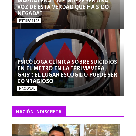
MAGDALENA: “ME MUEVE SER UNA
VOZ DE ESTA VERDAD QUE HA SIDO
NEGADA”
ENTREVISTAS
PSICÓLOGA CLÍNICA SOBRE SUICIDIOS
EN EL METRO EN LA “PRIMAVERA
GRIS”: EL LUGAR ESCOGIDO PUEDE SER
CONTAGIOSO
NACIONAL
NACIÓN INDISCRETA