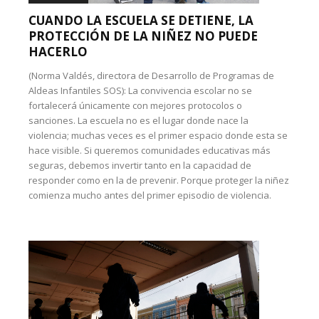
CUANDO LA ESCUELA SE DETIENE, LA
PROTECCIÓN DE LA NIÑEZ NO PUEDE
HACERLO
(Norma Valdés, directora de Desarrollo de Programas de
Aldeas Infantiles SOS): La convivencia escolar no se
fortalecerá únicamente con mejores protocolos o
sanciones. La escuela no es el lugar donde nace la
violencia; muchas veces es el primer espacio donde esta se
hace visible. Si queremos comunidades educativas más
seguras, debemos invertir tanto en la capacidad de
responder como en la de prevenir. Porque proteger la niñez
comienza mucho antes del primer episodio de violencia.