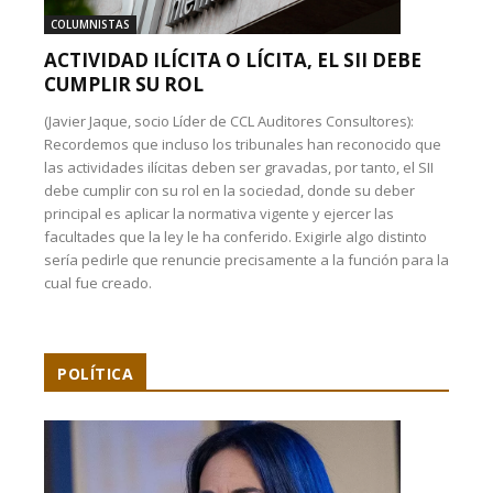
COLUMNISTAS
ACTIVIDAD ILÍCITA O LÍCITA, EL SII DEBE
CUMPLIR SU ROL
(Javier Jaque, socio Líder de CCL Auditores Consultores):
Recordemos que incluso los tribunales han reconocido que
las actividades ilícitas deben ser gravadas, por tanto, el SII
debe cumplir con su rol en la sociedad, donde su deber
principal es aplicar la normativa vigente y ejercer las
facultades que la ley le ha conferido. Exigirle algo distinto
sería pedirle que renuncie precisamente a la función para la
cual fue creado.
POLÍTICA