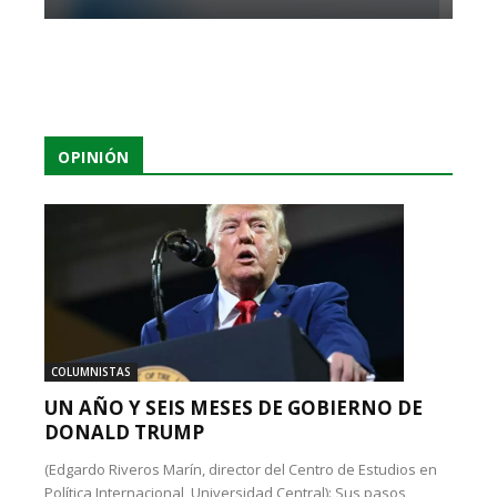
OPINIÓN
COLUMNISTAS
UN AÑO Y SEIS MESES DE GOBIERNO DE
DONALD TRUMP
(Edgardo Riveros Marín, director del Centro de Estudios en
Política Internacional, Universidad Central): Sus pasos