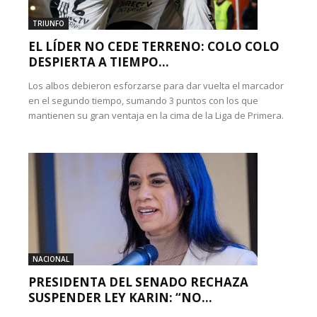
TRIUNFO
EL LÍDER NO CEDE TERRENO: COLO COLO
DESPIERTA A TIEMPO...
Los albos debieron esforzarse para dar vuelta el marcador
en el segundo tiempo, sumando 3 puntos con los que
mantienen su gran ventaja en la cima de la Liga de Primera.
NACIONAL
PRESIDENTA DEL SENADO RECHAZA
SUSPENDER LEY KARIN: “NO...