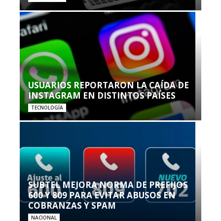
USUARIOS REPORTARON LA CAÍDA DE
INSTAGRAM EN DISTINTOS PAÍSES
TECNOLOGÍA
SUBTEL MEJORA NORMA DE PREFIJOS
600 Y 809 PARA EVITAR ABUSOS EN
COBRANZAS Y SPAM
NACIONAL