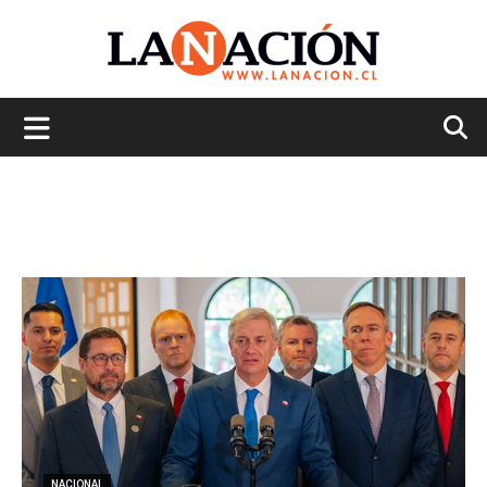
La
Nación
NACIONAL