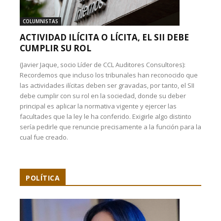
COLUMNISTAS
ACTIVIDAD ILÍCITA O LÍCITA, EL SII DEBE
CUMPLIR SU ROL
(Javier Jaque, socio Líder de CCL Auditores Consultores):
Recordemos que incluso los tribunales han reconocido que
las actividades ilícitas deben ser gravadas, por tanto, el SII
debe cumplir con su rol en la sociedad, donde su deber
principal es aplicar la normativa vigente y ejercer las
facultades que la ley le ha conferido. Exigirle algo distinto
sería pedirle que renuncie precisamente a la función para la
cual fue creado.
POLÍTICA