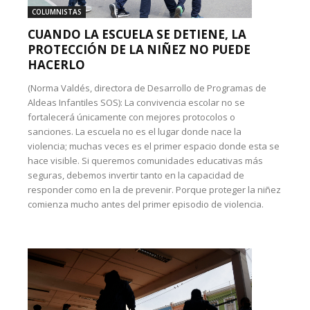
COLUMNISTAS
CUANDO LA ESCUELA SE DETIENE, LA
PROTECCIÓN DE LA NIÑEZ NO PUEDE
HACERLO
(Norma Valdés, directora de Desarrollo de Programas de
Aldeas Infantiles SOS): La convivencia escolar no se
fortalecerá únicamente con mejores protocolos o
sanciones. La escuela no es el lugar donde nace la
violencia; muchas veces es el primer espacio donde esta se
hace visible. Si queremos comunidades educativas más
seguras, debemos invertir tanto en la capacidad de
responder como en la de prevenir. Porque proteger la niñez
comienza mucho antes del primer episodio de violencia.