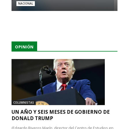
NACIONAL
OPINIÓN
COLUMNISTAS
UN AÑO Y SEIS MESES DE GOBIERNO DE
DONALD TRUMP
(Edgardo Riveros Marín, director del Centro de Estudios en