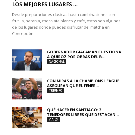
LOS MEJORES LUGARES ...
Desde preparaciones clásicas hasta combinaciones con
frutilla, naranja, chocolate blanco y café, estos son algunos
de los lugares donde puedes disfrutar del matcha en
Concepción.
GOBERNADOR GIACAMAN CUESTIONA
A QUIROZ POR OBRAS DEL B...
NACIONAL
CON MIRAS A LA CHAMPIONS LEAGUE:
ASEGURAN QUE EL FENER...
TRIUNFO
QUÉ HACER EN SANTIAGO: 3
TENEDORES LIBRES QUE DESTACAN...
VIAJES