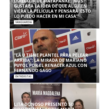
DIRECTOR DE MATAPANKI: “NOS
GUSTABA LA IDEA DE QUE ALGUIEN
VIERA LA PELÍCULA Y PENSARA ‘ESTO
LO PUEDO HACER EN MI CASA’”
VANGUARDIA
“LA U TIENE PLANTEL PARA PELEAR
ARRIBA”: LA MIRADA DE MARIANO
PUYOL POR EL RENACER AZUL CON
FERNANDO GAGO
ENTREVISTAS
LITA DONOSO PRESENTÓ SU