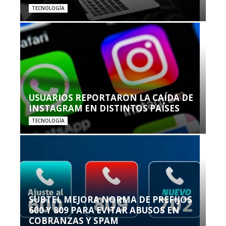
TECNOLOGÍA
USUARIOS REPORTARON LA CAÍDA DE
INSTAGRAM EN DISTINTOS PAÍSES
TECNOLOGÍA
SUBTEL MEJORA NORMA DE PREFIJOS
600 Y 809 PARA EVITAR ABUSOS EN
COBRANZAS Y SPAM