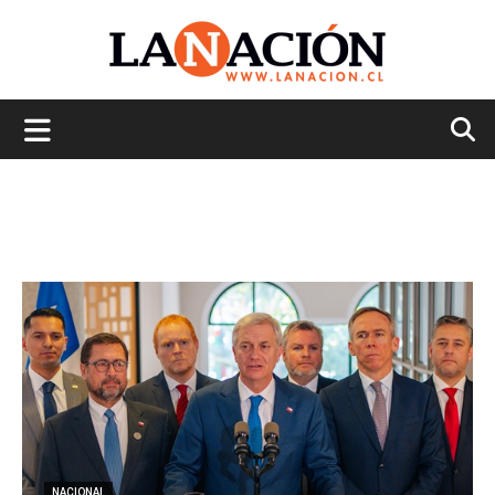
La
Nación
NACIONAL