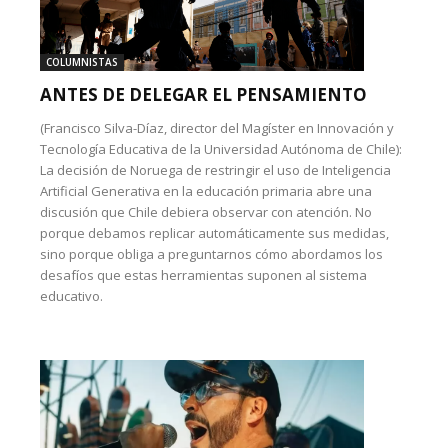
COLUMNISTAS
ANTES DE DELEGAR EL PENSAMIENTO
(Francisco Silva-Díaz, director del Magíster en Innovación y
Tecnología Educativa de la Universidad Autónoma de Chile):
La decisión de Noruega de restringir el uso de Inteligencia
Artificial Generativa en la educación primaria abre una
discusión que Chile debiera observar con atención. No
porque debamos replicar automáticamente sus medidas,
sino porque obliga a preguntarnos cómo abordamos los
desafíos que estas herramientas suponen al sistema
educativo.