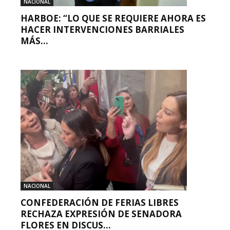
NACIONAL
HARBOE: “LO QUE SE REQUIERE AHORA ES
HACER INTERVENCIONES BARRIALES
MÁS...
NACIONAL
CONFEDERACIÓN DE FERIAS LIBRES
RECHAZA EXPRESIÓN DE SENADORA
FLORES EN DISCUS...