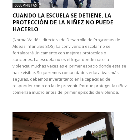
COLUMNISTAS
CUANDO LA ESCUELA SE DETIENE, LA
PROTECCIÓN DE LA NIÑEZ NO PUEDE
HACERLO
(Norma Valdés, directora de Desarrollo de Programas de
Aldeas Infantiles SOS): La convivencia escolar no se
fortalecerá únicamente con mejores protocolos o
sanciones. La escuela no es el lugar donde nace la
violencia; muchas veces es el primer espacio donde esta se
hace visible. Si queremos comunidades educativas más
seguras, debemos invertir tanto en la capacidad de
responder como en la de prevenir. Porque proteger la niñez
comienza mucho antes del primer episodio de violencia.