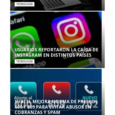
TECNOLOGÍA
USUARIOS REPORTARON LA CAÍDA DE
INSTAGRAM EN DISTINTOS PAÍSES
TECNOLOGÍA
SUBTEL MEJORA NORMA DE PREFIJOS
600 Y 809 PARA EVITAR ABUSOS EN
COBRANZAS Y SPAM