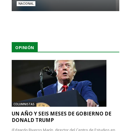
NACIONAL
OPINIÓN
COLUMNISTAS
UN AÑO Y SEIS MESES DE GOBIERNO DE
DONALD TRUMP
(Edgardo Riveros Marín, director del Centro de Estudios en