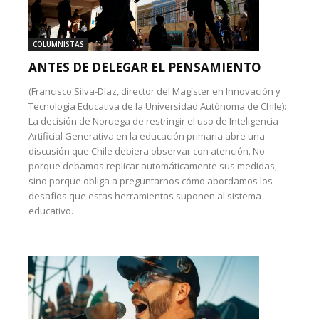
COLUMNISTAS
ANTES DE DELEGAR EL PENSAMIENTO
(Francisco Silva-Díaz, director del Magíster en Innovación y
Tecnología Educativa de la Universidad Autónoma de Chile):
La decisión de Noruega de restringir el uso de Inteligencia
Artificial Generativa en la educación primaria abre una
discusión que Chile debiera observar con atención. No
porque debamos replicar automáticamente sus medidas,
sino porque obliga a preguntarnos cómo abordamos los
desafíos que estas herramientas suponen al sistema
educativo.