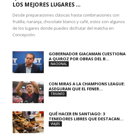
LOS MEJORES LUGARES ...
Desde preparaciones clásicas hasta combinaciones con
frutilla, naranja, chocolate blanco y café, estos son algunos
de los lugares donde puedes disfrutar del matcha en
Concepción.
GOBERNADOR GIACAMAN CUESTIONA
A QUIROZ POR OBRAS DEL B...
NACIONAL
CON MIRAS A LA CHAMPIONS LEAGUE:
ASEGURAN QUE EL FENER...
TRIUNFO
QUÉ HACER EN SANTIAGO: 3
TENEDORES LIBRES QUE DESTACAN...
VIAJES