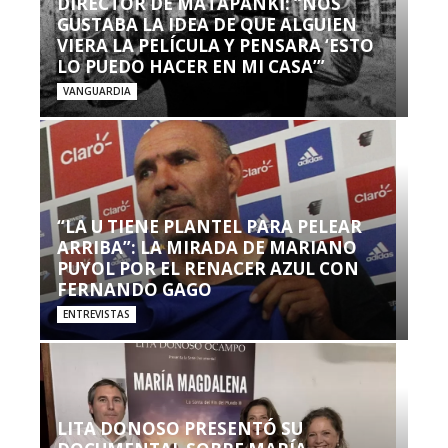
DIRECTOR DE MATAPANKI: “NOS
GUSTABA LA IDEA DE QUE ALGUIEN
VIERA LA PELÍCULA Y PENSARA ‘ESTO
LO PUEDO HACER EN MI CASA’”
VANGUARDIA
“LA U TIENE PLANTEL PARA PELEAR
ARRIBA”: LA MIRADA DE MARIANO
PUYOL POR EL RENACER AZUL CON
FERNANDO GAGO
ENTREVISTAS
LITA DONOSO PRESENTÓ SU