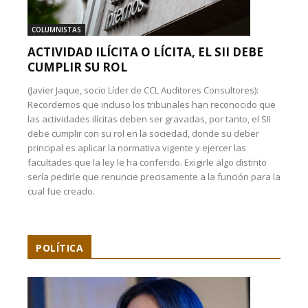
COLUMNISTAS
ACTIVIDAD ILÍCITA O LÍCITA, EL SII DEBE
CUMPLIR SU ROL
(Javier Jaque, socio Líder de CCL Auditores Consultores):
Recordemos que incluso los tribunales han reconocido que
las actividades ilícitas deben ser gravadas, por tanto, el SII
debe cumplir con su rol en la sociedad, donde su deber
principal es aplicar la normativa vigente y ejercer las
facultades que la ley le ha conferido. Exigirle algo distinto
sería pedirle que renuncie precisamente a la función para la
cual fue creado.
POLÍTICA