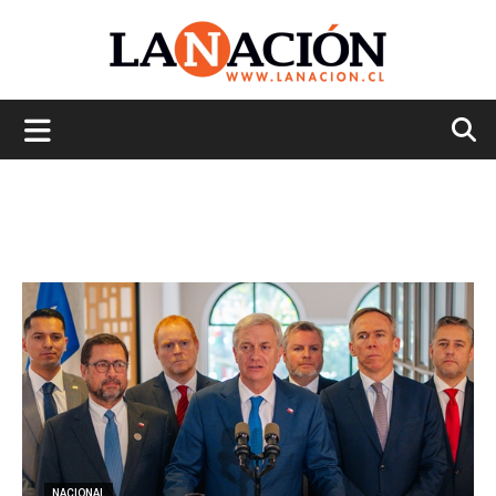
La
Nación
NACIONAL