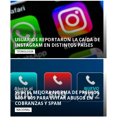
USUARIOS REPORTARON LA CAÍDA DE
INSTAGRAM EN DISTINTOS PAÍSES
TECNOLOGÍA
SUBTEL MEJORA NORMA DE PREFIJOS
600 Y 809 PARA EVITAR ABUSOS EN
COBRANZAS Y SPAM
NACIONAL