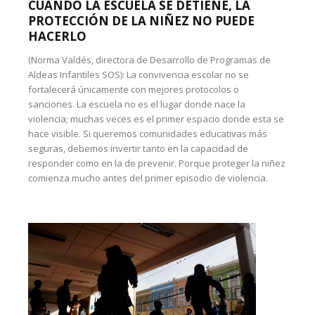
CUANDO LA ESCUELA SE DETIENE, LA
PROTECCIÓN DE LA NIÑEZ NO PUEDE
HACERLO
(Norma Valdés, directora de Desarrollo de Programas de
Aldeas Infantiles SOS): La convivencia escolar no se
fortalecerá únicamente con mejores protocolos o
sanciones. La escuela no es el lugar donde nace la
violencia; muchas veces es el primer espacio donde esta se
hace visible. Si queremos comunidades educativas más
seguras, debemos invertir tanto en la capacidad de
responder como en la de prevenir. Porque proteger la niñez
comienza mucho antes del primer episodio de violencia.