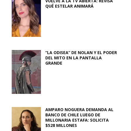
VUELVE A LA TV ABIERTA: REVISA
QUÉ ESTELAR ANIMARÁ
“LA ODISEA” DE NOLAN Y EL PODER
DEL MITO EN LA PANTALLA
GRANDE
AMPARO NOGUERA DEMANDA AL
BANCO DE CHILE LUEGO DE
MILLONARIA ESTAFA: SOLICITA
$528 MILLONES