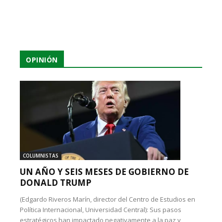
OPINIÓN
COLUMNISTAS
UN AÑO Y SEIS MESES DE GOBIERNO DE
DONALD TRUMP
(Edgardo Riveros Marín, director del Centro de Estudios en
Política Internacional, Universidad Central): Sus pasos
estratégicos han impactado negativamente a la paz y