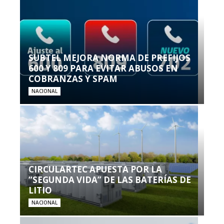
SUBTEL MEJORA NORMA DE PREFIJOS
600 Y 809 PARA EVITAR ABUSOS EN
COBRANZAS Y SPAM
NACIONAL
CIRCULARTEC APUESTA POR LA
“SEGUNDA VIDA” DE LAS BATERÍAS DE
LITIO
NACIONAL