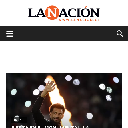
La
Nación
TRIUNFO
FIESTA EN EL MONUMENTAL: LA