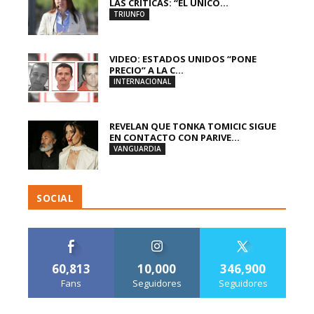
LAS CRÍTICAS: “EL ÚNICO...
TRIUNFO
VIDEO: ESTADOS UNIDOS “PONE
PRECIO” A LA C...
INTERNACIONAL
REVELAN QUE TONKA TOMICIC SIGUE
EN CONTACTO CON PARIVE...
VANGUARDIA
SOCIAL
60,813
10,000
346,900
Fans
Seguidores
Seguidores