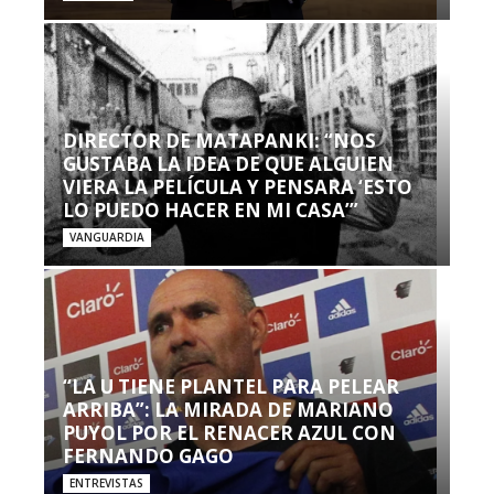
DIRECTOR DE MATAPANKI: “NOS
GUSTABA LA IDEA DE QUE ALGUIEN
VIERA LA PELÍCULA Y PENSARA ‘ESTO
LO PUEDO HACER EN MI CASA’”
VANGUARDIA
“LA U TIENE PLANTEL PARA PELEAR
ARRIBA”: LA MIRADA DE MARIANO
PUYOL POR EL RENACER AZUL CON
FERNANDO GAGO
ENTREVISTAS