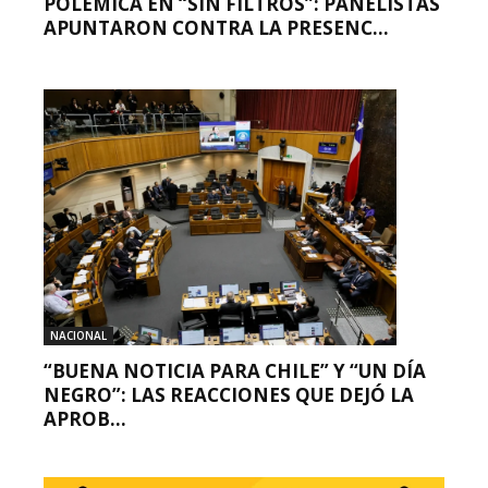
POLÉMICA EN “SIN FILTROS”: PANELISTAS
APUNTARON CONTRA LA PRESENC...
NACIONAL
“BUENA NOTICIA PARA CHILE” Y “UN DÍA
NEGRO”: LAS REACCIONES QUE DEJÓ LA
APROB...