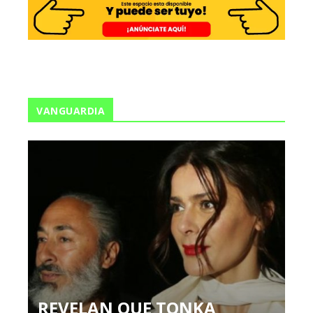
VANGUARDIA
REVELAN QUE TONKA