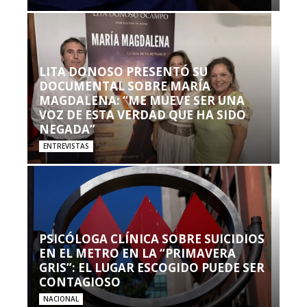
LITA DONOSO PRESENTÓ SU
DOCUMENTAL SOBRE MARÍA
MAGDALENA: “ME MUEVE SER UNA
VOZ DE ESTA VERDAD QUE HA SIDO
NEGADA”
ENTREVISTAS
PSICÓLOGA CLÍNICA SOBRE SUICIDIOS
EN EL METRO EN LA “PRIMAVERA
GRIS”: EL LUGAR ESCOGIDO PUEDE SER
CONTAGIOSO
NACIONAL