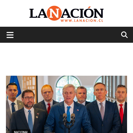
La
Nación
NACIONAL