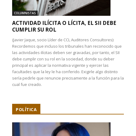
COLUMNISTAS
ACTIVIDAD ILÍCITA O LÍCITA, EL SII DEBE
CUMPLIR SU ROL
(Javier Jaque, socio Líder de CCL Auditores Consultores):
Recordemos que incluso los tribunales han reconocido que
las actividades ilícitas deben ser gravadas, por tanto, el SII
debe cumplir con su rol en la sociedad, donde su deber
principal es aplicar la normativa vigente y ejercer las
facultades que la ley le ha conferido. Exigirle algo distinto
sería pedirle que renuncie precisamente a la función para la
cual fue creado.
POLÍTICA