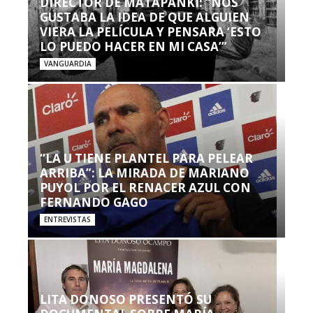
DIRECTOR DE MATAPANKI: “NOS
GUSTABA LA IDEA DE QUE ALGUIEN
VIERA LA PELÍCULA Y PENSARA ‘ESTO
LO PUEDO HACER EN MI CASA’”
VANGUARDIA
“LA U TIENE PLANTEL PARA PELEAR
ARRIBA”: LA MIRADA DE MARIANO
PUYOL POR EL RENACER AZUL CON
FERNANDO GAGO
ENTREVISTAS
LITA DONOSO PRESENTÓ SU