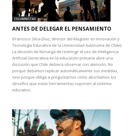
COLUMNISTAS
ANTES DE DELEGAR EL PENSAMIENTO
(Francisco Silva-Díaz, director del Magíster en Innovación y
Tecnología Educativa de la Universidad Autónoma de Chile):
La decisión de Noruega de restringir el uso de Inteligencia
Artificial Generativa en la educación primaria abre una
discusión que Chile debiera observar con atención. No
porque debamos replicar automáticamente sus medidas,
sino porque obliga a preguntarnos cómo abordamos los
desafíos que estas herramientas suponen al sistema
educativo.