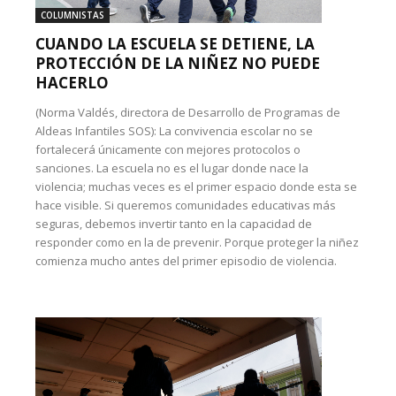
COLUMNISTAS
CUANDO LA ESCUELA SE DETIENE, LA
PROTECCIÓN DE LA NIÑEZ NO PUEDE
HACERLO
(Norma Valdés, directora de Desarrollo de Programas de
Aldeas Infantiles SOS): La convivencia escolar no se
fortalecerá únicamente con mejores protocolos o
sanciones. La escuela no es el lugar donde nace la
violencia; muchas veces es el primer espacio donde esta se
hace visible. Si queremos comunidades educativas más
seguras, debemos invertir tanto en la capacidad de
responder como en la de prevenir. Porque proteger la niñez
comienza mucho antes del primer episodio de violencia.