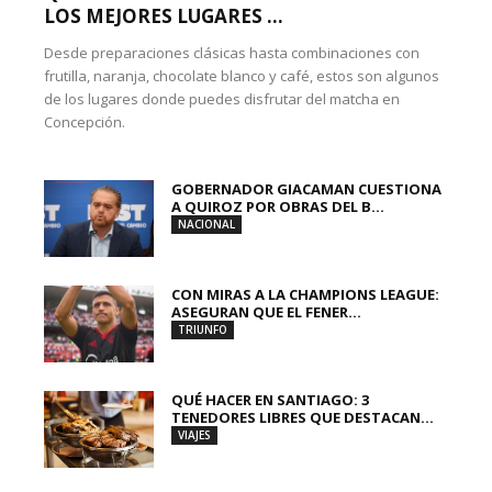
LOS MEJORES LUGARES ...
Desde preparaciones clásicas hasta combinaciones con
frutilla, naranja, chocolate blanco y café, estos son algunos
de los lugares donde puedes disfrutar del matcha en
Concepción.
GOBERNADOR GIACAMAN CUESTIONA
A QUIROZ POR OBRAS DEL B...
NACIONAL
CON MIRAS A LA CHAMPIONS LEAGUE:
ASEGURAN QUE EL FENER...
TRIUNFO
QUÉ HACER EN SANTIAGO: 3
TENEDORES LIBRES QUE DESTACAN...
VIAJES