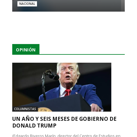
NACIONAL
OPINIÓN
COLUMNISTAS
UN AÑO Y SEIS MESES DE GOBIERNO DE
DONALD TRUMP
(Edgardo Riveros Marín, director del Centro de Estudios en