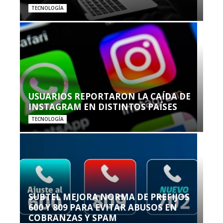
TECNOLOGÍA
USUARIOS REPORTARON LA CAÍDA DE
INSTAGRAM EN DISTINTOS PAÍSES
TECNOLOGÍA
SUBTEL MEJORA NORMA DE PREFIJOS
600 Y 809 PARA EVITAR ABUSOS EN
COBRANZAS Y SPAM