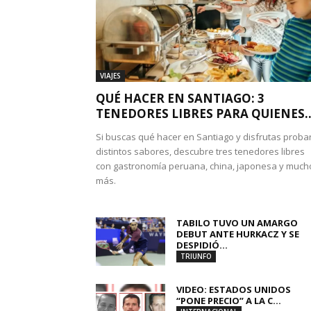
VIAJES
QUÉ HACER EN SANTIAGO: 3
TENEDORES LIBRES PARA QUIENES..
Si buscas qué hacer en Santiago y disfrutas proba
distintos sabores, descubre tres tenedores libres
con gastronomía peruana, china, japonesa y much
más.
TABILO TUVO UN AMARGO
DEBUT ANTE HURKACZ Y SE
DESPIDIÓ...
TRIUNFO
VIDEO: ESTADOS UNIDOS
“PONE PRECIO” A LA C...