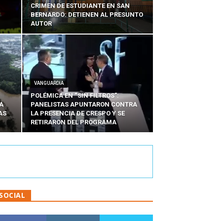
CRIMEN DE ESTUDIANTE EN SAN
BERNARDO: DETIENEN AL PRESUNTO
AUTOR
VANGUARDIA
POLÉMICA EN “SIN FILTROS”:
A
PANELISTAS APUNTARON CONTRA
AS
LA PRESENCIA DE CRESPO Y SE
RETIRARON DEL PROGRAMA
SOCIAL