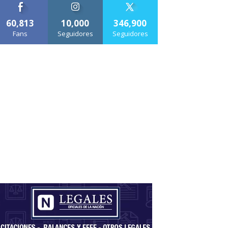
60,813
10,000
346,900
Fans
Seguidores
Seguidores