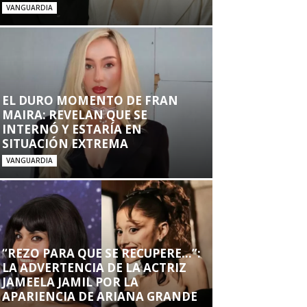
VANGUARDIA
EL DURO MOMENTO DE FRAN
MAIRA: REVELAN QUE SE
INTERNÓ Y ESTARÍA EN
SITUACIÓN EXTREMA
VANGUARDIA
“REZO PARA QUE SE RECUPERE…”:
LA ADVERTENCIA DE LA ACTRIZ
JAMEELA JAMIL POR LA
APARIENCIA DE ARIANA GRANDE