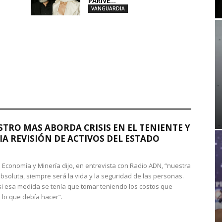
PARIVE...
VANGUARDIA
STRO MAS ABORDA CRISIS EN EL TENIENTE Y
A REVISIÓN DE ACTIVOS DEL ESTADO
de Economía y Minería dijo, en entrevista con Radio ADN, “nuestra
absoluta, siempre será la vida y la seguridad de las personas.
si esa medida se tenía que tomar teniendo los costos que
 lo que debía hacer”.