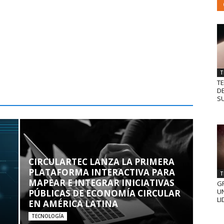
T
T
D
SU
CIRCULARTEC LANZA LA PRIMERA
PLATAFORMA INTERACTIVA PARA
T
MAPEAR E INTEGRAR INICIATIVAS
GR
UN
PÚBLICAS DE ECONOMÍA CIRCULAR
LI
EN AMÉRICA LATINA
TECNOLOGÍA