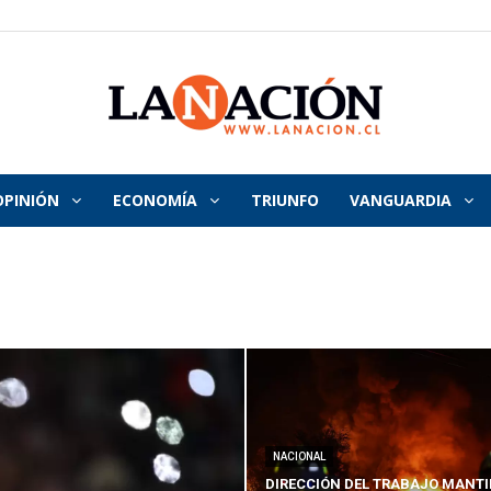
OPINIÓN
ECONOMÍA
TRIUNFO
VANGUARDIA
La
Nación
NACIONAL
DIRECCIÓN DEL TRABAJO MANTI