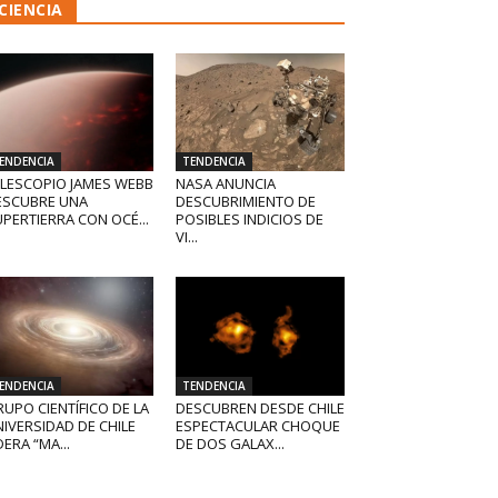
CIENCIA
ENDENCIA
TENDENCIA
ELESCOPIO JAMES WEBB
NASA ANUNCIA
ESCUBRE UNA
DESCUBRIMIENTO DE
PERTIERRA CON OCÉ...
POSIBLES INDICIOS DE
VI...
ENDENCIA
TENDENCIA
UPO CIENTÍFICO DE LA
DESCUBREN DESDE CHILE
IVERSIDAD DE CHILE
ESPECTACULAR CHOQUE
DERA “MA...
DE DOS GALAX...