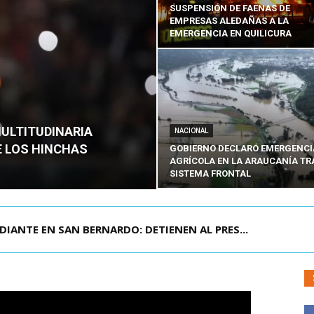
SUSPENSIÓN DE FAENAS DE
EMPRESAS ALEDAÑAS A LA
EMERGENCIA EN QUILICURA
MULTITUDINARIA
NACIONAL
E LOS HINCHAS
GOBIERNO DECLARÓ EMERGENCI
AGRÍCOLA EN LA ARAUCANÍA TR
SISTEMA FRONTAL
DIANTE EN SAN BERNARDO: DETIENEN AL PRES...