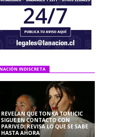
NACIÓN INDISCRETA
REVELAN QUE TONKA TOMICIC
SIGUE EN CONTACTO CON
PARIVED: REVISA LO QUE SE SABE
HASTA AHORA