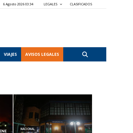
6 Agosto 2026 03:34
LEGALES
CLASIFICADOS
VIAJES
AVISOS LEGALES
NACIONAL
ENE