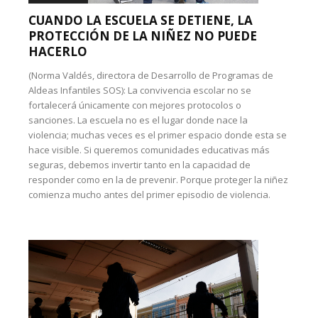
CUANDO LA ESCUELA SE DETIENE, LA
PROTECCIÓN DE LA NIÑEZ NO PUEDE
HACERLO
(Norma Valdés, directora de Desarrollo de Programas de
Aldeas Infantiles SOS): La convivencia escolar no se
fortalecerá únicamente con mejores protocolos o
sanciones. La escuela no es el lugar donde nace la
violencia; muchas veces es el primer espacio donde esta se
hace visible. Si queremos comunidades educativas más
seguras, debemos invertir tanto en la capacidad de
responder como en la de prevenir. Porque proteger la niñez
comienza mucho antes del primer episodio de violencia.