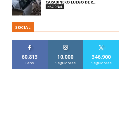
CARABINERO LUEGO DE R...
NACIONAL
SOCIAL
60,813
10,000
346,900
Fans
Seguidores
Seguidores