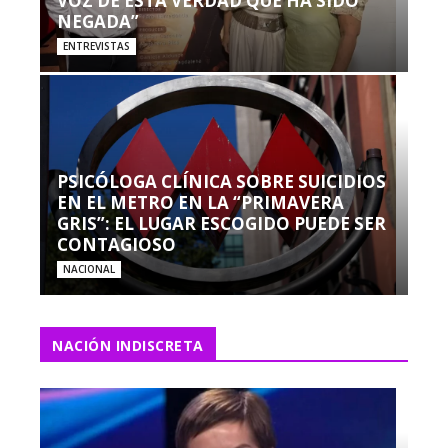
VOZ DE ESTA VERDAD QUE HA SIDO
NEGADA”
ENTREVISTAS
PSICÓLOGA CLÍNICA SOBRE SUICIDIOS
EN EL METRO EN LA “PRIMAVERA
GRIS”: EL LUGAR ESCOGIDO PUEDE SER
CONTAGIOSO
NACIONAL
NACIÓN INDISCRETA