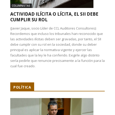
COLUMNISTAS
ACTIVIDAD ILÍCITA O LÍCITA, EL SII DEBE
CUMPLIR SU ROL
(Javier Jaque, socio Líder de CCL Auditores Consultores):
Recordemos que incluso los tribunales han reconocido que
las actividades ilícitas deben ser gravadas, por tanto, el SII
debe cumplir con su rol en la sociedad, donde su deber
principal es aplicar la normativa vigente y ejercer las
facultades que la ley le ha conferido. Exigirle algo distinto
sería pedirle que renuncie precisamente a la función para la
cual fue creado.
POLÍTICA