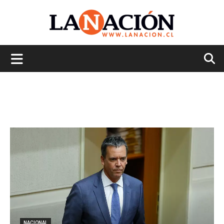
La
Nación
NACIONAL