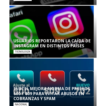
USUARIOS REPORTARON LA CAÍDA DE
INSTAGRAM EN DISTINTOS PAÍSES
TECNOLOGÍA
SUBTEL MEJORA NORMA DE PREFIJOS
600 Y 809 PARA EVITAR ABUSOS EN
COBRANZAS Y SPAM
NACIONAL