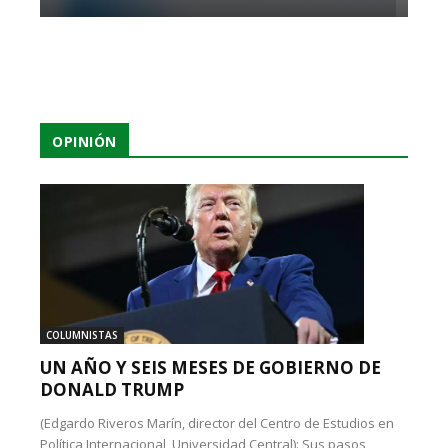
OPINIÓN
COLUMNISTAS
UN AÑO Y SEIS MESES DE GOBIERNO DE
DONALD TRUMP
(Edgardo Riveros Marín, director del Centro de Estudios en
Política Internacional, Universidad Central): Sus pasos