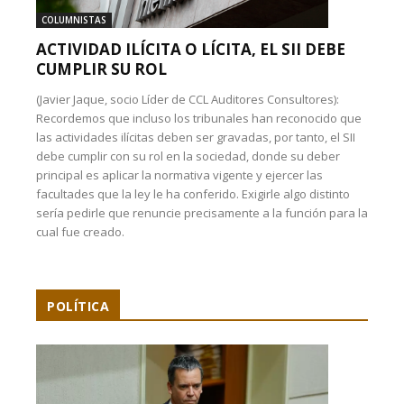
COLUMNISTAS
ACTIVIDAD ILÍCITA O LÍCITA, EL SII DEBE
CUMPLIR SU ROL
(Javier Jaque, socio Líder de CCL Auditores Consultores):
Recordemos que incluso los tribunales han reconocido que
las actividades ilícitas deben ser gravadas, por tanto, el SII
debe cumplir con su rol en la sociedad, donde su deber
principal es aplicar la normativa vigente y ejercer las
facultades que la ley le ha conferido. Exigirle algo distinto
sería pedirle que renuncie precisamente a la función para la
cual fue creado.
POLÍTICA