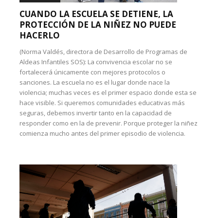
CUANDO LA ESCUELA SE DETIENE, LA
PROTECCIÓN DE LA NIÑEZ NO PUEDE
HACERLO
(Norma Valdés, directora de Desarrollo de Programas de
Aldeas Infantiles SOS): La convivencia escolar no se
fortalecerá únicamente con mejores protocolos o
sanciones. La escuela no es el lugar donde nace la
violencia; muchas veces es el primer espacio donde esta se
hace visible. Si queremos comunidades educativas más
seguras, debemos invertir tanto en la capacidad de
responder como en la de prevenir. Porque proteger la niñez
comienza mucho antes del primer episodio de violencia.