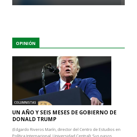
OPINIÓN
COLUMNISTAS
UN AÑO Y SEIS MESES DE GOBIERNO DE
DONALD TRUMP
(Edgardo Riveros Marín, director del Centro de Estudios en
Política Internacional, Universidad Central): Sus pasos