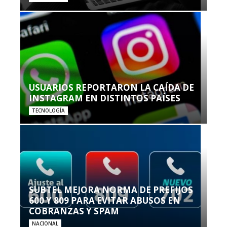
USUARIOS REPORTARON LA CAÍDA DE
INSTAGRAM EN DISTINTOS PAÍSES
TECNOLOGÍA
SUBTEL MEJORA NORMA DE PREFIJOS
600 Y 809 PARA EVITAR ABUSOS EN
COBRANZAS Y SPAM
NACIONAL