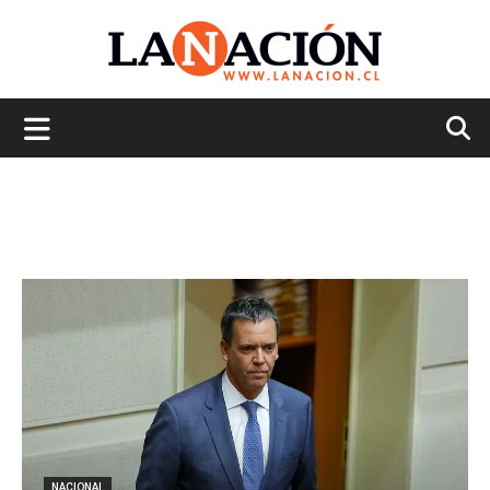
La
Nación
NACIONAL