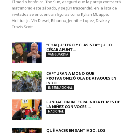
El medio británico, The Sun, aseguró que la pareja contraerá
matrimonio este sábado, y según trascendió, en la lista de
invitados se encuentran figuras como Kylian Mbappé,
Vinícius Jr., Vin Diesel, Rihanna, Jennifer Lopez, Drake y
Travis Scott.
“CHAQUETERO Y CLASISTA”: JULIO
CÉSAR APUNT...
VANGUARDIA
CAPTURAN A MONO QUE
PROTAGONIZÓ OLA DE ATAQUES EN
INDO...
INTERNACIONAL
FUNDACIÓN INTEGRA INICIA EL MES DE
LA NIÑEZ CON VOCES ...
NACIONAL
QUÉ HACER EN SANTIAGO: LOS