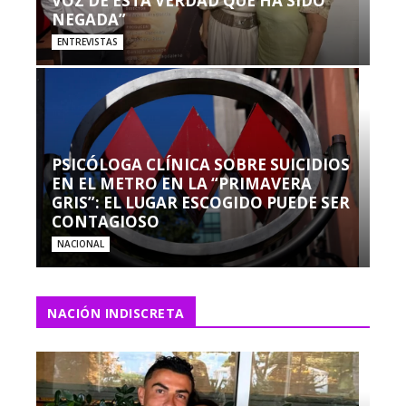
VOZ DE ESTA VERDAD QUE HA SIDO
NEGADA”
ENTREVISTAS
PSICÓLOGA CLÍNICA SOBRE SUICIDIOS
EN EL METRO EN LA “PRIMAVERA
GRIS”: EL LUGAR ESCOGIDO PUEDE SER
CONTAGIOSO
NACIONAL
NACIÓN INDISCRETA