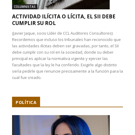
COLUMNISTAS
ACTIVIDAD ILÍCITA O LÍCITA, EL SII DEBE
CUMPLIR SU ROL
(Javier Jaque, socio Líder de CCL Auditores Consultores):
Recordemos que incluso los tribunales han reconocido que
las actividades ilícitas deben ser gravadas, por tanto, el SII
debe cumplir con su rol en la sociedad, donde su deber
principal es aplicar la normativa vigente y ejercer las
facultades que la ley le ha conferido. Exigirle algo distinto
sería pedirle que renuncie precisamente a la función para la
cual fue creado.
POLÍTICA