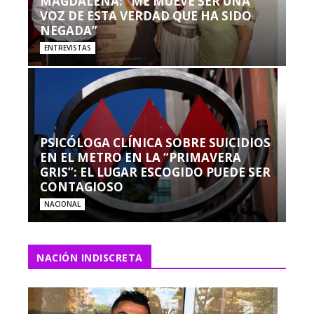
MAGDALENA: “ME MUEVE SER UNA
VOZ DE ESTA VERDAD QUE HA SIDO
NEGADA”
ENTREVISTAS
PSICÓLOGA CLÍNICA SOBRE SUICIDIOS
EN EL METRO EN LA “PRIMAVERA
GRIS”: EL LUGAR ESCOGIDO PUEDE SER
CONTAGIOSO
NACIONAL
NACIÓN INDISCRETA