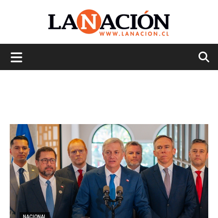
La
Nación
NACIONAL