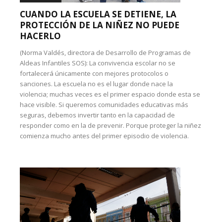
CUANDO LA ESCUELA SE DETIENE, LA
PROTECCIÓN DE LA NIÑEZ NO PUEDE
HACERLO
(Norma Valdés, directora de Desarrollo de Programas de
Aldeas Infantiles SOS): La convivencia escolar no se
fortalecerá únicamente con mejores protocolos o
sanciones. La escuela no es el lugar donde nace la
violencia; muchas veces es el primer espacio donde esta se
hace visible. Si queremos comunidades educativas más
seguras, debemos invertir tanto en la capacidad de
responder como en la de prevenir. Porque proteger la niñez
comienza mucho antes del primer episodio de violencia.