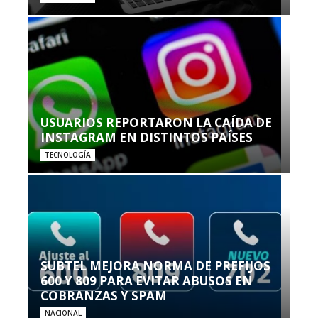
USUARIOS REPORTARON LA CAÍDA DE
INSTAGRAM EN DISTINTOS PAÍSES
TECNOLOGÍA
SUBTEL MEJORA NORMA DE PREFIJOS
600 Y 809 PARA EVITAR ABUSOS EN
COBRANZAS Y SPAM
NACIONAL