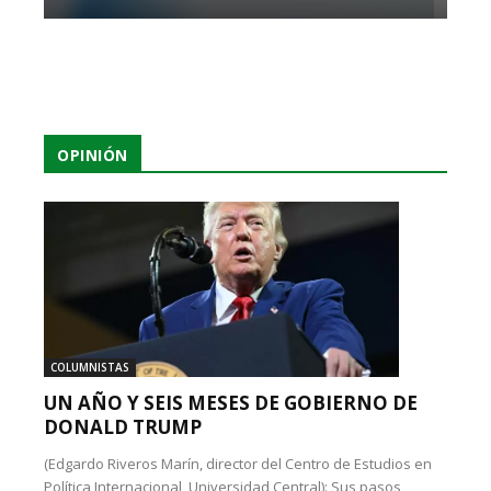
OPINIÓN
COLUMNISTAS
UN AÑO Y SEIS MESES DE GOBIERNO DE
DONALD TRUMP
(Edgardo Riveros Marín, director del Centro de Estudios en
Política Internacional, Universidad Central): Sus pasos