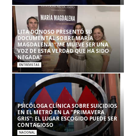
LITA DONOSO PRESENTÓ SU
DOCUMENTAL SOBRE MARÍA
MAGDALENA: “ME MUEVE SER UNA
VOZ DE ESTA VERDAD QUE HA SIDO
NEGADA”
ENTREVISTAS
PSICÓLOGA CLÍNICA SOBRE SUICIDIOS
EN EL METRO EN LA “PRIMAVERA
GRIS”: EL LUGAR ESCOGIDO PUEDE SER
CONTAGIOSO
NACIONAL