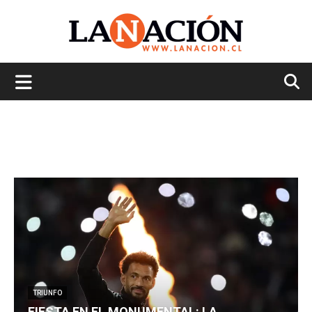
La
Nación
TRIUNFO
FIESTA EN EL MONUMENTAL: LA