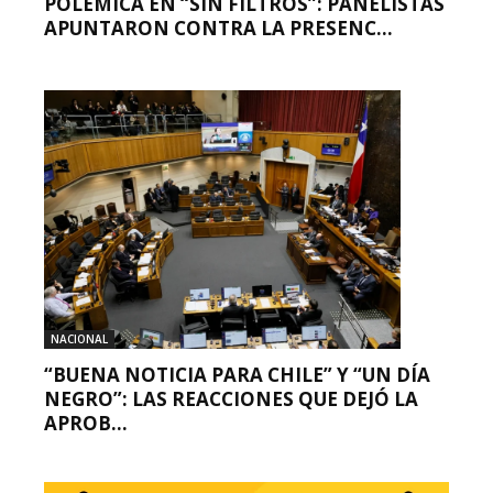
POLÉMICA EN “SIN FILTROS”: PANELISTAS
APUNTARON CONTRA LA PRESENC...
NACIONAL
“BUENA NOTICIA PARA CHILE” Y “UN DÍA
NEGRO”: LAS REACCIONES QUE DEJÓ LA
APROB...