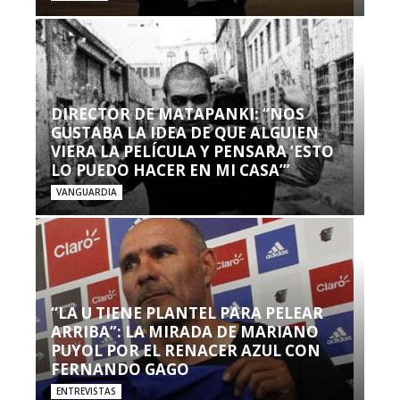
DIRECTOR DE MATAPANKI: “NOS
GUSTABA LA IDEA DE QUE ALGUIEN
VIERA LA PELÍCULA Y PENSARA ‘ESTO
LO PUEDO HACER EN MI CASA’”
VANGUARDIA
“LA U TIENE PLANTEL PARA PELEAR
ARRIBA”: LA MIRADA DE MARIANO
PUYOL POR EL RENACER AZUL CON
FERNANDO GAGO
ENTREVISTAS