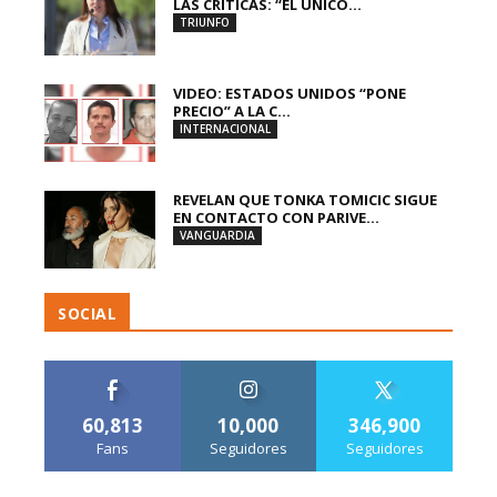
LAS CRÍTICAS: “EL ÚNICO...
TRIUNFO
VIDEO: ESTADOS UNIDOS “PONE
PRECIO” A LA C...
INTERNACIONAL
REVELAN QUE TONKA TOMICIC SIGUE
EN CONTACTO CON PARIVE...
VANGUARDIA
SOCIAL
60,813
10,000
346,900
Fans
Seguidores
Seguidores