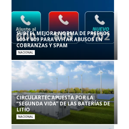
SUBTEL MEJORA NORMA DE PREFIJOS
600 Y 809 PARA EVITAR ABUSOS EN
COBRANZAS Y SPAM
NACIONAL
CIRCULARTEC APUESTA POR LA
“SEGUNDA VIDA” DE LAS BATERÍAS DE
LITIO
NACIONAL