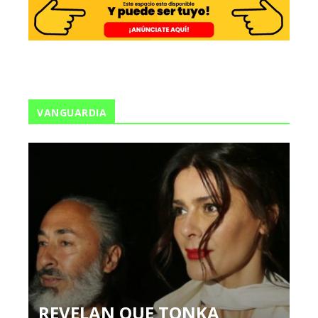
VANGUARDIA
REVELAN QUE TONKA