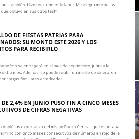
nos también. Hizo una tremenda labor. Me alegra mucho los
 que obtuvo en sus otros test”.
LDO DE FIESTAS PATRIAS PARA
NADOS: SU MONTO ESTE 2026 Y LOS
ITOS PARA RECIBIRLO
 beneficio se entregará en el mes de septiembre, junto a la
 dicho mes. Además, se puede recibir un monto de dinero, en
ner cargas familiares acreditadas.
 DE 2,4% EN JUNIO PUSO FIN A CINCO MESES
UTIVOS DE CIFRAS NEGATIVAS
do dobló las expectativa del mismo Banco Central, que esperaba
 terminó con cinco meses consecutivos de números en rojo de la