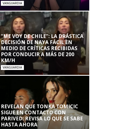
VANGUARDIA
“ME VOY DE CHILE”: LA DRÁSTICA
DECISIÓN DE NAYA FÁCIL EN
MEDIO DE CRÍTICAS RECIBIDAS
POR CONDUCIR A MÁS DE 200
KM/H
VANGUARDIA
REVELAN QUE TONKA TOMICIC
SIGUE EN CONTACTO CON
PARIVED: REVISA LO QUE SE SABE
HASTA AHORA