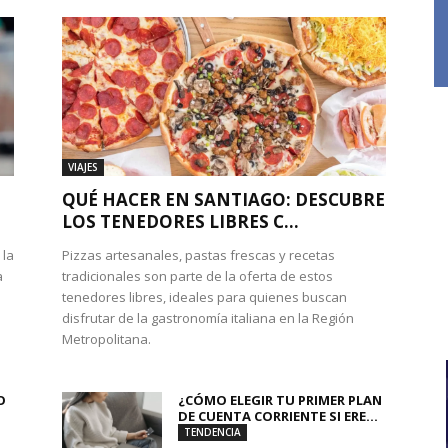
VIAJES
QUÉ HACER EN SANTIAGO: DESCUBRE
LOS TENEDORES LIBRES C...
 la
Pizzas artesanales, pastas frescas y recetas
a
tradicionales son parte de la oferta de estos
tenedores libres, ideales para quienes buscan
disfrutar de la gastronomía italiana en la Región
Metropolitana.
O
¿CÓMO ELEGIR TU PRIMER PLAN
DE CUENTA CORRIENTE SI ERE...
TENDENCIA