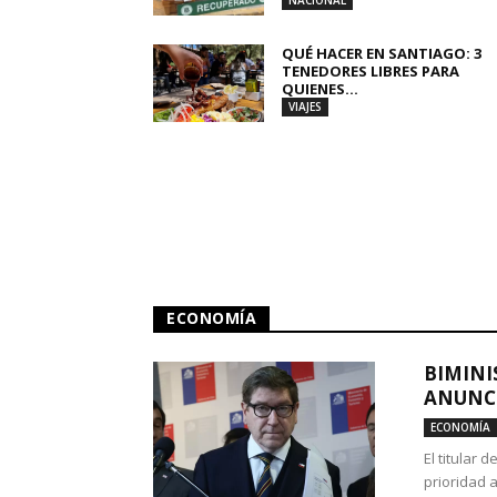
NACIONAL
QUÉ HACER EN SANTIAGO: 3
TENEDORES LIBRES PARA
QUIENES...
VIAJES
ECONOMÍA
BIMINI
ANUNCI
ECONOMÍA
El titular 
prioridad 