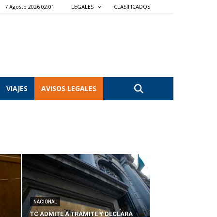
7 Agosto 2026 02:01
LEGALES
CLASIFICADOS
VIAJES
AVISOS LEGALES
NACIONAL
TC ADMITE A TRÁMITE Y DECLARA