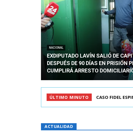
NACIONAL
EXDIPUTADO LAVÍN SALIÓ DE CAP
DESPUÉS DE 90 DÍAS EN PRISIÓN 
CUMPLIRÁ ARRESTO DOMICILIARI
TC ADMITE A TR
ÚLTIMO MINUTO
ACTUALIDAD