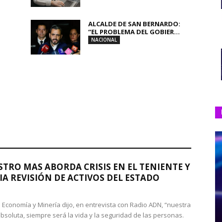
ALCALDE DE SAN BERNARDO:
“EL PROBLEMA DEL GOBIER...
NACIONAL
STRO MAS ABORDA CRISIS EN EL TENIENTE Y
A REVISIÓN DE ACTIVOS DEL ESTADO
de Economía y Minería dijo, en entrevista con Radio ADN, “nuestra
absoluta, siempre será la vida y la seguridad de las personas.