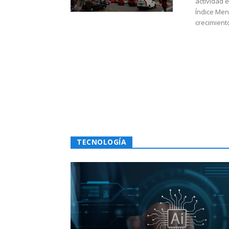
actividad 
Índice Men
crecimiento
TECNOLOGÍA