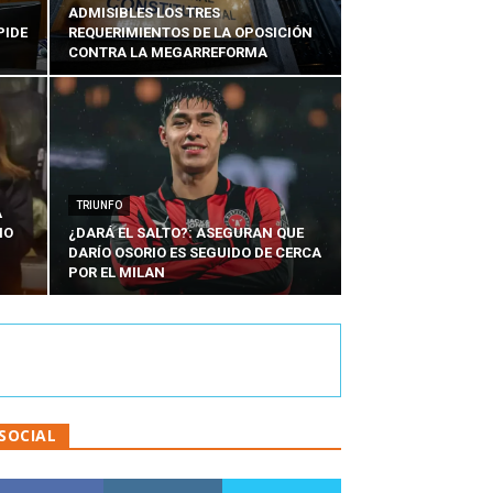
ADMISIBLES LOS TRES
PIDE
REQUERIMIENTOS DE LA OPOSICIÓN
CONTRA LA MEGARREFORMA
TRIUNFO
A
IO
¿DARÁ EL SALTO?: ASEGURAN QUE
DARÍO OSORIO ES SEGUIDO DE CERCA
POR EL MILAN
SOCIAL