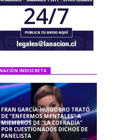
NACIÓN INDISCRETA
FRAN GARCÍA-HUIDOBRO TRATÓ
DE “ENFERMOS MENTALES” A
MIEMBROS DE “LA COFRADÍA”
POR CUESTIONADOS DICHOS DE
PANELISTA