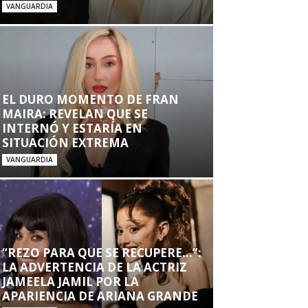
VANGUARDIA
EL DURO MOMENTO DE FRAN
MAIRA: REVELAN QUE SE
INTERNÓ Y ESTARÍA EN
SITUACIÓN EXTREMA
VANGUARDIA
“REZO PARA QUE SE RECUPERE…”:
LA ADVERTENCIA DE LA ACTRIZ
JAMEELA JAMIL POR LA
APARIENCIA DE ARIANA GRANDE