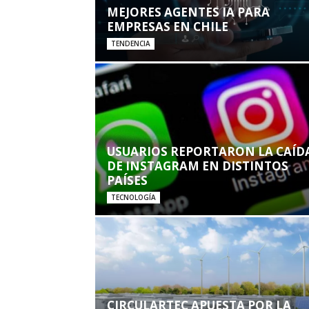
MEJORES AGENTES IA PARA
EMPRESAS EN CHILE
TENDENCIA
USUARIOS REPORTARON LA CAÍD
DE INSTAGRAM EN DISTINTOS
PAÍSES
TECNOLOGÍA
CIRCULARTEC APUESTA POR LA