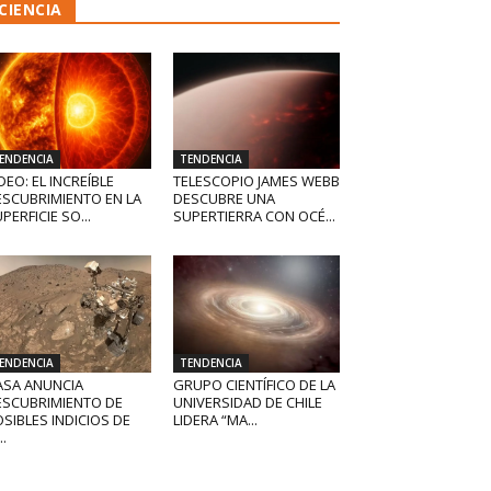
CIENCIA
ENDENCIA
TENDENCIA
DEO: EL INCREÍBLE
TELESCOPIO JAMES WEBB
ESCUBRIMIENTO EN LA
DESCUBRE UNA
PERFICIE SO...
SUPERTIERRA CON OCÉ...
ENDENCIA
TENDENCIA
ASA ANUNCIA
GRUPO CIENTÍFICO DE LA
ESCUBRIMIENTO DE
UNIVERSIDAD DE CHILE
SIBLES INDICIOS DE
LIDERA “MA...
..