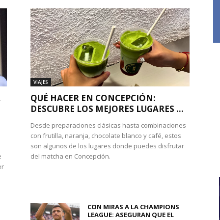
VIAJES
A
QUÉ HACER EN CONCEPCIÓN:
DESCUBRE LOS MEJORES LUGARES ...
Desde preparaciones clásicas hasta combinaciones
con frutilla, naranja, chocolate blanco y café, estos
son algunos de los lugares donde puedes disfrutar
e
del matcha en Concepción.
er
CON MIRAS A LA CHAMPIONS
LEAGUE: ASEGURAN QUE EL