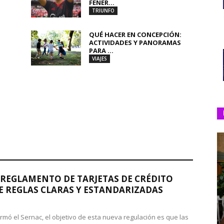
FENER...
TRIUNFO
QUÉ HACER EN CONCEPCIÓN:
ACTIVIDADES Y PANORAMAS
PARA ...
VIAJES
REGLAMENTO DE TARJETAS DE CRÉDITO
 REGLAS CLARAS Y ESTANDARIZADAS
rmó el Sernac, el objetivo de esta nueva regulación es que las