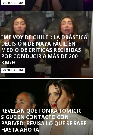
VANGUARDIA
“ME VOY DE CHILE”: LA DRÁSTICA
DECISIÓN DE NAYA FÁCIL EN
MEDIO DE CRÍTICAS RECIBIDAS
POR CONDUCIR A MÁS DE 200
KM/H
VANGUARDIA
REVELAN QUE TONKA TOMICIC
SIGUE EN CONTACTO CON
PARIVED: REVISA LO QUE SE SABE
HASTA AHORA