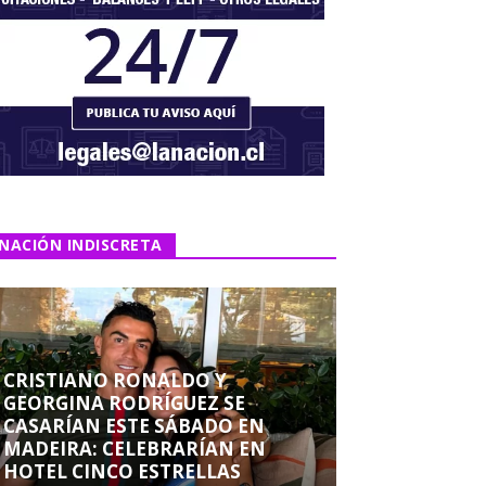
NACIÓN INDISCRETA
CRISTIANO RONALDO Y
GEORGINA RODRÍGUEZ SE
CASARÍAN ESTE SÁBADO EN
MADEIRA: CELEBRARÍAN EN
HOTEL CINCO ESTRELLAS