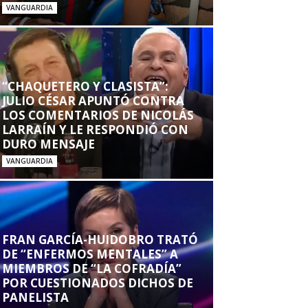
VANGUARDIA
“CHAQUETERO Y CLASISTA”:
JULIO CÉSAR APUNTÓ CONTRA
LOS COMENTARIOS DE NICOLÁS
LARRAÍN Y LE RESPONDIÓ CON
DURO MENSAJE
VANGUARDIA
FRAN GARCÍA-HUIDOBRO TRATÓ
DE “ENFERMOS MENTALES” A
MIEMBROS DE “LA COFRADÍA”
POR CUESTIONADOS DICHOS DE
PANELISTA