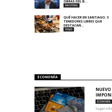
OBRAS DEL B...
NACIONAL
QUÉ HACER EN SANTIAGO: 3
TENEDORES LIBRES QUE
DESTACAN...
VIAJES
ECONOMÍA
NUEVO 
IMPONE
ECONOMÍA
Según info