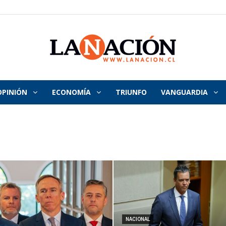
OPINIÓN
ECONOMÍA
TRIUNFO
VANGUARDIA
La
Nación
NACIONAL