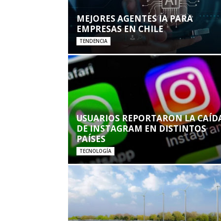
MEJORES AGENTES IA PARA
EMPRESAS EN CHILE
TENDENCIA
USUARIOS REPORTARON LA CAÍD
DE INSTAGRAM EN DISTINTOS
PAÍSES
TECNOLOGÍA