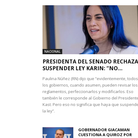
NACIONAL
PRESIDENTA DEL SENADO RECHAZ
SUSPENDER LEY KARIN: “NO...
Paulina Núñez (RN) dijo que “evidentemente, todos
los gobiernos, cuando asumen, pueden revisar los
reglamentos, perfeccionarlos y modificarlos. Eso
también le corresponde al Gobierno del President
Kast. Pero eso no significa que haya que suspend
la ley”.
GOBERNADOR GIACAMAN
CUESTIONA A QUIROZ POR