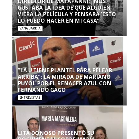
DIRECTOR DE MATAPANKI: “NOS
GUSTABA LA IDEA DE QUE ALGUIEN
VIERA LA PELÍCULA Y PENSARA ‘ESTO
LO PUEDO HACER EN MI CASA’”
VANGUARDIA
“LA U TIENE PLANTEL PARA PELEAR
ARRIBA”: LA MIRADA DE MARIANO
PUYOL POR EL RENACER AZUL CON
FERNANDO GAGO
ENTREVISTAS
LITA DONOSO PRESENTÓ SU