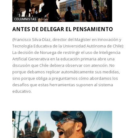
COLUMNISTAS
ANTES DE DELEGAR EL PENSAMIENTO
(Francisco Silva-Díaz, director del Magíster en Innovación y
Tecnología Educativa de la Universidad Autónoma de Chile):
La decisión de Noruega de restringir el uso de Inteligencia
Artificial Generativa en la educación primaria abre una
discusión que Chile debiera observar con atención. No
porque debamos replicar automáticamente sus medidas,
sino porque obliga a preguntarnos cómo abordamos los
desafíos que estas herramientas suponen al sistema
educativo.