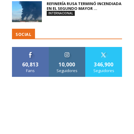
REFINERÍA RUSA TERMINÓ INCENDIADA
EN EL SEGUNDO MAYOR ...
INTERNACIONAL
SOCIAL
60,813
10,000
346,900
Fans
Seguidores
Seguidores