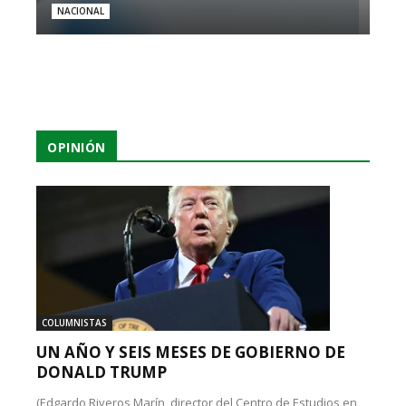
NACIONAL
OPINIÓN
COLUMNISTAS
UN AÑO Y SEIS MESES DE GOBIERNO DE
DONALD TRUMP
(Edgardo Riveros Marín, director del Centro de Estudios en