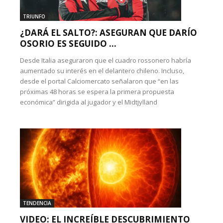
TRIUNFO
¿DARÁ EL SALTO?: ASEGURAN QUE DARÍO
OSORIO ES SEGUIDO ...
Desde Italia aseguraron que el cuadro rossonero habría
aumentado su interés en el delantero chileno. Incluso,
desde el portal Calciomercato señalaron que “en las
próximas 48 horas se espera la primera propuesta
económica” dirigida al jugador y el Midtjylland
TENDENCIA
VIDEO: EL INCREÍBLE DESCUBRIMIENTO