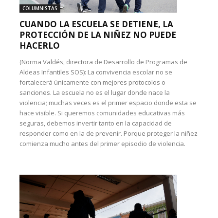
COLUMNISTAS
CUANDO LA ESCUELA SE DETIENE, LA
PROTECCIÓN DE LA NIÑEZ NO PUEDE
HACERLO
(Norma Valdés, directora de Desarrollo de Programas de
Aldeas Infantiles SOS): La convivencia escolar no se
fortalecerá únicamente con mejores protocolos o
sanciones. La escuela no es el lugar donde nace la
violencia; muchas veces es el primer espacio donde esta se
hace visible. Si queremos comunidades educativas más
seguras, debemos invertir tanto en la capacidad de
responder como en la de prevenir. Porque proteger la niñez
comienza mucho antes del primer episodio de violencia.