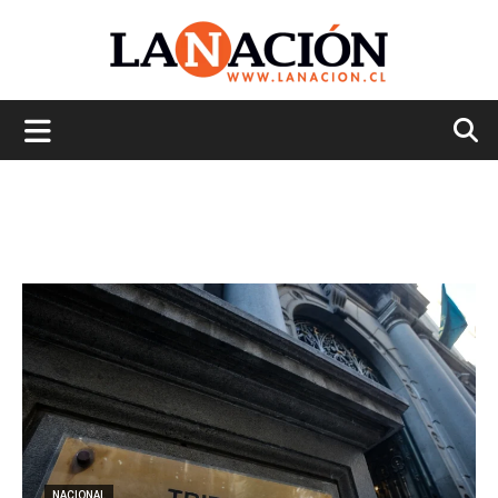
La
Nación
NACIONAL