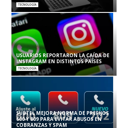
TECNOLOGÍA
USUARIOS REPORTARON LA CAÍDA DE
INSTAGRAM EN DISTINTOS PAÍSES
TECNOLOGÍA
SUBTEL MEJORA NORMA DE PREFIJOS
600 Y 809 PARA EVITAR ABUSOS EN
COBRANZAS Y SPAM