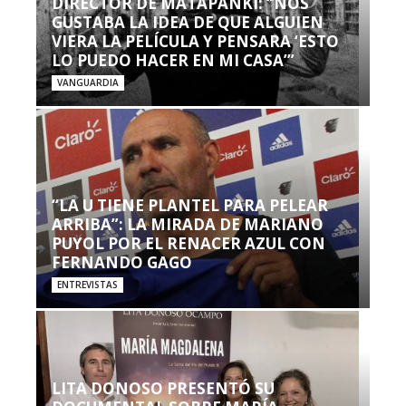
DIRECTOR DE MATAPANKI: “NOS
GUSTABA LA IDEA DE QUE ALGUIEN
VIERA LA PELÍCULA Y PENSARA ‘ESTO
LO PUEDO HACER EN MI CASA’”
VANGUARDIA
“LA U TIENE PLANTEL PARA PELEAR
ARRIBA”: LA MIRADA DE MARIANO
PUYOL POR EL RENACER AZUL CON
FERNANDO GAGO
ENTREVISTAS
LITA DONOSO PRESENTÓ SU