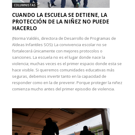
COLUMNISTAS
CUANDO LA ESCUELA SE DETIENE, LA
PROTECCIÓN DE LA NIÑEZ NO PUEDE
HACERLO
(Norma Valdés, directora de Desarrollo de Programas de
Aldeas Infantiles SOS): La convivencia escolar no se
fortalecerá únicamente con mejores protocolos o
sanciones. La escuela no es el lugar donde nace la
violencia; muchas veces es el primer espacio donde esta se
hace visible. Si queremos comunidades educativas más
seguras, debemos invertir tanto en la capacidad de
responder como en la de prevenir. Porque proteger la niñez
comienza mucho antes del primer episodio de violencia.