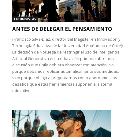
COLUMNISTAS
ANTES DE DELEGAR EL PENSAMIENTO
(Francisco Silva-Díaz, director del Magíster en Innovación y
Tecnología Educativa de la Universidad Autónoma de Chile):
La decisión de Noruega de restringir el uso de Inteligencia
Artificial Generativa en la educación primaria abre una
discusión que Chile debiera observar con atención. No
porque debamos replicar automáticamente sus medidas,
sino porque obliga a preguntarnos cómo abordamos los
desafíos que estas herramientas suponen al sistema
educativo.