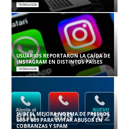
TECNOLOGÍA
USUARIOS REPORTARON LA CAÍDA DE
INSTAGRAM EN DISTINTOS PAÍSES
TECNOLOGÍA
SUBTEL MEJORA NORMA DE PREFIJOS
600 Y 809 PARA EVITAR ABUSOS EN
COBRANZAS Y SPAM