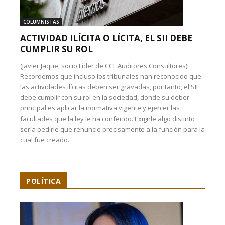
COLUMNISTAS
ACTIVIDAD ILÍCITA O LÍCITA, EL SII DEBE
CUMPLIR SU ROL
(Javier Jaque, socio Líder de CCL Auditores Consultores):
Recordemos que incluso los tribunales han reconocido que
las actividades ilícitas deben ser gravadas, por tanto, el SII
debe cumplir con su rol en la sociedad, donde su deber
principal es aplicar la normativa vigente y ejercer las
facultades que la ley le ha conferido. Exigirle algo distinto
sería pedirle que renuncie precisamente a la función para la
cual fue creado.
POLÍTICA