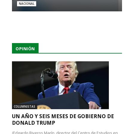
NACIONAL
OPINIÓN
COLUMNISTAS
UN AÑO Y SEIS MESES DE GOBIERNO DE
DONALD TRUMP
(Edgardo Riveros Marín, director del Centro de Estudios en