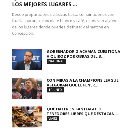
LOS MEJORES LUGARES ...
Desde preparaciones clásicas hasta combinaciones con
frutilla, naranja, chocolate blanco y café, estos son algunos
de los lugares donde puedes disfrutar del matcha en
Concepción.
GOBERNADOR GIACAMAN CUESTIONA
A QUIROZ POR OBRAS DEL B...
NACIONAL
CON MIRAS A LA CHAMPIONS LEAGUE:
ASEGURAN QUE EL FENER...
TRIUNFO
QUÉ HACER EN SANTIAGO: 3
TENEDORES LIBRES QUE DESTACAN...
VIAJES