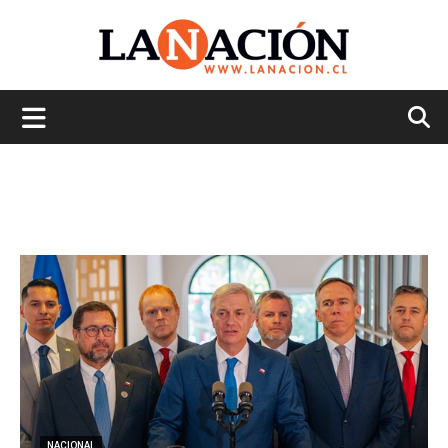
La
Nación
NACIONAL