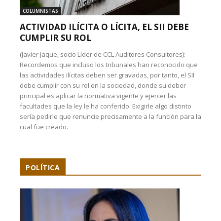
COLUMNISTAS
ACTIVIDAD ILÍCITA O LÍCITA, EL SII DEBE
CUMPLIR SU ROL
(Javier Jaque, socio Líder de CCL Auditores Consultores):
Recordemos que incluso los tribunales han reconocido que
las actividades ilícitas deben ser gravadas, por tanto, el SII
debe cumplir con su rol en la sociedad, donde su deber
principal es aplicar la normativa vigente y ejercer las
facultades que la ley le ha conferido. Exigirle algo distinto
sería pedirle que renuncie precisamente a la función para la
cual fue creado.
POLÍTICA