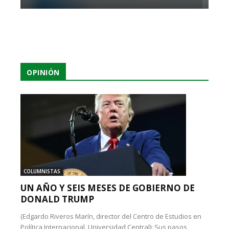
OPINIÓN
COLUMNISTAS
UN AÑO Y SEIS MESES DE GOBIERNO DE
DONALD TRUMP
(Edgardo Riveros Marín, director del Centro de Estudios en
Política Internacional, Universidad Central): Sus pasos