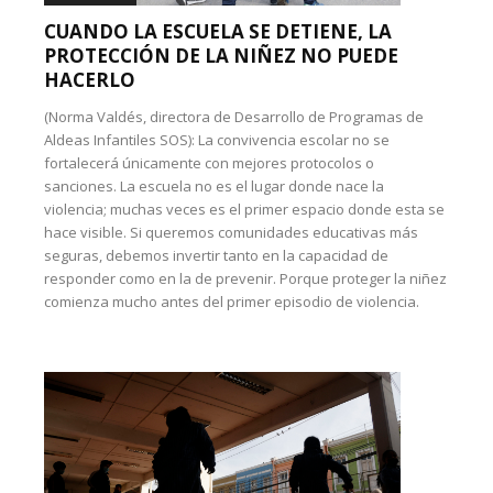
CUANDO LA ESCUELA SE DETIENE, LA
PROTECCIÓN DE LA NIÑEZ NO PUEDE
HACERLO
(Norma Valdés, directora de Desarrollo de Programas de
Aldeas Infantiles SOS): La convivencia escolar no se
fortalecerá únicamente con mejores protocolos o
sanciones. La escuela no es el lugar donde nace la
violencia; muchas veces es el primer espacio donde esta se
hace visible. Si queremos comunidades educativas más
seguras, debemos invertir tanto en la capacidad de
responder como en la de prevenir. Porque proteger la niñez
comienza mucho antes del primer episodio de violencia.