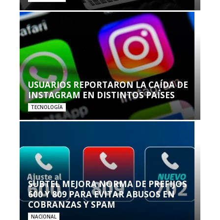
USUARIOS REPORTARON LA CAÍDA DE
INSTAGRAM EN DISTINTOS PAÍSES
TECNOLOGÍA
SUBTEL MEJORA NORMA DE PREFIJOS
600 Y 809 PARA EVITAR ABUSOS EN
COBRANZAS Y SPAM
NACIONAL