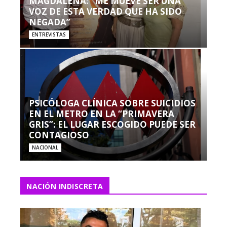
MAGDALENA: “ME MUEVE SER UNA
VOZ DE ESTA VERDAD QUE HA SIDO
NEGADA”
ENTREVISTAS
PSICÓLOGA CLÍNICA SOBRE SUICIDIOS
EN EL METRO EN LA “PRIMAVERA
GRIS”: EL LUGAR ESCOGIDO PUEDE SER
CONTAGIOSO
NACIONAL
NACIÓN INDISCRETA