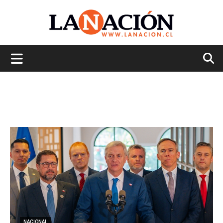
La
Nación
NACIONAL