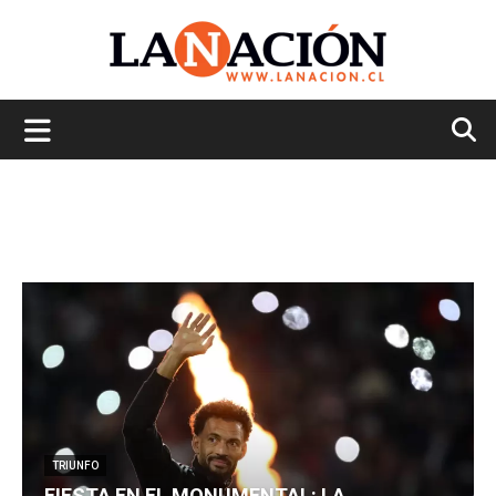
La
Nación
TRIUNFO
FIESTA EN EL MONUMENTAL: LA