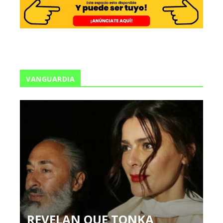
VANGUARDIA
REVELAN QUE TONKA