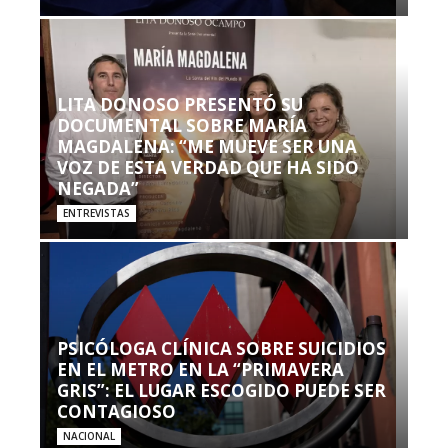
LITA DONOSO PRESENTÓ SU
DOCUMENTAL SOBRE MARÍA
MAGDALENA: “ME MUEVE SER UNA
VOZ DE ESTA VERDAD QUE HA SIDO
NEGADA”
ENTREVISTAS
PSICÓLOGA CLÍNICA SOBRE SUICIDIOS
EN EL METRO EN LA “PRIMAVERA
GRIS”: EL LUGAR ESCOGIDO PUEDE SER
CONTAGIOSO
NACIONAL