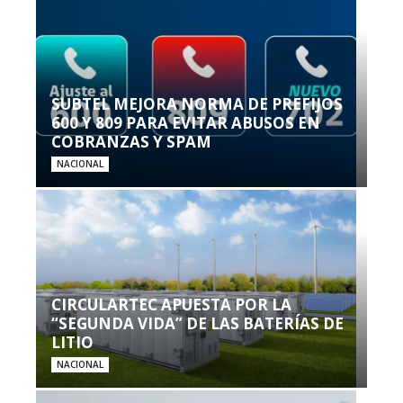
SUBTEL MEJORA NORMA DE PREFIJOS
600 Y 809 PARA EVITAR ABUSOS EN
COBRANZAS Y SPAM
NACIONAL
CIRCULARTEC APUESTA POR LA
“SEGUNDA VIDA” DE LAS BATERÍAS DE
LITIO
NACIONAL