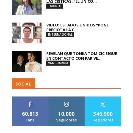
LAS CRÍTICAS: “EL ÚNICO...
TRIUNFO
VIDEO: ESTADOS UNIDOS “PONE
PRECIO” A LA C...
INTERNACIONAL
REVELAN QUE TONKA TOMICIC SIGUE
EN CONTACTO CON PARIVE...
VANGUARDIA
SOCIAL
60,813
10,000
346,900
Fans
Seguidores
Seguidores