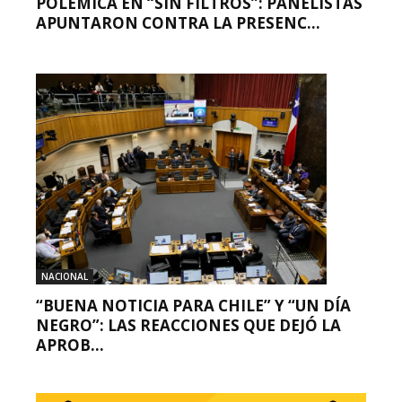
POLÉMICA EN “SIN FILTROS”: PANELISTAS
APUNTARON CONTRA LA PRESENC...
NACIONAL
“BUENA NOTICIA PARA CHILE” Y “UN DÍA
NEGRO”: LAS REACCIONES QUE DEJÓ LA
APROB...