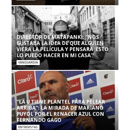
DIRECTOR DE MATAPANKI: “NOS
GUSTABA LA IDEA DE QUE ALGUIEN
VIERA LA PELÍCULA Y PENSARA ‘ESTO
LO PUEDO HACER EN MI CASA’”
VANGUARDIA
“LA U TIENE PLANTEL PARA PELEAR
ARRIBA”: LA MIRADA DE MARIANO
PUYOL POR EL RENACER AZUL CON
FERNANDO GAGO
ENTREVISTAS