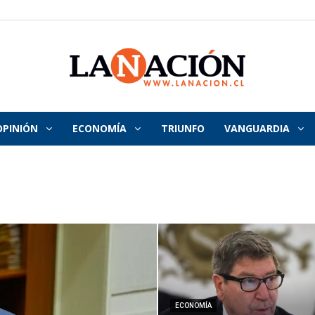
OPINIÓN
ECONOMÍA
TRIUNFO
VANGUARDIA
La
Nación
ECONOMÍA