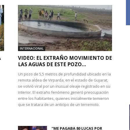
INTERNACIONAL
A
VIDEO: EL EXTRAÑO MOVIMIENTO DE
LAS AGUAS DE ESTE POZO...
Un pozo de 5,5 metros de profundidad ubicado en la
remota aldea de Virparda, en el estado de Gujarat,
se volvió viral por un inusual oleaje registrado en su
interior. El extraño fenómeno generó preocupación
entre los habitantes, quienes inicialmente temieron
l
que se tratara de un anticipo de un terremoto.
“ME PAGABA 80 LUCAS POR