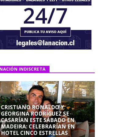
NACIÓN INDISCRETA
CRISTIANO RONALDO Y
GEORGINA RODRÍGUEZ SE
CASARÍAN ESTE SÁBADO EN
MADEIRA: CELEBRARÍAN EN
HOTEL CINCO ESTRELLAS