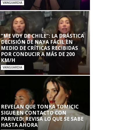
VANGUARDIA
“ME VOY DE CHILE”: LA DRÁSTICA
DECISIÓN DE NAYA FÁCIL EN
MEDIO DE CRÍTICAS RECIBIDAS
POR CONDUCIR A MÁS DE 200
KM/H
VANGUARDIA
REVELAN QUE TONKA TOMICIC
SIGUE EN CONTACTO CON
PARIVED: REVISA LO QUE SE SABE
HASTA AHORA