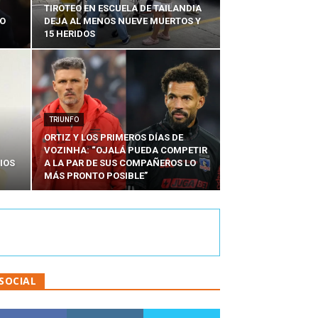
TIROTEO EN ESCUELA DE TAILANDIA
DO
DEJA AL MENOS NUEVE MUERTOS Y
15 HERIDOS
TRIUNFO
ORTIZ Y LOS PRIMEROS DÍAS DE
VOZINHA: “OJALÁ PUEDA COMPETIR
IOS
A LA PAR DE SUS COMPAÑEROS LO
MÁS PRONTO POSIBLE”
SOCIAL