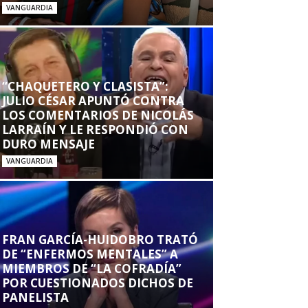
VANGUARDIA
“CHAQUETERO Y CLASISTA”:
JULIO CÉSAR APUNTÓ CONTRA
LOS COMENTARIOS DE NICOLÁS
LARRAÍN Y LE RESPONDIÓ CON
DURO MENSAJE
VANGUARDIA
FRAN GARCÍA-HUIDOBRO TRATÓ
DE “ENFERMOS MENTALES” A
MIEMBROS DE “LA COFRADÍA”
POR CUESTIONADOS DICHOS DE
PANELISTA