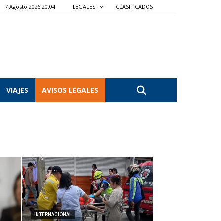
7 Agosto 2026 20:04
LEGALES
CLASIFICADOS
VIAJES
AVISOS LEGALES
INTERNACIONAL