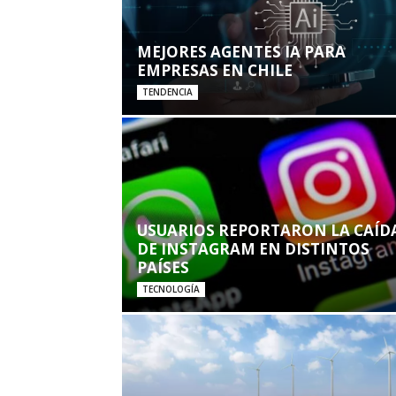
MEJORES AGENTES IA PARA
EMPRESAS EN CHILE
TENDENCIA
USUARIOS REPORTARON LA CAÍD
DE INSTAGRAM EN DISTINTOS
PAÍSES
TECNOLOGÍA