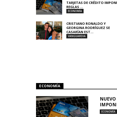
TARJETAS DE CRÉDITO IMPON
REGLAS ...
ECONOMÍA
CRISTIANO RONALDO Y
GEORGINA RODRÍGUEZ SE
CASARÍAN EST...
VANGUARDIA
ECONOMÍA
NUEVO 
IMPONE
ECONOMÍA