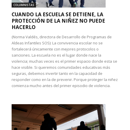
COLUMNISTAS
CUANDO LA ESCUELA SE DETIENE, LA
PROTECCIÓN DE LA NIÑEZ NO PUEDE
HACERLO
(Norma Valdés, directora de Desarrollo de Programas de
Aldeas Infantiles SOS): La convivencia escolar no se
fortalecerá únicamente con mejores protocolos o
sanciones. La escuela no es el lugar donde nace la
violencia; muchas veces es el primer espacio donde esta se
hace visible. Si queremos comunidades educativas más
seguras, debemos invertir tanto en la capacidad de
responder como en la de prevenir. Porque proteger la niñez
comienza mucho antes del primer episodio de violencia.