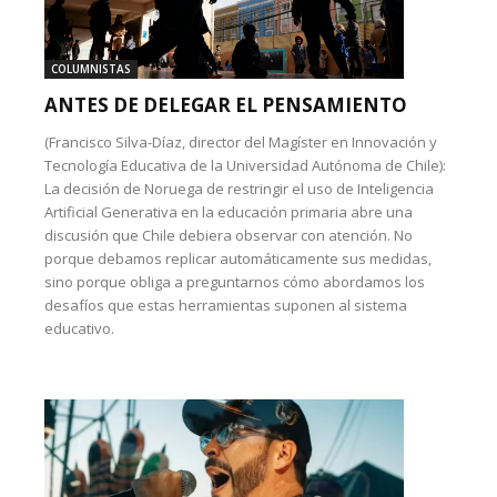
COLUMNISTAS
ANTES DE DELEGAR EL PENSAMIENTO
(Francisco Silva-Díaz, director del Magíster en Innovación y
Tecnología Educativa de la Universidad Autónoma de Chile):
La decisión de Noruega de restringir el uso de Inteligencia
Artificial Generativa en la educación primaria abre una
discusión que Chile debiera observar con atención. No
porque debamos replicar automáticamente sus medidas,
sino porque obliga a preguntarnos cómo abordamos los
desafíos que estas herramientas suponen al sistema
educativo.