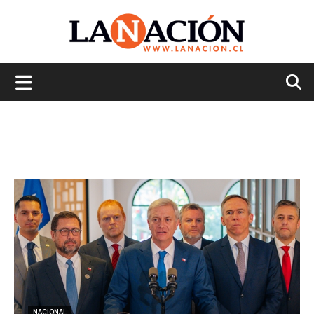
La
Nación
NACIONAL