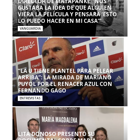
DIRECTOR DE MATAPANKI: “NOS
GUSTABA LA IDEA DE QUE ALGUIEN
VIERA LA PELÍCULA Y PENSARA ‘ESTO
LO PUEDO HACER EN MI CASA’”
VANGUARDIA
“LA U TIENE PLANTEL PARA PELEAR
ARRIBA”: LA MIRADA DE MARIANO
PUYOL POR EL RENACER AZUL CON
FERNANDO GAGO
ENTREVISTAS
LITA DONOSO PRESENTÓ SU