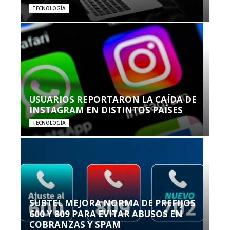
TECNOLOGÍA
USUARIOS REPORTARON LA CAÍDA DE
INSTAGRAM EN DISTINTOS PAÍSES
TECNOLOGÍA
SUBTEL MEJORA NORMA DE PREFIJOS
600 Y 809 PARA EVITAR ABUSOS EN
COBRANZAS Y SPAM