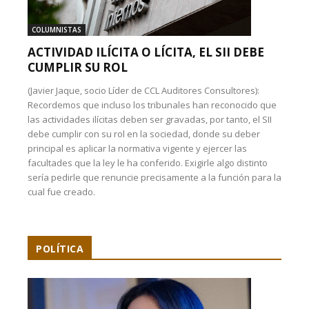
COLUMNISTAS
ACTIVIDAD ILÍCITA O LÍCITA, EL SII DEBE
CUMPLIR SU ROL
(Javier Jaque, socio Líder de CCL Auditores Consultores):
Recordemos que incluso los tribunales han reconocido que
las actividades ilícitas deben ser gravadas, por tanto, el SII
debe cumplir con su rol en la sociedad, donde su deber
principal es aplicar la normativa vigente y ejercer las
facultades que la ley le ha conferido. Exigirle algo distinto
sería pedirle que renuncie precisamente a la función para la
cual fue creado.
POLÍTICA