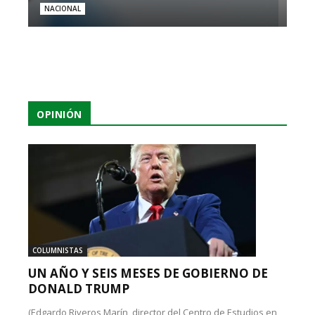
NACIONAL
OPINIÓN
COLUMNISTAS
UN AÑO Y SEIS MESES DE GOBIERNO DE
DONALD TRUMP
(Edgardo Riveros Marín, director del Centro de Estudios en