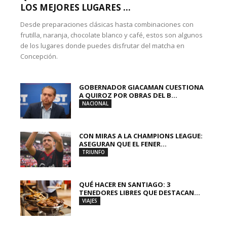
LOS MEJORES LUGARES ...
Desde preparaciones clásicas hasta combinaciones con
frutilla, naranja, chocolate blanco y café, estos son algunos
de los lugares donde puedes disfrutar del matcha en
Concepción.
GOBERNADOR GIACAMAN CUESTIONA
A QUIROZ POR OBRAS DEL B...
NACIONAL
CON MIRAS A LA CHAMPIONS LEAGUE:
ASEGURAN QUE EL FENER...
TRIUNFO
QUÉ HACER EN SANTIAGO: 3
TENEDORES LIBRES QUE DESTACAN...
VIAJES