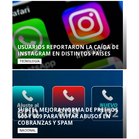
USUARIOS REPORTARON LA CAÍDA DE
INSTAGRAM EN DISTINTOS PAÍSES
TECNOLOGÍA
SUBTEL MEJORA NORMA DE PREFIJOS
600 Y 809 PARA EVITAR ABUSOS EN
COBRANZAS Y SPAM
NACIONAL