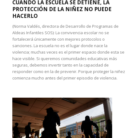
CUANDO LA ESCUELA SE DETIENE, LA
PROTECCIÓN DE LA NIÑEZ NO PUEDE
HACERLO
(Norma Valdés, directora de Desarrollo de Programas de
Aldeas Infantiles SOS): La convivencia escolar no se
fortalecerá únicamente con mejores protocolos o
sanciones. La escuela no es el lugar donde nace la
violencia; muchas veces es el primer espacio donde esta se
hace visible. Si queremos comunidades educativas más
seguras, debemos invertir tanto en la capacidad de
responder como en la de prevenir. Porque proteger la niñez
comienza mucho antes del primer episodio de violencia.