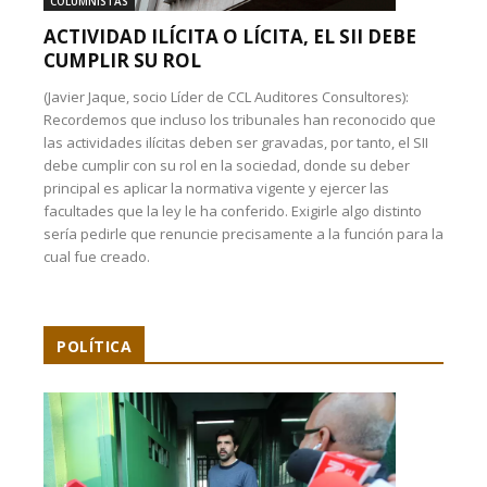
COLUMNISTAS
ACTIVIDAD ILÍCITA O LÍCITA, EL SII DEBE
CUMPLIR SU ROL
(Javier Jaque, socio Líder de CCL Auditores Consultores):
Recordemos que incluso los tribunales han reconocido que
las actividades ilícitas deben ser gravadas, por tanto, el SII
debe cumplir con su rol en la sociedad, donde su deber
principal es aplicar la normativa vigente y ejercer las
facultades que la ley le ha conferido. Exigirle algo distinto
sería pedirle que renuncie precisamente a la función para la
cual fue creado.
POLÍTICA