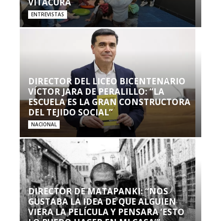
VITACURA
ENTREVISTAS
DIRECTOR DEL LICEO BICENTENARIO
VÍCTOR JARA DE PERALILLO: “LA
ESCUELA ES LA GRAN CONSTRUCTORA
DEL TEJIDO SOCIAL”
NACIONAL
DIRECTOR DE MATAPANKI: “NOS
GUSTABA LA IDEA DE QUE ALGUIEN
VIERA LA PELÍCULA Y PENSARA ‘ESTO