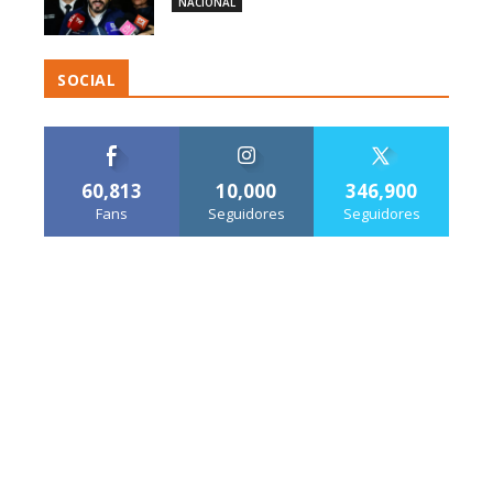
NACIONAL
SOCIAL
60,813
10,000
346,900
Fans
Seguidores
Seguidores