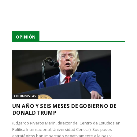
OPINIÓN
COLUMNISTAS
UN AÑO Y SEIS MESES DE GOBIERNO DE
DONALD TRUMP
(Edgardo Riveros Marín, director del Centro de Estudios en
Política Internacional, Universidad Central): Sus pasos
estratégicos han impactado negativamente a la paz y