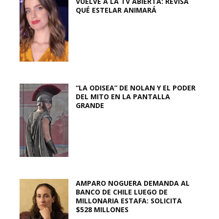
VUELVE A LA TV ABIERTA: REVISA
QUÉ ESTELAR ANIMARÁ
“LA ODISEA” DE NOLAN Y EL PODER
DEL MITO EN LA PANTALLA
GRANDE
AMPARO NOGUERA DEMANDA AL
BANCO DE CHILE LUEGO DE
MILLONARIA ESTAFA: SOLICITA
$528 MILLONES