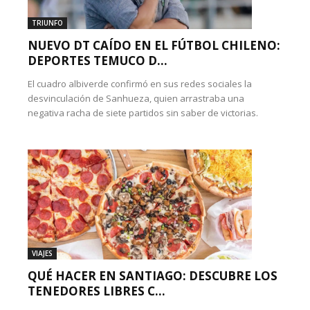
TRIUNFO
NUEVO DT CAÍDO EN EL FÚTBOL CHILENO:
DEPORTES TEMUCO D...
El cuadro albiverde confirmó en sus redes sociales la
desvinculación de Sanhueza, quien arrastraba una
negativa racha de siete partidos sin saber de victorias.
VIAJES
QUÉ HACER EN SANTIAGO: DESCUBRE LOS
TENEDORES LIBRES C...