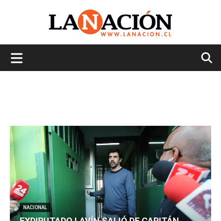
La
Nación
NACIONAL
EXDIPUTADO LAVÍN SALIÓ DE CAPITÁN