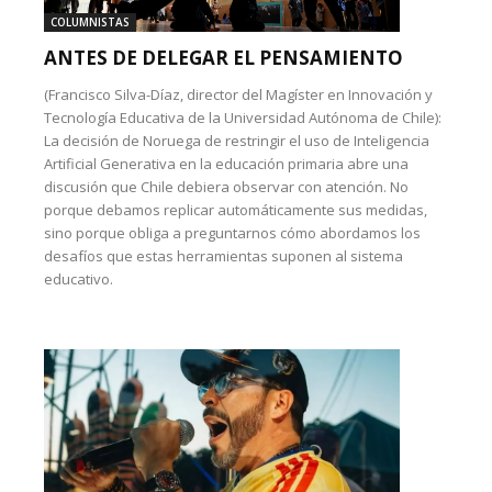
COLUMNISTAS
ANTES DE DELEGAR EL PENSAMIENTO
(Francisco Silva-Díaz, director del Magíster en Innovación y
Tecnología Educativa de la Universidad Autónoma de Chile):
La decisión de Noruega de restringir el uso de Inteligencia
Artificial Generativa en la educación primaria abre una
discusión que Chile debiera observar con atención. No
porque debamos replicar automáticamente sus medidas,
sino porque obliga a preguntarnos cómo abordamos los
desafíos que estas herramientas suponen al sistema
educativo.