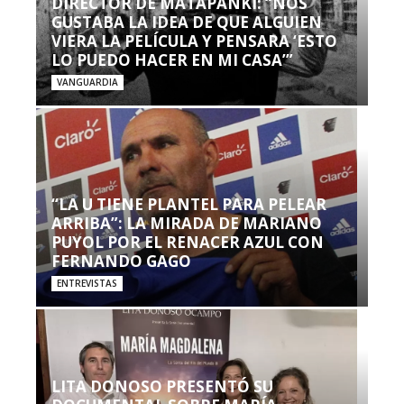
DIRECTOR DE MATAPANKI: “NOS
GUSTABA LA IDEA DE QUE ALGUIEN
VIERA LA PELÍCULA Y PENSARA ‘ESTO
LO PUEDO HACER EN MI CASA’”
VANGUARDIA
“LA U TIENE PLANTEL PARA PELEAR
ARRIBA”: LA MIRADA DE MARIANO
PUYOL POR EL RENACER AZUL CON
FERNANDO GAGO
ENTREVISTAS
LITA DONOSO PRESENTÓ SU