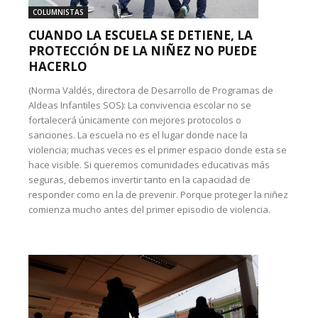
COLUMNISTAS
CUANDO LA ESCUELA SE DETIENE, LA
PROTECCIÓN DE LA NIÑEZ NO PUEDE
HACERLO
(Norma Valdés, directora de Desarrollo de Programas de
Aldeas Infantiles SOS): La convivencia escolar no se
fortalecerá únicamente con mejores protocolos o
sanciones. La escuela no es el lugar donde nace la
violencia; muchas veces es el primer espacio donde esta se
hace visible. Si queremos comunidades educativas más
seguras, debemos invertir tanto en la capacidad de
responder como en la de prevenir. Porque proteger la niñez
comienza mucho antes del primer episodio de violencia.