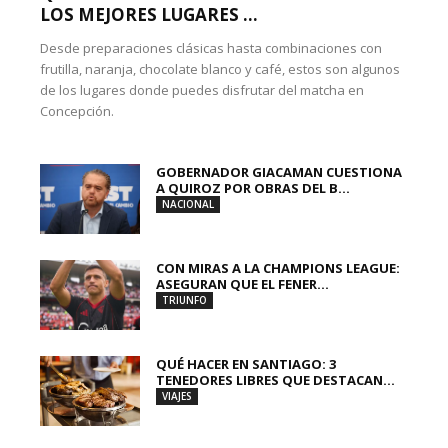
LOS MEJORES LUGARES ...
Desde preparaciones clásicas hasta combinaciones con
frutilla, naranja, chocolate blanco y café, estos son algunos
de los lugares donde puedes disfrutar del matcha en
Concepción.
GOBERNADOR GIACAMAN CUESTIONA
A QUIROZ POR OBRAS DEL B...
NACIONAL
CON MIRAS A LA CHAMPIONS LEAGUE:
ASEGURAN QUE EL FENER...
TRIUNFO
QUÉ HACER EN SANTIAGO: 3
TENEDORES LIBRES QUE DESTACAN...
VIAJES