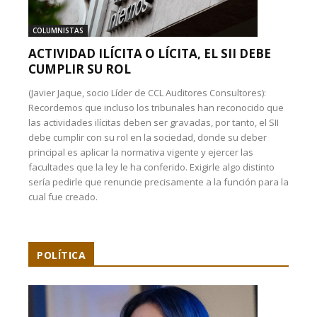
COLUMNISTAS
ACTIVIDAD ILÍCITA O LÍCITA, EL SII DEBE
CUMPLIR SU ROL
(Javier Jaque, socio Líder de CCL Auditores Consultores):
Recordemos que incluso los tribunales han reconocido que
las actividades ilícitas deben ser gravadas, por tanto, el SII
debe cumplir con su rol en la sociedad, donde su deber
principal es aplicar la normativa vigente y ejercer las
facultades que la ley le ha conferido. Exigirle algo distinto
sería pedirle que renuncie precisamente a la función para la
cual fue creado.
POLÍTICA