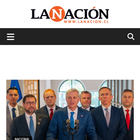
La
Nación
NACIONAL