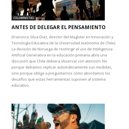
COLUMNISTAS
ANTES DE DELEGAR EL PENSAMIENTO
(Francisco Silva-Díaz, director del Magíster en Innovación y
Tecnología Educativa de la Universidad Autónoma de Chile):
La decisión de Noruega de restringir el uso de Inteligencia
Artificial Generativa en la educación primaria abre una
discusión que Chile debiera observar con atención. No
porque debamos replicar automáticamente sus medidas,
sino porque obliga a preguntarnos cómo abordamos los
desafíos que estas herramientas suponen al sistema
educativo.