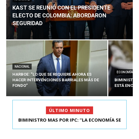
KAST SE REUNIÓ CON EL PRESIDENTE
ELECTO DE COLOMBIA: ABORDARON
SEGURIDAD
NACIONAL
ECONOMÍA
HARBOE: “LO QUE SE REQUIERE AHORA ES
HACER INTERVENCIONES BARRIALES MÁS DE
BIMINISTRO
FONDO”
ESTÁ ENCAU
ÚLTIMO MINUTO
BIMINISTRO MAS POR IPC: “LA ECONOMÍA SE
KAST SE REUNIÓ CON EL PRESIDENTE ELECTO DE
ESTÁ ENC...
COLOMBIA: A...