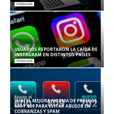
TECNOLOGÍA
USUARIOS REPORTARON LA CAÍDA DE
INSTAGRAM EN DISTINTOS PAÍSES
TECNOLOGÍA
SUBTEL MEJORA NORMA DE PREFIJOS
600 Y 809 PARA EVITAR ABUSOS EN
COBRANZAS Y SPAM