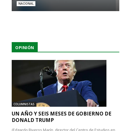
NACIONAL
OPINIÓN
COLUMNISTAS
UN AÑO Y SEIS MESES DE GOBIERNO DE
DONALD TRUMP
(Edgardo Riveros Marín, director del Centro de Estudios en