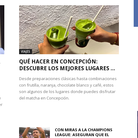
VIAJES
A
QUÉ HACER EN CONCEPCIÓN:
DESCUBRE LOS MEJORES LUGARES ...
Desde preparaciones clásicas hasta combinaciones
con frutilla, naranja, chocolate blanco y café, estos
son algunos de los lugares donde puedes disfrutar
e
del matcha en Concepción.
er
CON MIRAS A LA CHAMPIONS
LEAGUE: ASEGURAN QUE EL