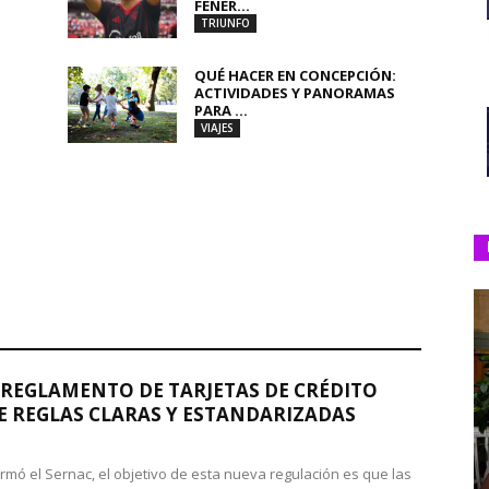
FENER...
TRIUNFO
QUÉ HACER EN CONCEPCIÓN:
ACTIVIDADES Y PANORAMAS
PARA ...
VIAJES
REGLAMENTO DE TARJETAS DE CRÉDITO
 REGLAS CLARAS Y ESTANDARIZADAS
rmó el Sernac, el objetivo de esta nueva regulación es que las