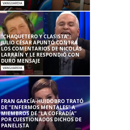
VANGUARDIA
“CHAQUETERO Y CLASISTA”:
JULIO CÉSAR APUNTÓ CONTRA
LOS COMENTARIOS DE NICOLÁS
LARRAÍN Y LE RESPONDIÓ CON
DURO MENSAJE
VANGUARDIA
FRAN GARCÍA-HUIDOBRO TRATÓ
DE “ENFERMOS MENTALES” A
MIEMBROS DE “LA COFRADÍA”
POR CUESTIONADOS DICHOS DE
PANELISTA