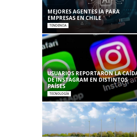
MEJORES AGENTES IA PARA
EMPRESAS EN CHILE
TENDENCIA
USUARIOS REPORTARON LA CAÍD
DE INSTAGRAM EN DISTINTOS
PAÍSES
TECNOLOGÍA