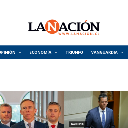
OPINIÓN
ECONOMÍA
TRIUNFO
VANGUARDIA
La
Nación
NACIONAL