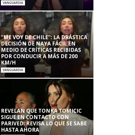
VANGUARDIA
“ME VOY DE CHILE”: LA DRÁSTICA
DECISIÓN DE NAYA FÁCIL EN
MEDIO DE CRÍTICAS RECIBIDAS
POR CONDUCIR A MÁS DE 200
KM/H
VANGUARDIA
REVELAN QUE TONKA TOMICIC
SIGUE EN CONTACTO CON
PARIVED: REVISA LO QUE SE SABE
HASTA AHORA