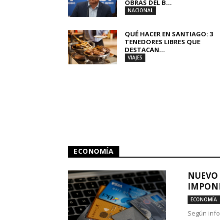
OBRAS DEL B...
NACIONAL
QUÉ HACER EN SANTIAGO: 3
TENEDORES LIBRES QUE
DESTACAN...
VIAJES
ECONOMÍA
NUEVO 
IMPONE
ECONOMÍA
Según info