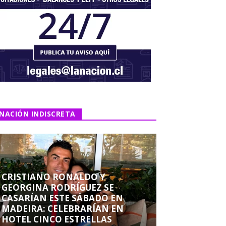
NACIÓN INDISCRETA
CRISTIANO RONALDO Y
GEORGINA RODRÍGUEZ SE
CASARÍAN ESTE SÁBADO EN
MADEIRA: CELEBRARÍAN EN
HOTEL CINCO ESTRELLAS