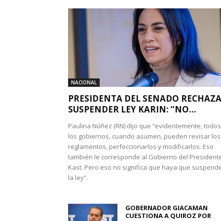
NACIONAL
PRESIDENTA DEL SENADO RECHAZ
SUSPENDER LEY KARIN: “NO...
Paulina Núñez (RN) dijo que “evidentemente, todos
los gobiernos, cuando asumen, pueden revisar los
reglamentos, perfeccionarlos y modificarlos. Eso
también le corresponde al Gobierno del President
Kast. Pero eso no significa que haya que suspend
la ley”.
GOBERNADOR GIACAMAN
CUESTIONA A QUIROZ POR