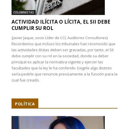
COLUMNISTAS
ACTIVIDAD ILÍCITA O LÍCITA, EL SII DEBE
CUMPLIR SU ROL
(Javier Jaque, socio Líder de CCL Auditores Consultores):
Recordemos que incluso los tribunales han reconocido que
las actividades ilícitas deben ser gravadas, por tanto, el SII
debe cumplir con su rol en la sociedad, donde su deber
principal es aplicar la normativa vigente y ejercer las
facultades que la ley le ha conferido. Exigirle algo distinto
sería pedirle que renuncie precisamente a la función para la
cual fue creado.
POLÍTICA