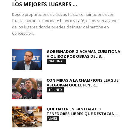
LOS MEJORES LUGARES ...
Desde preparaciones clásicas hasta combinaciones con
frutilla, naranja, chocolate blanco y café, estos son algunos
de los lugares donde puedes disfrutar del matcha en
Concepción.
GOBERNADOR GIACAMAN CUESTIONA
A QUIROZ POR OBRAS DEL B...
NACIONAL
CON MIRAS A LA CHAMPIONS LEAGUE:
ASEGURAN QUE EL FENER...
TRIUNFO
QUÉ HACER EN SANTIAGO: 3
TENEDORES LIBRES QUE DESTACAN...
VIAJES