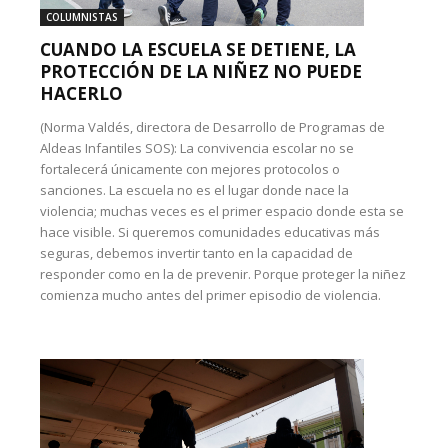
COLUMNISTAS
CUANDO LA ESCUELA SE DETIENE, LA
PROTECCIÓN DE LA NIÑEZ NO PUEDE
HACERLO
(Norma Valdés, directora de Desarrollo de Programas de
Aldeas Infantiles SOS): La convivencia escolar no se
fortalecerá únicamente con mejores protocolos o
sanciones. La escuela no es el lugar donde nace la
violencia; muchas veces es el primer espacio donde esta se
hace visible. Si queremos comunidades educativas más
seguras, debemos invertir tanto en la capacidad de
responder como en la de prevenir. Porque proteger la niñez
comienza mucho antes del primer episodio de violencia.