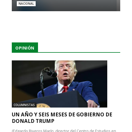
NACIONAL
OPINIÓN
COLUMNISTAS
UN AÑO Y SEIS MESES DE GOBIERNO DE
DONALD TRUMP
(Edgardo Riveros Marín, director del Centro de Estudios en