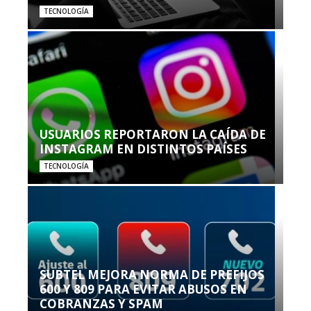
TECNOLOGÍA
USUARIOS REPORTARON LA CAÍDA DE
INSTAGRAM EN DISTINTOS PAÍSES
TECNOLOGÍA
SUBTEL MEJORA NORMA DE PREFIJOS
600 Y 809 PARA EVITAR ABUSOS EN
COBRANZAS Y SPAM