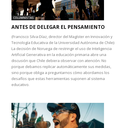
COLUMNISTAS
ANTES DE DELEGAR EL PENSAMIENTO
(Francisco Silva-Díaz, director del Magíster en Innovación y
Tecnología Educativa de la Universidad Autónoma de Chile):
La decisión de Noruega de restringir el uso de Inteligencia
Artificial Generativa en la educación primaria abre una
discusión que Chile debiera observar con atención. No
porque debamos replicar automáticamente sus medidas,
sino porque obliga a preguntarnos cómo abordamos los
desafíos que estas herramientas suponen al sistema
educativo.