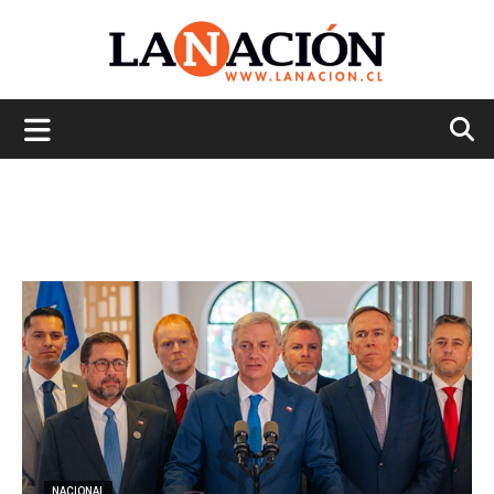
La
Nación
NACIONAL