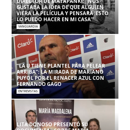
DIRECTOR DE MATAPANKI: “NOS
GUSTABA LA IDEA DE QUE ALGUIEN
VIERA LA PELÍCULA Y PENSARA ‘ESTO
LO PUEDO HACER EN MI CASA’”
VANGUARDIA
“LA U TIENE PLANTEL PARA PELEAR
ARRIBA”: LA MIRADA DE MARIANO
PUYOL POR EL RENACER AZUL CON
FERNANDO GAGO
ENTREVISTAS
LITA DONOSO PRESENTÓ SU