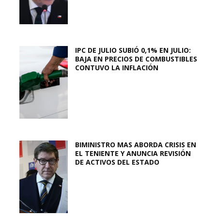
IPC DE JULIO SUBIÓ 0,1% EN JULIO:
BAJA EN PRECIOS DE COMBUSTIBLES
CONTUVO LA INFLACIÓN
BIMINISTRO MAS ABORDA CRISIS EN
EL TENIENTE Y ANUNCIA REVISIÓN
DE ACTIVOS DEL ESTADO