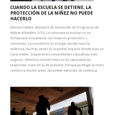
CUANDO LA ESCUELA SE DETIENE, LA
PROTECCIÓN DE LA NIÑEZ NO PUEDE
HACERLO
(Norma Valdés, directora de Desarrollo de Programas de
Aldeas Infantiles SOS): La convivencia escolar no se
fortalecerá únicamente con mejores protocolos o
sanciones. La escuela no es el lugar donde nace la
violencia; muchas veces es el primer espacio donde esta se
hace visible. Si queremos comunidades educativas más
seguras, debemos invertir tanto en la capacidad de
responder como en la de prevenir. Porque proteger la niñez
comienza mucho antes del primer episodio de violencia.