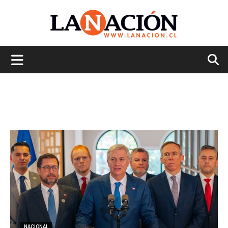
La
Nación
NACIONAL