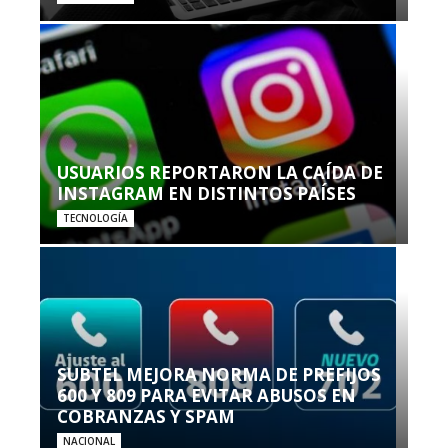
USUARIOS REPORTARON LA CAÍDA DE
INSTAGRAM EN DISTINTOS PAÍSES
TECNOLOGÍA
SUBTEL MEJORA NORMA DE PREFIJOS
600 Y 809 PARA EVITAR ABUSOS EN
COBRANZAS Y SPAM
NACIONAL