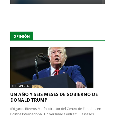
OPINIÓN
COLUMNISTAS
UN AÑO Y SEIS MESES DE GOBIERNO DE
DONALD TRUMP
(Edgardo Riveros Marín, director del Centro de Estudios en
Política Internacional, Universidad Central): Sus pasos