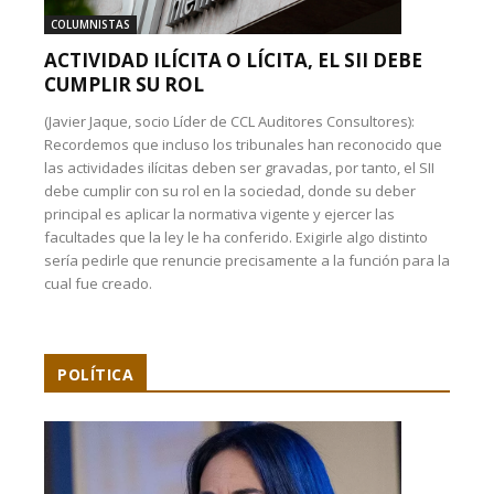
COLUMNISTAS
ACTIVIDAD ILÍCITA O LÍCITA, EL SII DEBE
CUMPLIR SU ROL
(Javier Jaque, socio Líder de CCL Auditores Consultores):
Recordemos que incluso los tribunales han reconocido que
las actividades ilícitas deben ser gravadas, por tanto, el SII
debe cumplir con su rol en la sociedad, donde su deber
principal es aplicar la normativa vigente y ejercer las
facultades que la ley le ha conferido. Exigirle algo distinto
sería pedirle que renuncie precisamente a la función para la
cual fue creado.
POLÍTICA