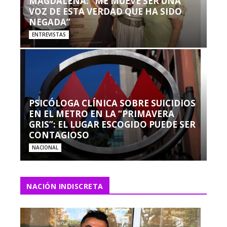
MAGDALENA: “ME MUEVE SER UNA
VOZ DE ESTA VERDAD QUE HA SIDO
NEGADA”
ENTREVISTAS
PSICÓLOGA CLÍNICA SOBRE SUICIDIOS
EN EL METRO EN LA “PRIMAVERA
GRIS”: EL LUGAR ESCOGIDO PUEDE SER
CONTAGIOSO
NACIONAL
NACIÓN INDISCRETA