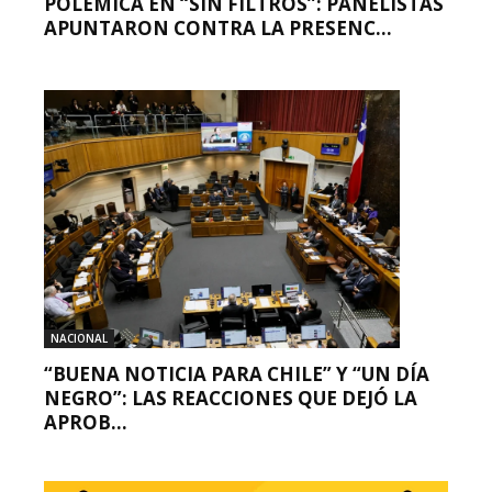
POLÉMICA EN “SIN FILTROS”: PANELISTAS
APUNTARON CONTRA LA PRESENC...
NACIONAL
“BUENA NOTICIA PARA CHILE” Y “UN DÍA
NEGRO”: LAS REACCIONES QUE DEJÓ LA
APROB...