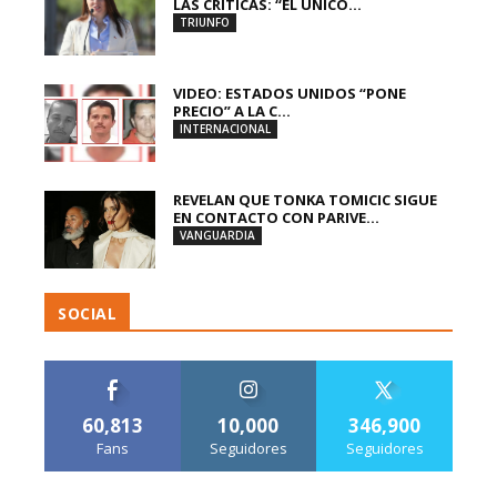
LAS CRÍTICAS: “EL ÚNICO...
TRIUNFO
VIDEO: ESTADOS UNIDOS “PONE
PRECIO” A LA C...
INTERNACIONAL
REVELAN QUE TONKA TOMICIC SIGUE
EN CONTACTO CON PARIVE...
VANGUARDIA
SOCIAL
60,813
10,000
346,900
Fans
Seguidores
Seguidores