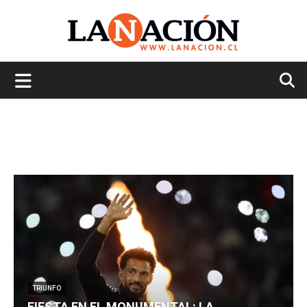
La
Nación
TRIUNFO
FIESTA EN EL MONUMENTAL: LA