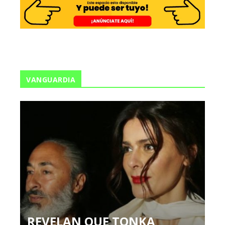
VANGUARDIA
REVELAN QUE TONKA