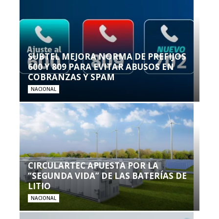
SUBTEL MEJORA NORMA DE PREFIJOS
600 Y 809 PARA EVITAR ABUSOS EN
COBRANZAS Y SPAM
NACIONAL
CIRCULARTEC APUESTA POR LA
“SEGUNDA VIDA” DE LAS BATERÍAS DE
LITIO
NACIONAL