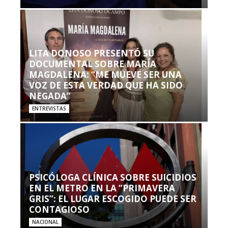
LITA DONOSO PRESENTÓ SU
DOCUMENTAL SOBRE MARÍA
MAGDALENA: “ME MUEVE SER UNA
VOZ DE ESTA VERDAD QUE HA SIDO
NEGADA”
ENTREVISTAS
PSICÓLOGA CLÍNICA SOBRE SUICIDIOS
EN EL METRO EN LA “PRIMAVERA
GRIS”: EL LUGAR ESCOGIDO PUEDE SER
CONTAGIOSO
NACIONAL