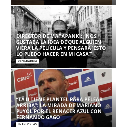
DIRECTOR DE MATAPANKI: “NOS
GUSTABA LA IDEA DE QUE ALGUIEN
VIERA LA PELÍCULA Y PENSARA ‘ESTO
LO PUEDO HACER EN MI CASA’”
VANGUARDIA
“LA U TIENE PLANTEL PARA PELEAR
ARRIBA”: LA MIRADA DE MARIANO
PUYOL POR EL RENACER AZUL CON
FERNANDO GAGO
ENTREVISTAS