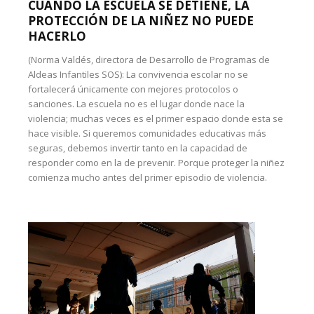
CUANDO LA ESCUELA SE DETIENE, LA
PROTECCIÓN DE LA NIÑEZ NO PUEDE
HACERLO
(Norma Valdés, directora de Desarrollo de Programas de
Aldeas Infantiles SOS): La convivencia escolar no se
fortalecerá únicamente con mejores protocolos o
sanciones. La escuela no es el lugar donde nace la
violencia; muchas veces es el primer espacio donde esta se
hace visible. Si queremos comunidades educativas más
seguras, debemos invertir tanto en la capacidad de
responder como en la de prevenir. Porque proteger la niñez
comienza mucho antes del primer episodio de violencia.