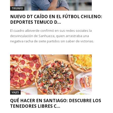
TRIUNFO
NUEVO DT CAÍDO EN EL FÚTBOL CHILENO:
DEPORTES TEMUCO D...
El cuadro albiverde confirmó en sus redes sociales la
desvinculación de Sanhueza, quien arrastraba una
negativa racha de siete partidos sin saber de victorias.
VIAJES
QUÉ HACER EN SANTIAGO: DESCUBRE LOS
TENEDORES LIBRES C...