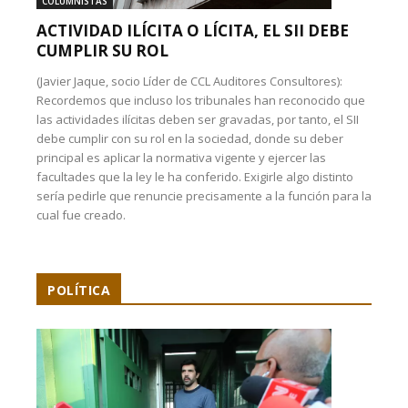
COLUMNISTAS
ACTIVIDAD ILÍCITA O LÍCITA, EL SII DEBE
CUMPLIR SU ROL
(Javier Jaque, socio Líder de CCL Auditores Consultores):
Recordemos que incluso los tribunales han reconocido que
las actividades ilícitas deben ser gravadas, por tanto, el SII
debe cumplir con su rol en la sociedad, donde su deber
principal es aplicar la normativa vigente y ejercer las
facultades que la ley le ha conferido. Exigirle algo distinto
sería pedirle que renuncie precisamente a la función para la
cual fue creado.
POLÍTICA