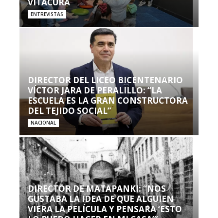
VITACURA
ENTREVISTAS
DIRECTOR DEL LICEO BICENTENARIO
VÍCTOR JARA DE PERALILLO: “LA
ESCUELA ES LA GRAN CONSTRUCTORA
DEL TEJIDO SOCIAL”
NACIONAL
DIRECTOR DE MATAPANKI: “NOS
GUSTABA LA IDEA DE QUE ALGUIEN
VIERA LA PELÍCULA Y PENSARA ‘ESTO