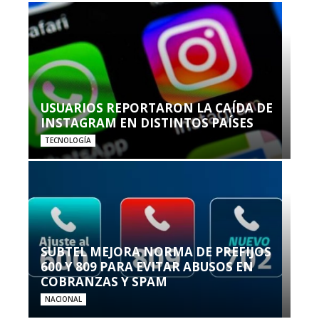
USUARIOS REPORTARON LA CAÍDA DE
INSTAGRAM EN DISTINTOS PAÍSES
TECNOLOGÍA
SUBTEL MEJORA NORMA DE PREFIJOS
600 Y 809 PARA EVITAR ABUSOS EN
COBRANZAS Y SPAM
NACIONAL