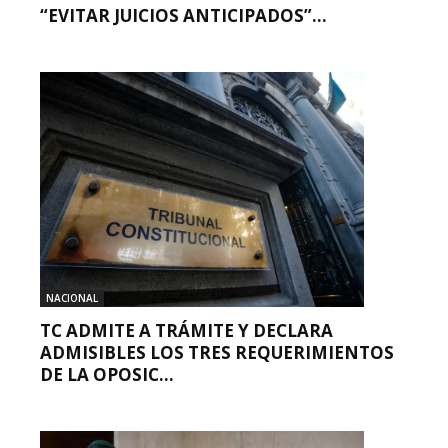
“EVITAR JUICIOS ANTICIPADOS”...
NACIONAL
TC ADMITE A TRÁMITE Y DECLARA
ADMISIBLES LOS TRES REQUERIMIENTOS
DE LA OPOSIC...