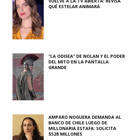
VUELVE A LA TV ABIERTA: REVISA
QUÉ ESTELAR ANIMARÁ
“LA ODISEA” DE NOLAN Y EL PODER
DEL MITO EN LA PANTALLA
GRANDE
AMPARO NOGUERA DEMANDA AL
BANCO DE CHILE LUEGO DE
MILLONARIA ESTAFA: SOLICITA
$528 MILLONES