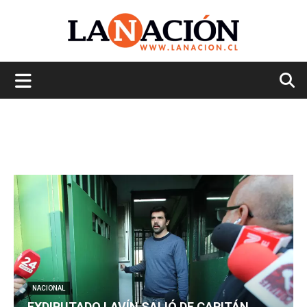
La
Nación
NACIONAL
EXDIPUTADO LAVÍN SALIÓ DE CAPITÁN