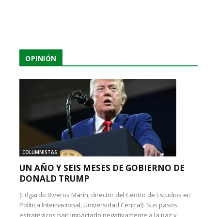
OPINIÓN
COLUMNISTAS
UN AÑO Y SEIS MESES DE GOBIERNO DE
DONALD TRUMP
(Edgardo Riveros Marín, director del Centro de Estudios en
Política Internacional, Universidad Central): Sus pasos
estratégicos han impactado negativamente a la paz y