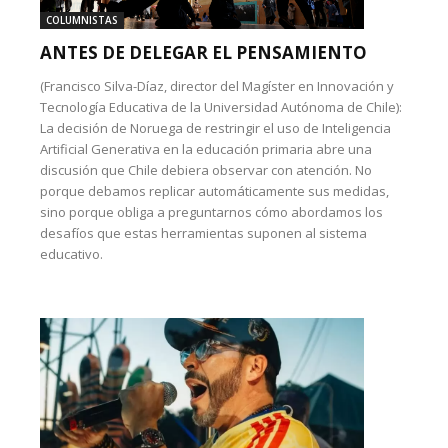
COLUMNISTAS
ANTES DE DELEGAR EL PENSAMIENTO
(Francisco Silva-Díaz, director del Magíster en Innovación y
Tecnología Educativa de la Universidad Autónoma de Chile):
La decisión de Noruega de restringir el uso de Inteligencia
Artificial Generativa en la educación primaria abre una
discusión que Chile debiera observar con atención. No
porque debamos replicar automáticamente sus medidas,
sino porque obliga a preguntarnos cómo abordamos los
desafíos que estas herramientas suponen al sistema
educativo.