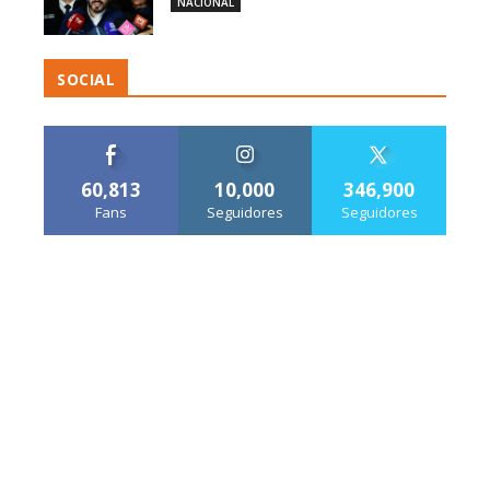
NACIONAL
SOCIAL
60,813
10,000
346,900
Fans
Seguidores
Seguidores