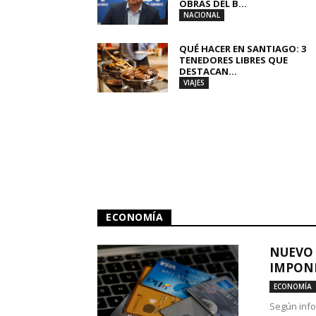
OBRAS DEL B...
NACIONAL
QUÉ HACER EN SANTIAGO: 3
TENEDORES LIBRES QUE
DESTACAN...
VIAJES
ECONOMÍA
NUEVO 
IMPONE
ECONOMÍA
Según info