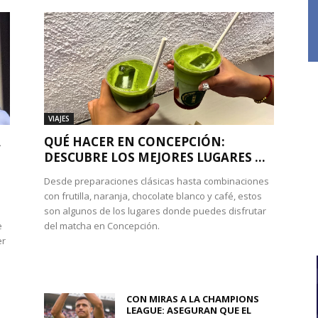
VIAJES
A
QUÉ HACER EN CONCEPCIÓN:
DESCUBRE LOS MEJORES LUGARES ...
Desde preparaciones clásicas hasta combinaciones
con frutilla, naranja, chocolate blanco y café, estos
son algunos de los lugares donde puedes disfrutar
e
del matcha en Concepción.
er
CON MIRAS A LA CHAMPIONS
LEAGUE: ASEGURAN QUE EL