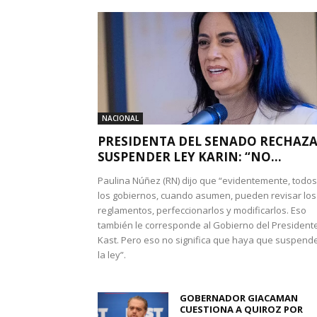
NACIONAL
PRESIDENTA DEL SENADO RECHAZ
SUSPENDER LEY KARIN: “NO...
Paulina Núñez (RN) dijo que “evidentemente, todos
los gobiernos, cuando asumen, pueden revisar los
reglamentos, perfeccionarlos y modificarlos. Eso
también le corresponde al Gobierno del President
Kast. Pero eso no significa que haya que suspend
la ley”.
GOBERNADOR GIACAMAN
CUESTIONA A QUIROZ POR