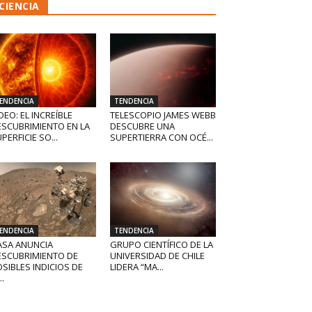
CIENCIA
ENDENCIA
TENDENCIA
DEO: EL INCREÍBLE
TELESCOPIO JAMES WEBB
ESCUBRIMIENTO EN LA
DESCUBRE UNA
PERFICIE SO...
SUPERTIERRA CON OCÉ...
ENDENCIA
TENDENCIA
ASA ANUNCIA
GRUPO CIENTÍFICO DE LA
ESCUBRIMIENTO DE
UNIVERSIDAD DE CHILE
SIBLES INDICIOS DE
LIDERA “MA...
..