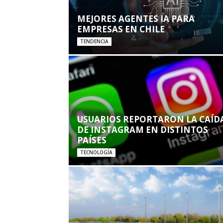
MEJORES AGENTES IA PARA
EMPRESAS EN CHILE
TENDENCIA
USUARIOS REPORTARON LA CAÍD
DE INSTAGRAM EN DISTINTOS
PAÍSES
TECNOLOGÍA