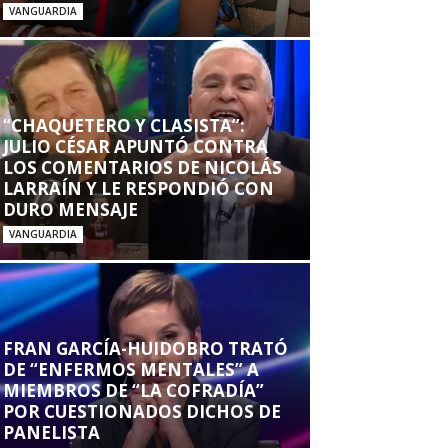
VANGUARDIA
“CHAQUETERO Y CLASISTA”:
JULIO CÉSAR APUNTÓ CONTRA
LOS COMENTARIOS DE NICOLÁS
LARRAÍN Y LE RESPONDIÓ CON
DURO MENSAJE
VANGUARDIA
FRAN GARCÍA-HUIDOBRO TRATÓ
DE “ENFERMOS MENTALES” A
MIEMBROS DE “LA COFRADÍA”
POR CUESTIONADOS DICHOS DE
PANELISTA