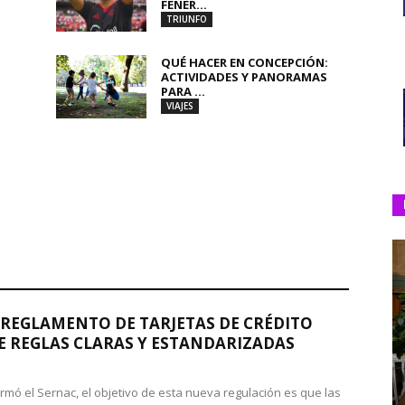
FENER...
TRIUNFO
QUÉ HACER EN CONCEPCIÓN:
ACTIVIDADES Y PANORAMAS
PARA ...
VIAJES
REGLAMENTO DE TARJETAS DE CRÉDITO
 REGLAS CLARAS Y ESTANDARIZADAS
rmó el Sernac, el objetivo de esta nueva regulación es que las