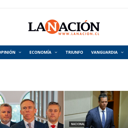
OPINIÓN
ECONOMÍA
TRIUNFO
VANGUARDIA
La
Nación
NACIONAL