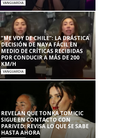
VANGUARDIA
“ME VOY DE CHILE”: LA DRÁSTICA
DECISIÓN DE NAYA FÁCIL EN
MEDIO DE CRÍTICAS RECIBIDAS
POR CONDUCIR A MÁS DE 200
KM/H
VANGUARDIA
REVELAN QUE TONKA TOMICIC
SIGUE EN CONTACTO CON
PARIVED: REVISA LO QUE SE SABE
HASTA AHORA