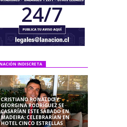
NACIÓN INDISCRETA
CRISTIANO RONALDO Y
GEORGINA RODRÍGUEZ SE
CASARÍAN ESTE SÁBADO EN
MADEIRA: CELEBRARÍAN EN
HOTEL CINCO ESTRELLAS