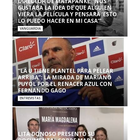
DIRECTOR DE MATAPANKI: “NOS
GUSTABA LA IDEA DE QUE ALGUIEN
VIERA LA PELÍCULA Y PENSARA ‘ESTO
LO PUEDO HACER EN MI CASA’”
VANGUARDIA
“LA U TIENE PLANTEL PARA PELEAR
ARRIBA”: LA MIRADA DE MARIANO
PUYOL POR EL RENACER AZUL CON
FERNANDO GAGO
ENTREVISTAS
LITA DONOSO PRESENTÓ SU