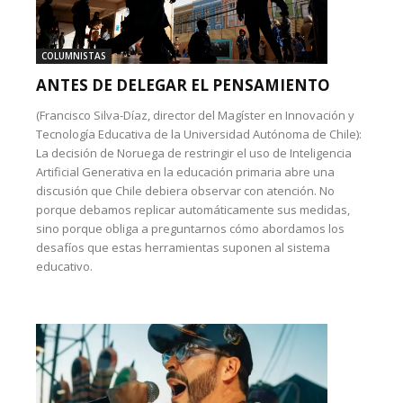
COLUMNISTAS
ANTES DE DELEGAR EL PENSAMIENTO
(Francisco Silva-Díaz, director del Magíster en Innovación y
Tecnología Educativa de la Universidad Autónoma de Chile):
La decisión de Noruega de restringir el uso de Inteligencia
Artificial Generativa en la educación primaria abre una
discusión que Chile debiera observar con atención. No
porque debamos replicar automáticamente sus medidas,
sino porque obliga a preguntarnos cómo abordamos los
desafíos que estas herramientas suponen al sistema
educativo.