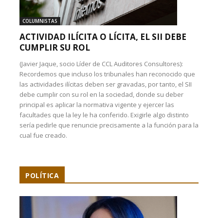
COLUMNISTAS
ACTIVIDAD ILÍCITA O LÍCITA, EL SII DEBE
CUMPLIR SU ROL
(Javier Jaque, socio Líder de CCL Auditores Consultores):
Recordemos que incluso los tribunales han reconocido que
las actividades ilícitas deben ser gravadas, por tanto, el SII
debe cumplir con su rol en la sociedad, donde su deber
principal es aplicar la normativa vigente y ejercer las
facultades que la ley le ha conferido. Exigirle algo distinto
sería pedirle que renuncie precisamente a la función para la
cual fue creado.
POLÍTICA