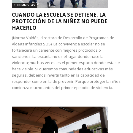
COLUMNISTAS
CUANDO LA ESCUELA SE DETIENE, LA
PROTECCIÓN DE LA NIÑEZ NO PUEDE
HACERLO
(Norma Valdés, directora de Desarrollo de Programas de
Aldeas Infantiles SOS): La convivencia escolar no se
fortalecerá únicamente con mejores protocolos o
sanciones. La escuela no es el lugar donde nace la
violencia; muchas veces es el primer espacio donde esta se
hace visible. Si queremos comunidades educativas más
seguras, debemos invertir tanto en la capacidad de
responder como en la de prevenir. Porque proteger la niñez
comienza mucho antes del primer episodio de violencia.