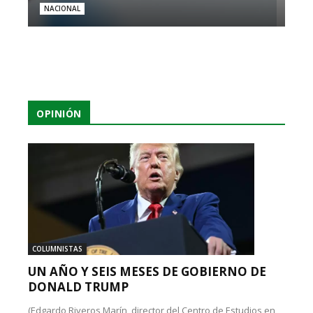
NACIONAL
OPINIÓN
COLUMNISTAS
UN AÑO Y SEIS MESES DE GOBIERNO DE
DONALD TRUMP
(Edgardo Riveros Marín, director del Centro de Estudios en