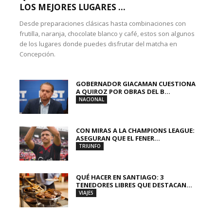
LOS MEJORES LUGARES ...
Desde preparaciones clásicas hasta combinaciones con
frutilla, naranja, chocolate blanco y café, estos son algunos
de los lugares donde puedes disfrutar del matcha en
Concepción.
GOBERNADOR GIACAMAN CUESTIONA
A QUIROZ POR OBRAS DEL B...
NACIONAL
CON MIRAS A LA CHAMPIONS LEAGUE:
ASEGURAN QUE EL FENER...
TRIUNFO
QUÉ HACER EN SANTIAGO: 3
TENEDORES LIBRES QUE DESTACAN...
VIAJES