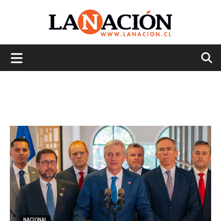
La
Nación
NACIONAL