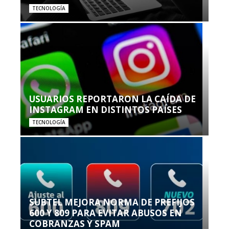
TECNOLOGÍA
USUARIOS REPORTARON LA CAÍDA DE
INSTAGRAM EN DISTINTOS PAÍSES
TECNOLOGÍA
SUBTEL MEJORA NORMA DE PREFIJOS
600 Y 809 PARA EVITAR ABUSOS EN
COBRANZAS Y SPAM