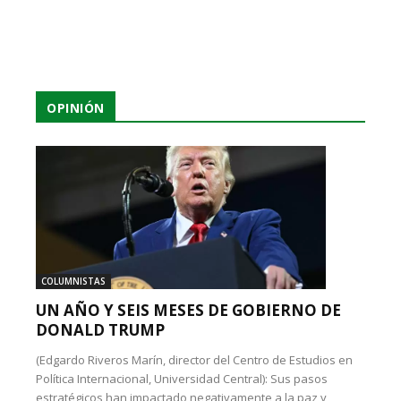
OPINIÓN
COLUMNISTAS
UN AÑO Y SEIS MESES DE GOBIERNO DE
DONALD TRUMP
(Edgardo Riveros Marín, director del Centro de Estudios en
Política Internacional, Universidad Central): Sus pasos
estratégicos han impactado negativamente a la paz y