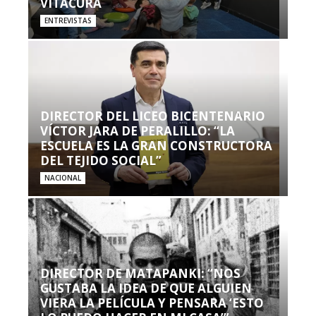
VITACURA
ENTREVISTAS
DIRECTOR DEL LICEO BICENTENARIO
VÍCTOR JARA DE PERALILLO: “LA
ESCUELA ES LA GRAN CONSTRUCTORA
DEL TEJIDO SOCIAL”
NACIONAL
DIRECTOR DE MATAPANKI: “NOS
GUSTABA LA IDEA DE QUE ALGUIEN
VIERA LA PELÍCULA Y PENSARA ‘ESTO