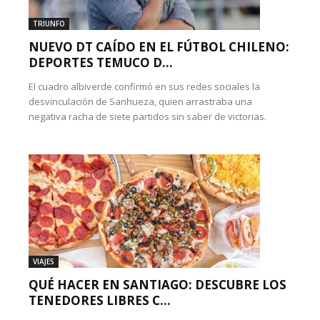
TRIUNFO
NUEVO DT CAÍDO EN EL FÚTBOL CHILENO:
DEPORTES TEMUCO D...
El cuadro albiverde confirmó en sus redes sociales la
desvinculación de Sanhueza, quien arrastraba una
negativa racha de siete partidos sin saber de victorias.
VIAJES
QUÉ HACER EN SANTIAGO: DESCUBRE LOS
TENEDORES LIBRES C...