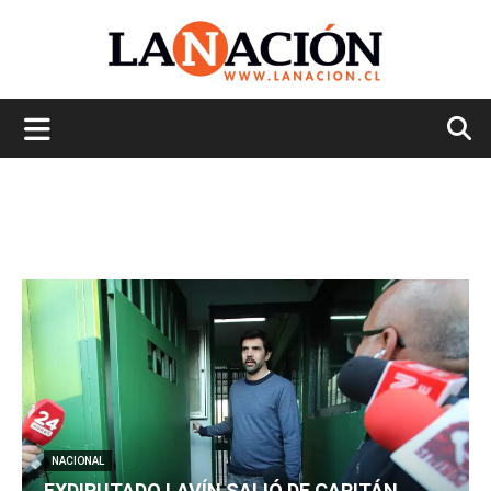
La
Nación
NACIONAL
EXDIPUTADO LAVÍN SALIÓ DE CAPITÁN