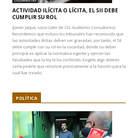
COLUMNISTAS
ACTIVIDAD ILÍCITA O LÍCITA, EL SII DEBE
CUMPLIR SU ROL
(Javier Jaque, socio Líder de CCL Auditores Consultores):
Recordemos que incluso los tribunales han reconocido que
las actividades ilícitas deben ser gravadas, por tanto, el SII
debe cumplir con su rol en la sociedad, donde su deber
principal es aplicar la normativa vigente y ejercer las
facultades que la ley le ha conferido. Exigirle algo distinto
sería pedirle que renuncie precisamente a la función para la
cual fue creado.
POLÍTICA