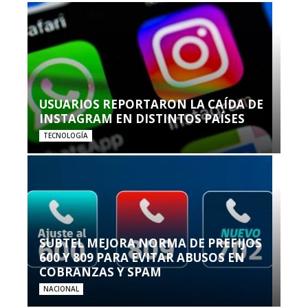
USUARIOS REPORTARON LA CAÍDA DE
INSTAGRAM EN DISTINTOS PAÍSES
TECNOLOGÍA
SUBTEL MEJORA NORMA DE PREFIJOS
600 Y 809 PARA EVITAR ABUSOS EN
COBRANZAS Y SPAM
NACIONAL