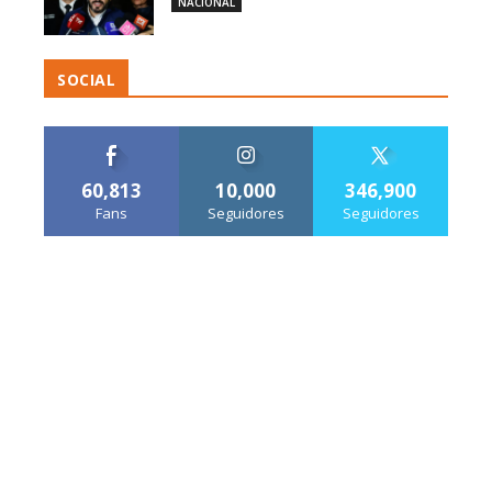
NACIONAL
SOCIAL
60,813
10,000
346,900
Fans
Seguidores
Seguidores