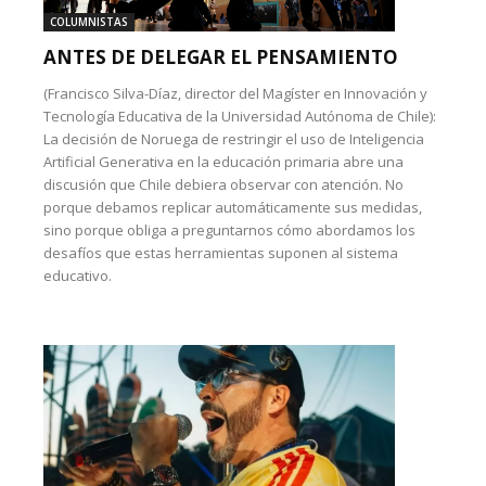
COLUMNISTAS
ANTES DE DELEGAR EL PENSAMIENTO
(Francisco Silva-Díaz, director del Magíster en Innovación y
Tecnología Educativa de la Universidad Autónoma de Chile):
La decisión de Noruega de restringir el uso de Inteligencia
Artificial Generativa en la educación primaria abre una
discusión que Chile debiera observar con atención. No
porque debamos replicar automáticamente sus medidas,
sino porque obliga a preguntarnos cómo abordamos los
desafíos que estas herramientas suponen al sistema
educativo.