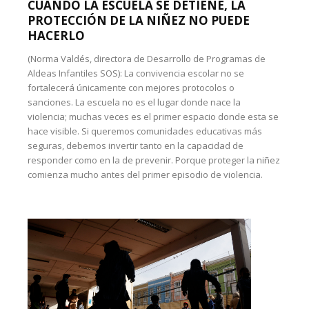
CUANDO LA ESCUELA SE DETIENE, LA
PROTECCIÓN DE LA NIÑEZ NO PUEDE
HACERLO
(Norma Valdés, directora de Desarrollo de Programas de
Aldeas Infantiles SOS): La convivencia escolar no se
fortalecerá únicamente con mejores protocolos o
sanciones. La escuela no es el lugar donde nace la
violencia; muchas veces es el primer espacio donde esta se
hace visible. Si queremos comunidades educativas más
seguras, debemos invertir tanto en la capacidad de
responder como en la de prevenir. Porque proteger la niñez
comienza mucho antes del primer episodio de violencia.