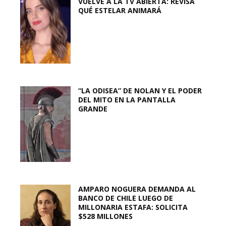
VUELVE A LA TV ABIERTA: REVISA
QUÉ ESTELAR ANIMARÁ
“LA ODISEA” DE NOLAN Y EL PODER
DEL MITO EN LA PANTALLA
GRANDE
AMPARO NOGUERA DEMANDA AL
BANCO DE CHILE LUEGO DE
MILLONARIA ESTAFA: SOLICITA
$528 MILLONES