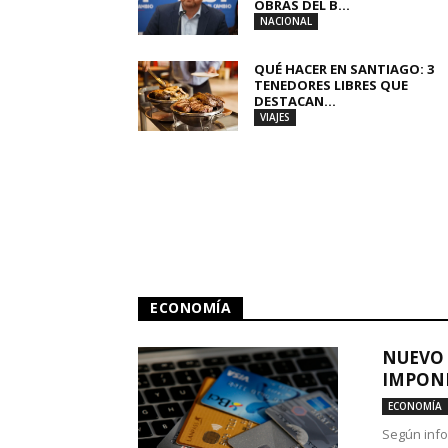
OBRAS DEL B...
NACIONAL
QUÉ HACER EN SANTIAGO: 3
TENEDORES LIBRES QUE
DESTACAN...
VIAJES
ECONOMÍA
NUEVO 
IMPONE
ECONOMÍA
Según info