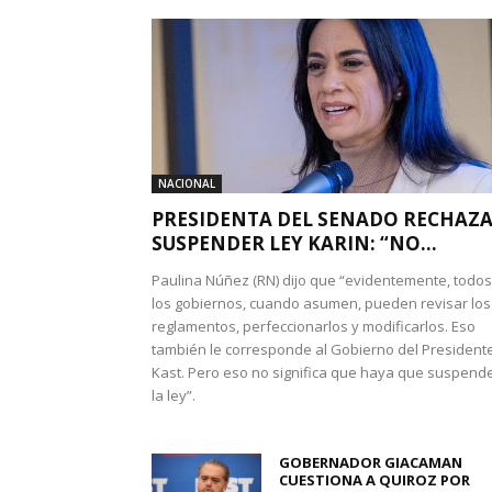
NACIONAL
PRESIDENTA DEL SENADO RECHAZ
SUSPENDER LEY KARIN: “NO...
Paulina Núñez (RN) dijo que “evidentemente, todos
los gobiernos, cuando asumen, pueden revisar los
reglamentos, perfeccionarlos y modificarlos. Eso
también le corresponde al Gobierno del President
Kast. Pero eso no significa que haya que suspend
la ley”.
GOBERNADOR GIACAMAN
CUESTIONA A QUIROZ POR