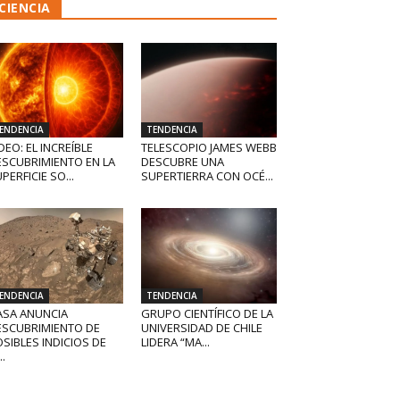
CIENCIA
ENDENCIA
TENDENCIA
DEO: EL INCREÍBLE
TELESCOPIO JAMES WEBB
ESCUBRIMIENTO EN LA
DESCUBRE UNA
PERFICIE SO...
SUPERTIERRA CON OCÉ...
ENDENCIA
TENDENCIA
ASA ANUNCIA
GRUPO CIENTÍFICO DE LA
ESCUBRIMIENTO DE
UNIVERSIDAD DE CHILE
SIBLES INDICIOS DE
LIDERA “MA...
..