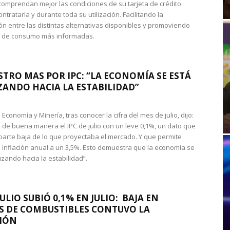
omprendan mejor las condiciones de su tarjeta de crédito
ntratarla y durante toda su utilización. Facilitando la
n entre las distintas alternativas disponibles y promoviendo
s de consumo más informadas.
STRO MAS POR IPC: “LA ECONOMÍA SE ESTÁ
ANDO HACIA LA ESTABILIDAD”
de Economía y Minería, tras conocer la cifra del mes de julio, dijo:
 de buena manera el IPC de julio con un leve 0,1%, un dato que
 parte baja de lo que proyectaba el mercado. Y que permite
 inflación anual a un 3,5%. Esto demuestra que la economía se
zando hacia la estabilidad”.
JULIO SUBIÓ 0,1% EN JULIO: BAJA EN
S DE COMBUSTIBLES CONTUVO LA
IÓN