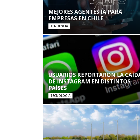
MEJORES AGENTES IA PARA
EMPRESAS EN CHILE
TENDENCIA
USUARIOS REPORTARON LA CAÍD
DE INSTAGRAM EN DISTINTOS
PAÍSES
TECNOLOGÍA