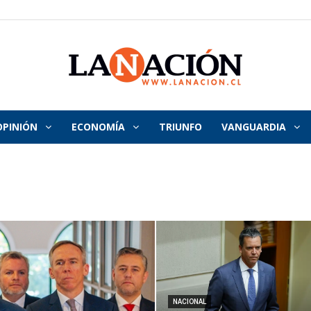
OPINIÓN
ECONOMÍA
TRIUNFO
VANGUARDIA
La
Nación
NACIONAL