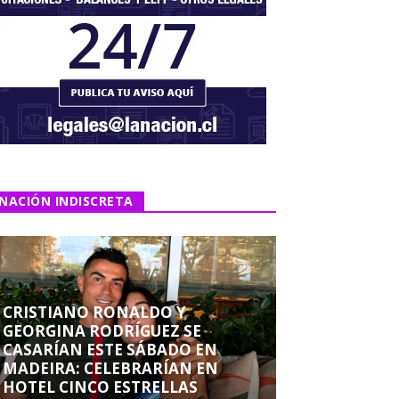
NACIÓN INDISCRETA
CRISTIANO RONALDO Y
GEORGINA RODRÍGUEZ SE
CASARÍAN ESTE SÁBADO EN
MADEIRA: CELEBRARÍAN EN
HOTEL CINCO ESTRELLAS