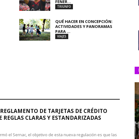
FENER...
TRIUNFO
QUÉ HACER EN CONCEPCIÓN:
ACTIVIDADES Y PANORAMAS
PARA ...
VIAJES
REGLAMENTO DE TARJETAS DE CRÉDITO
 REGLAS CLARAS Y ESTANDARIZADAS
rmó el Sernac, el objetivo de esta nueva regulación es que las