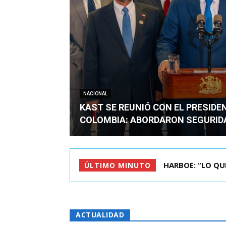
NACIONAL
KAST SE REUNIÓ CON EL PRESIDE
COLOMBIA: ABORDARON SEGURID
HARBOE: “LO QUE S
BIMINISTRO MAS 
ÚLTIMO MINUTO
ACTUALIDAD