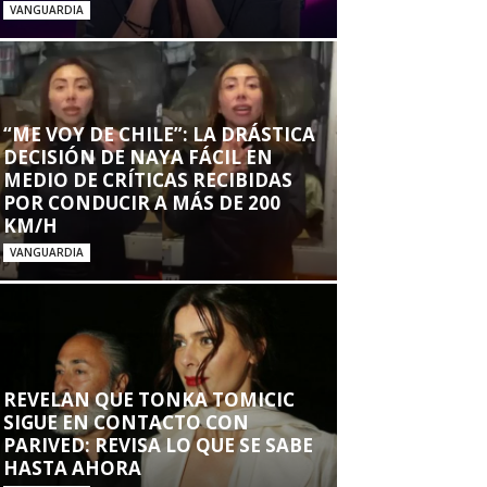
VANGUARDIA
“ME VOY DE CHILE”: LA DRÁSTICA
DECISIÓN DE NAYA FÁCIL EN
MEDIO DE CRÍTICAS RECIBIDAS
POR CONDUCIR A MÁS DE 200
KM/H
VANGUARDIA
REVELAN QUE TONKA TOMICIC
SIGUE EN CONTACTO CON
PARIVED: REVISA LO QUE SE SABE
HASTA AHORA