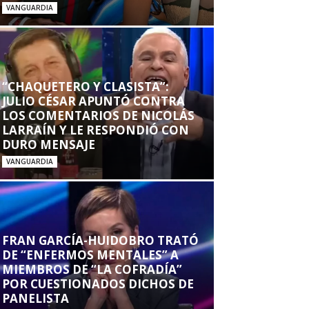
VANGUARDIA
“CHAQUETERO Y CLASISTA”:
JULIO CÉSAR APUNTÓ CONTRA
LOS COMENTARIOS DE NICOLÁS
LARRAÍN Y LE RESPONDIÓ CON
DURO MENSAJE
VANGUARDIA
FRAN GARCÍA-HUIDOBRO TRATÓ
DE “ENFERMOS MENTALES” A
MIEMBROS DE “LA COFRADÍA”
POR CUESTIONADOS DICHOS DE
PANELISTA