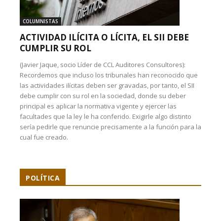
COLUMNISTAS
ACTIVIDAD ILÍCITA O LÍCITA, EL SII DEBE
CUMPLIR SU ROL
(Javier Jaque, socio Líder de CCL Auditores Consultores):
Recordemos que incluso los tribunales han reconocido que
las actividades ilícitas deben ser gravadas, por tanto, el SII
debe cumplir con su rol en la sociedad, donde su deber
principal es aplicar la normativa vigente y ejercer las
facultades que la ley le ha conferido. Exigirle algo distinto
sería pedirle que renuncie precisamente a la función para la
cual fue creado.
POLÍTICA