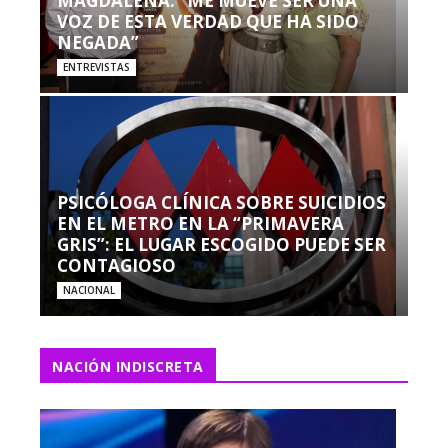
MAGDALENA: “ME MUEVE SER UNA
VOZ DE ESTA VERDAD QUE HA SIDO
NEGADA”
ENTREVISTAS
PSICÓLOGA CLÍNICA SOBRE SUICIDIOS
EN EL METRO EN LA “PRIMAVERA
GRIS”: EL LUGAR ESCOGIDO PUEDE SER
CONTAGIOSO
NACIONAL
NACIÓN INDISCRETA