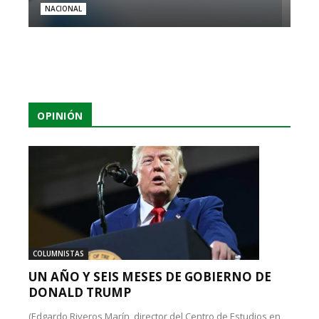
NACIONAL
OPINIÓN
COLUMNISTAS
UN AÑO Y SEIS MESES DE GOBIERNO DE
DONALD TRUMP
(Edgardo Riveros Marín, director del Centro de Estudios en