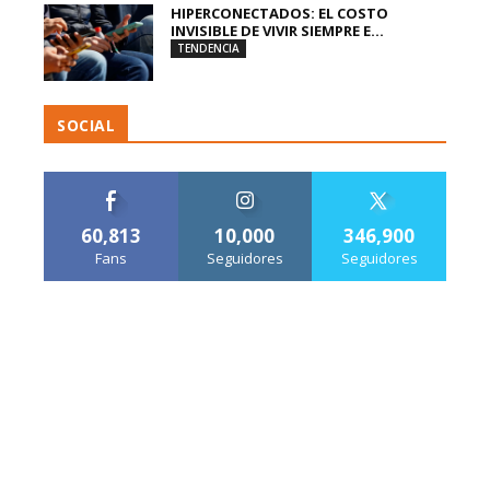
HIPERCONECTADOS: EL COSTO
INVISIBLE DE VIVIR SIEMPRE E...
TENDENCIA
SOCIAL
60,813
10,000
346,900
Fans
Seguidores
Seguidores