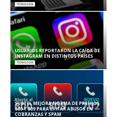
TECNOLOGÍA
USUARIOS REPORTARON LA CAÍDA DE
INSTAGRAM EN DISTINTOS PAÍSES
TECNOLOGÍA
SUBTEL MEJORA NORMA DE PREFIJOS
600 Y 809 PARA EVITAR ABUSOS EN
COBRANZAS Y SPAM