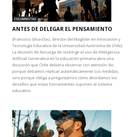
COLUMNISTAS
ANTES DE DELEGAR EL PENSAMIENTO
(Francisco Silva-Díaz, director del Magíster en Innovación y
Tecnología Educativa de la Universidad Autónoma de Chile):
La decisión de Noruega de restringir el uso de Inteligencia
Artificial Generativa en la educación primaria abre una
discusión que Chile debiera observar con atención. No
porque debamos replicar automáticamente sus medidas,
sino porque obliga a preguntarnos cómo abordamos los
desafíos que estas herramientas suponen al sistema
educativo.