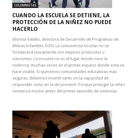
COLUMNISTAS
CUANDO LA ESCUELA SE DETIENE, LA
PROTECCIÓN DE LA NIÑEZ NO PUEDE
HACERLO
(Norma Valdés, directora de Desarrollo de Programas de
Aldeas Infantiles SOS): La convivencia escolar no se
fortalecerá únicamente con mejores protocolos o
sanciones. La escuela no es el lugar donde nace la
violencia; muchas veces es el primer espacio donde esta se
hace visible. Si queremos comunidades educativas más
seguras, debemos invertir tanto en la capacidad de
responder como en la de prevenir. Porque proteger la niñez
comienza mucho antes del primer episodio de violencia.