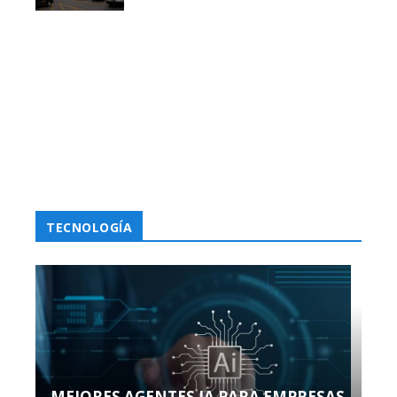
TECNOLOGÍA
MEJORES AGENTES IA PARA EMPRESAS