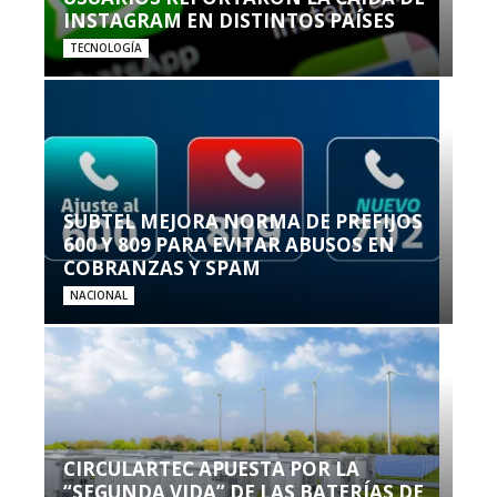
INSTAGRAM EN DISTINTOS PAÍSES
TECNOLOGÍA
SUBTEL MEJORA NORMA DE PREFIJOS
600 Y 809 PARA EVITAR ABUSOS EN
COBRANZAS Y SPAM
NACIONAL
CIRCULARTEC APUESTA POR LA
“SEGUNDA VIDA” DE LAS BATERÍAS DE