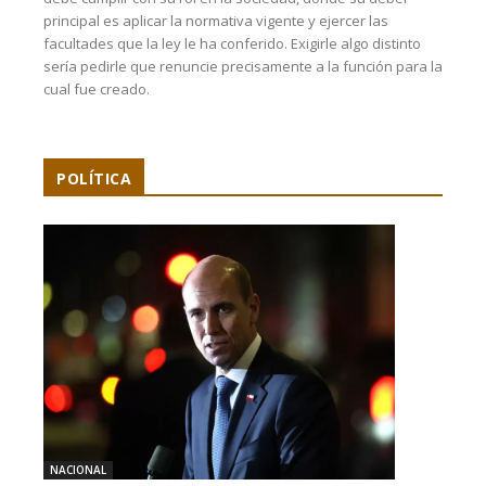
principal es aplicar la normativa vigente y ejercer las
facultades que la ley le ha conferido. Exigirle algo distinto
sería pedirle que renuncie precisamente a la función para la
cual fue creado.
POLÍTICA
NACIONAL