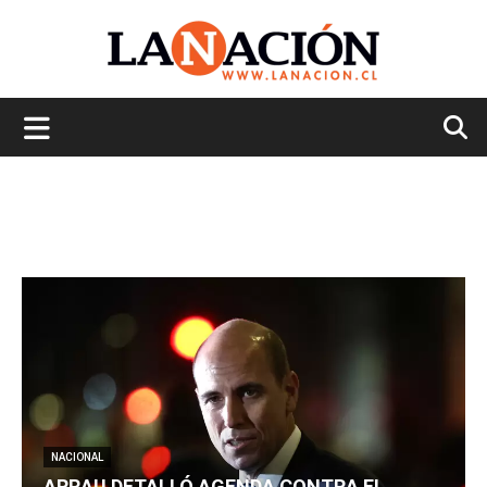
La
Nación
NACIONAL
ARRAU DETALLÓ AGENDA CONTRA EL