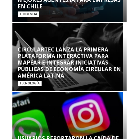
EN CHILE
TENDENCIA
CIRCULARTEC LANZA LA PRIMERA
PLATAFORMA INTERACTIVA PARA
MAPEAR E INTEGRAR INICIATIVAS
PÚBLICAS DE ECONOMÍA CIRCULAR EN
AMÉRICA LATINA
TECNOLOGÍA
USUARIOS REPORTARON LA CAÍDA DE