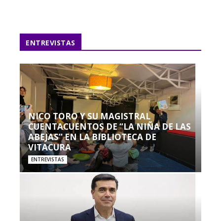
ENTREVISTAS
NICO TORO Y SU MAGISTRAL
CUENTACUENTOS DE “LA NIÑA DE LAS
ABEJAS” EN LA BIBLIOTECA DE
VITACURA
ENTREVISTAS