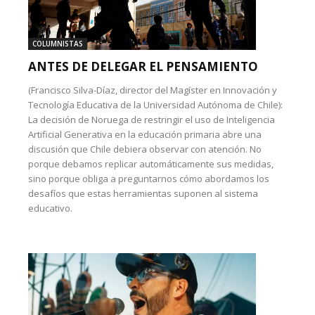
COLUMNISTAS
ANTES DE DELEGAR EL PENSAMIENTO
(Francisco Silva-Díaz, director del Magíster en Innovación y
Tecnología Educativa de la Universidad Autónoma de Chile):
La decisión de Noruega de restringir el uso de Inteligencia
Artificial Generativa en la educación primaria abre una
discusión que Chile debiera observar con atención. No
porque debamos replicar automáticamente sus medidas,
sino porque obliga a preguntarnos cómo abordamos los
desafíos que estas herramientas suponen al sistema
educativo.