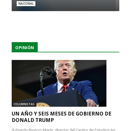
NACIONAL
OPINIÓN
COLUMNISTAS
UN AÑO Y SEIS MESES DE GOBIERNO DE
DONALD TRUMP
(Edgardo Riveros Marín, director del Centro de Estudios en