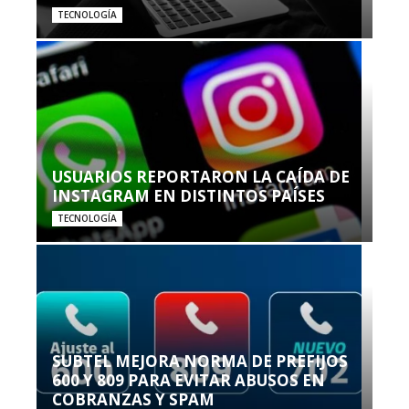
TECNOLOGÍA
USUARIOS REPORTARON LA CAÍDA DE
INSTAGRAM EN DISTINTOS PAÍSES
TECNOLOGÍA
SUBTEL MEJORA NORMA DE PREFIJOS
600 Y 809 PARA EVITAR ABUSOS EN
COBRANZAS Y SPAM