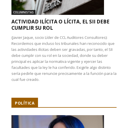
COLUMNISTAS
ACTIVIDAD ILÍCITA O LÍCITA, EL SII DEBE
CUMPLIR SU ROL
(Javier Jaque, socio Líder de CCL Auditores Consultores):
Recordemos que incluso los tribunales han reconocido que
las actividades ilícitas deben ser gravadas, por tanto, el SII
debe cumplir con su rol en la sociedad, donde su deber
principal es aplicar la normativa vigente y ejercer las
facultades que la ley le ha conferido. Exigirle algo distinto
sería pedirle que renuncie precisamente a la función para la
cual fue creado.
POLÍTICA