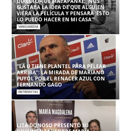
DIRECTOR DE MATAPANKI: “NOS
GUSTABA LA IDEA DE QUE ALGUIEN
VIERA LA PELÍCULA Y PENSARA ‘ESTO
LO PUEDO HACER EN MI CASA’”
VANGUARDIA
“LA U TIENE PLANTEL PARA PELEAR
ARRIBA”: LA MIRADA DE MARIANO
PUYOL POR EL RENACER AZUL CON
FERNANDO GAGO
ENTREVISTAS
LITA DONOSO PRESENTÓ SU