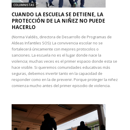
COLUMNISTAS
CUANDO LA ESCUELA SE DETIENE, LA
PROTECCIÓN DE LA NIÑEZ NO PUEDE
HACERLO
(Norma Valdés, directora de Desarrollo de Programas de
Aldeas Infantiles SOS): La convivencia escolar no se
fortalecerá únicamente con mejores protocolos o
sanciones. La escuela no es el lugar donde nace la
violencia; muchas veces es el primer espacio donde esta se
hace visible. Si queremos comunidades educativas más
seguras, debemos invertir tanto en la capacidad de
responder como en la de prevenir. Porque proteger la niñez
comienza mucho antes del primer episodio de violencia.