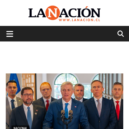
La
Nación
NACIONAL