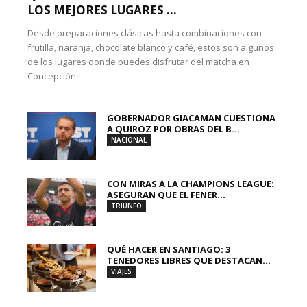
LOS MEJORES LUGARES ...
Desde preparaciones clásicas hasta combinaciones con
frutilla, naranja, chocolate blanco y café, estos son algunos
de los lugares donde puedes disfrutar del matcha en
Concepción.
GOBERNADOR GIACAMAN CUESTIONA
A QUIROZ POR OBRAS DEL B...
NACIONAL
CON MIRAS A LA CHAMPIONS LEAGUE:
ASEGURAN QUE EL FENER...
TRIUNFO
QUÉ HACER EN SANTIAGO: 3
TENEDORES LIBRES QUE DESTACAN...
VIAJES